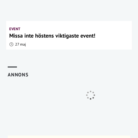
EVENT
Missa inte höstens viktigaste event!
27 maj
ANNONS