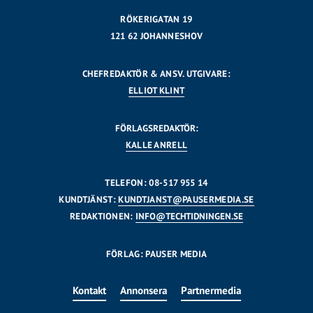
RÖKERIGATAN 19
121 62 JOHANNESHOV
CHEFREDAKTÖR & ANSV. UTGIVARE:
ELLIOT KLINT
FÖRLAGSREDAKTÖR:
KALLE ANRELL
TELEFON: 08-517 955 14
KUNDTJÄNST:
KUNDTJANST@PAUSERMEDIA.SE
REDAKTIONEN:
INFO@TECHTIDNINGEN.SE
FÖRLAG: PAUSER MEDIA
Kontakt
Annonsera
Partnermedia