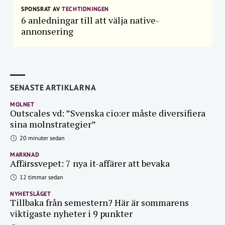
SPONSRAT AV
TECHTIDNINGEN
6 anledningar till att välja native-
annonsering
SENASTE ARTIKLARNA
MOLNET
Outscales vd: ”Svenska cio:er måste diversifiera
sina molnstrategier”
20 minuter sedan
MARKNAD
Affärssvepet: 7 nya it-affärer att bevaka
12 timmar sedan
NYHETSLÄGET
Tillbaka från semestern? Här är sommarens
viktigaste nyheter i 9 punkter