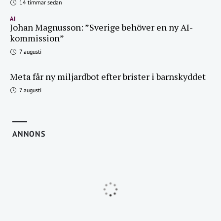
14 timmar sedan
AI
Johan Magnusson: ”Sverige behöver en ny AI-
kommission”
7 augusti
Meta får ny miljardbot efter brister i barnskyddet
7 augusti
ANNONS