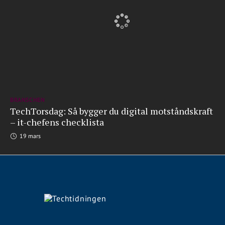
BRANSCHEN
TechTorsdag: Så bygger du digital motståndskraft
– it-chefens checklista
19 mars