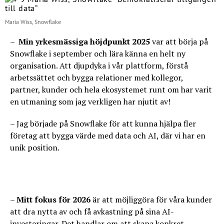
Maria Wiss, Snowflake
–
Min yrkesmässiga höjdpunkt 2025
var att börja på
Snowflake i september och lära känna en helt ny
organisation. Att djupdyka i vår plattform, förstå
arbetssättet och bygga relationer med kollegor,
partner, kunder och hela ekosystemet runt om har varit
en utmaning som jag verkligen har njutit av!
– Jag började på Snowflake för att kunna hjälpa fler
företag att bygga värde med data och AI, där vi har en
unik position.
–
Mitt fokus för 2026
är att möjliggöra för våra kunder
att dra nytta av och få avkastning på sina AI-
investeringar. Det handlar om att skapa konkret