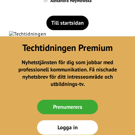
av
Alexandra Heymowska
Till startsidan
Techtidningen Premium
Nyhetstjänsten för dig som jobbar med
professionell kommunikation. Få nischade
nyhetsbrev för ditt intresseområde och
utbildnings-tv.
Prenumerera
Logga in