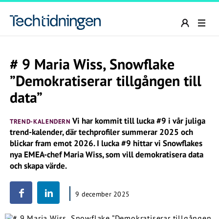
# 9 Maria Wiss, Snowflake
”Demokratiserar tillgången till
data”
Vi har kommit till lucka #9 i vår juliga
TREND-KALENDERN
trend-kalender, där techprofiler summerar 2025 och
blickar fram emot 2026. I lucka #9 hittar vi Snowflakes
nya EMEA-chef Maria Wiss, som vill demokratisera data
och skapa värde.
9 december 2025