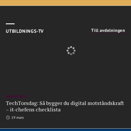
Till avdelningen
UTBILDNINGS-TV
BRANSCHEN
TechTorsdag: Så bygger du digital motståndskraft
– it-chefens checklista
19 mars