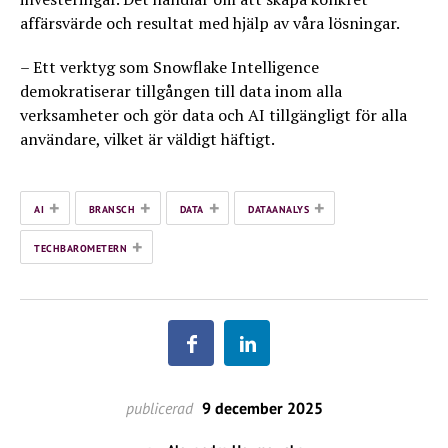
affärsvärde och resultat med hjälp av våra lösningar.
– Ett verktyg som Snowflake Intelligence
demokratiserar tillgången till data inom alla
verksamheter och gör data och AI tillgängligt för alla
användare, vilket är väldigt häftigt.
+
+
+
+
AI
BRANSCH
DATA
DATAANALYS
+
TECHBAROMETERN
publicerad
9 december 2025