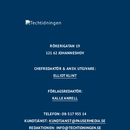
RÖKERIGATAN 19
121 62 JOHANNESHOV
CHEFREDAKTÖR & ANSV. UTGIVARE:
ELLIOT KLINT
FÖRLAGSREDAKTÖR:
KALLE ANRELL
TELEFON: 08-517 955 14
KUNDTJÄNST:
KUNDTJANST@PAUSERMEDIA.SE
REDAKTIONEN:
INFO@TECHTIDNINGEN.SE