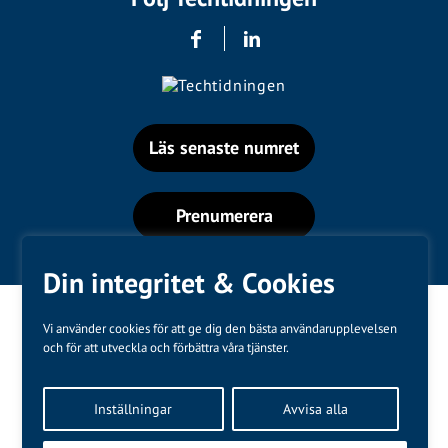
Läs senaste numret
Prenumerera
Din integritet & Cookies
Vi använder cookies för att ge dig den bästa användarupplevelsen
och för att utveckla och förbättra våra tjänster.
Varumärken
Inställningar
Avvisa alla
Kundtjänst
❤
Made with
by
WonderFour