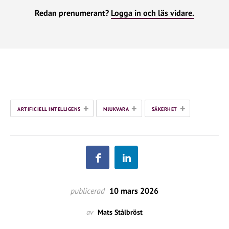
Redan prenumerant?
Logga in och läs vidare.
+
+
+
ARTIFICIELL INTELLIGENS
MJUKVARA
SÄKERHET
publicerad
10 mars 2026
av
Mats Stålbröst