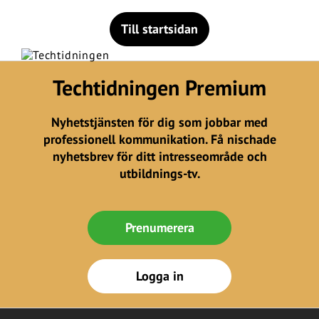
Till startsidan
Techtidningen Premium
Nyhetstjänsten för dig som jobbar med
professionell kommunikation. Få nischade
nyhetsbrev för ditt intresseområde och
utbildnings-tv.
Prenumerera
Logga in