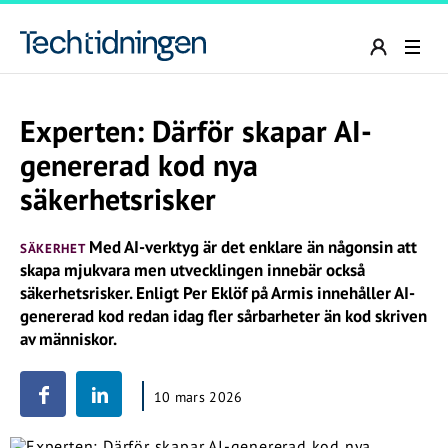
Experten: Därför skapar AI-
genererad kod nya
säkerhetsrisker
Med AI-verktyg är det enklare än någonsin att
SÄKERHET
skapa mjukvara men utvecklingen innebär också
säkerhetsrisker. Enligt Per Eklöf på Armis innehåller AI-
genererad kod redan idag fler sårbarheter än kod skriven
av människor.
10 mars 2026