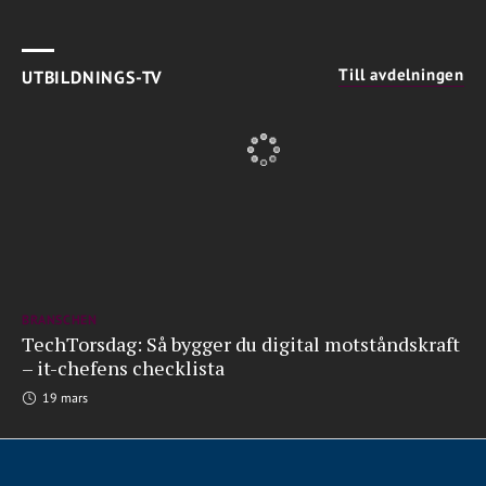
Till avdelningen
UTBILDNINGS-TV
BRANSCHEN
TechTorsdag: Så bygger du digital motståndskraft
– it-chefens checklista
19 mars