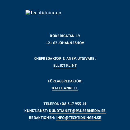
RÖKERIGATAN 19
121 62 JOHANNESHOV
CHEFREDAKTÖR & ANSV. UTGIVARE:
ELLIOT KLINT
FÖRLAGSREDAKTÖR:
KALLE ANRELL
TELEFON: 08-517 955 14
KUNDTJÄNST:
KUNDTJANST@PAUSERMEDIA.SE
REDAKTIONEN:
INFO@TECHTIDNINGEN.SE