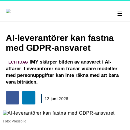
AI-leverantörer kan fastna
med GDPR-ansvaret
IMY skärper bilden av ansvaret i AI-
TECH IDAG
affärer. Leverantörer som tränar vidare modeller
med personuppgifter kan inte räkna med att bara
vara biträden.
12 juni 2026
Foto: Pressbild.