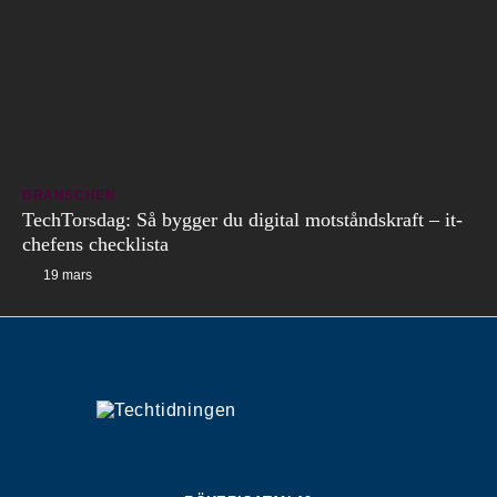
BRANSCHEN
TechTorsdag: Så bygger du digital motståndskraft – it-
chefens checklista
19 mars