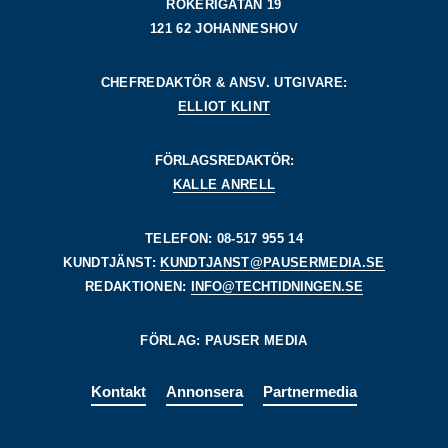
RÖKERIGATAN 19
121 62 JOHANNESHOV
CHEFREDAKTÖR & ANSV. UTGIVARE:
ELLIOT KLINT
FÖRLAGSREDAKTÖR:
KALLE ANRELL
TELEFON: 08-517 955 14
KUNDTJÄNST:
KUNDTJANST@PAUSERMEDIA.SE
REDAKTIONEN:
INFO@TECHTIDNINGEN.SE
FÖRLAG: PAUSER MEDIA
Kontakt
Annonsera
Partnermedia