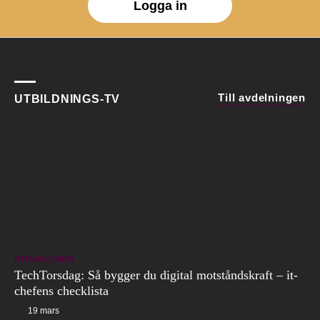
Logga in
Till avdelningen
UTBILDNINGS-TV
BRANSCHEN
TechTorsdag: Så bygger du digital motståndskraft – it-
chefens checklista
19 mars