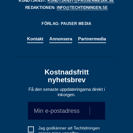
KUNDTJÄNST:
KUNDTJANST@PAUSERMEDIA.SE
REDAKTIONEN:
INFO@TECHTIDNINGEN.SE
FÖRLAG: PAUSER MEDIA
Kontakt
Annonsera
Partnermedia
Kostnadsfritt
nyhetsbrev
Få den senaste uppdateringarna direkt i
inkorgen.
Jag godkänner att Techtidningen
sparar mina uppgifter