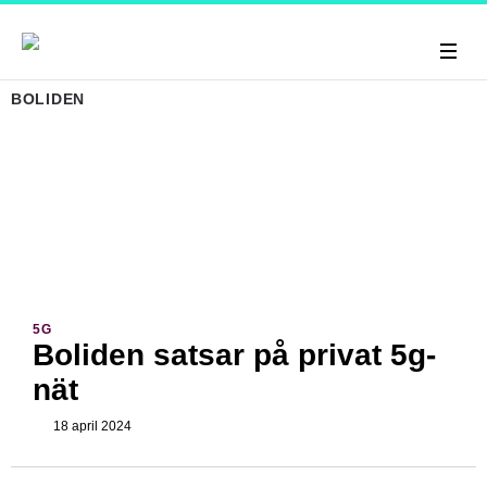
BOLIDEN
5G
Boliden satsar på privat 5g-
nät
18 april 2024