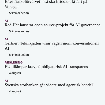
Efter fiaskoförvärvet – så ska Ericsson få fart på
Vonage
5 timmar sedan
AI
Red Hat lanserar open source-projekt för AI governance
5 timmar sedan
AI
Gartner: Teknikjätten visar vägen inom konversationell
AI
6 timmar sedan
REGLERING
EU tillämpar krav på obligatorisk AI-transparens
4 augusti
AI
Svenska storbanken går vidare med agentisk handel
4 augusti