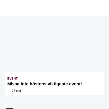
EVENT
Missa inte höstens viktigaste event!
27 maj