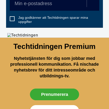
Jag godkänner att Techtidningen sparar mina
uppgifter
Techtidningen Premium
Nyhetstjänsten för dig som jobbar med
professionell kommunikation. Få nischade
nyhetsbrev för ditt intresseområde och
utbildnings-tv.
Prenumerera