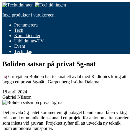
Inga produkter i varukorgen.
Prenumerera
Tech
Kontaktcenter
Utbildnings-TV
Event
Tech idag
Boliden satsar på privat 5g-nät
5g
Gruvjätten Boliden har tecknat ett avtal med Radtonics kring att
bygga ett privat 5g-nät i Garpenberg i södra Dalarna.
18 april 2024
Gabriel Nilsson
Det privata 5g-nätet kommer enligt bolaget bland annat få en viktig
roll som kommunikationskanal i ett projekt för autonoma transporter
som inletts vid gruvan. Projektet syftar till att utveckla ny teknik
inom autonoma transporter.