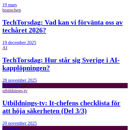
19 mars
branschen
TechTorsdag: Vad kan vi förvänta oss av
techåret 2026?
19 december 2025
AI
TechTorsdag: Hur står sig Sverige i AI-
kapplöpningen?
28 november 2025
Premium
utbildnings-tv
Utbildnings-tv: It-chefens checklista för
att höja säkerheten (Del 3/3)
20 november 2025
Premium