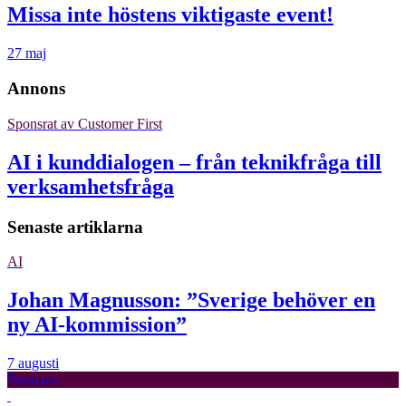
Missa inte höstens viktigaste event!
27 maj
Annons
Sponsrat av
Customer First
AI i kunddialogen – från teknikfråga till
verksamhetsfråga
Senaste artiklarna
AI
Johan Magnusson: ”Sverige behöver en
ny AI-kommission”
7 augusti
Premium