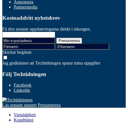
Annonsera
Partnermedia
Kostnadsfritt nyhetsbrev
Få den senaste uppdateringarna direkt i inkorgen.
Skickar begäran
Jag godkänner att Techtidningen sparar mina uppgifter
Följ Techtidningen
Facebook
Linkedin
Läs senaste numret
Prenumerera
Varumärken
Kundtjänst