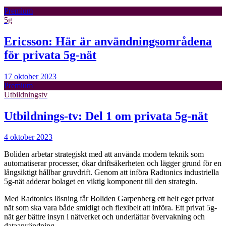
Premium
5g
Ericsson: Här är användningsområdena
för privata 5g-nät
17 oktober 2023
Premium
Utbildningstv
Utbildnings-tv: Del 1 om privata 5g-nät
4 oktober 2023
Boliden arbetar strategiskt med att använda modern teknik som
automatiserar processer, ökar driftsäkerheten och lägger grund för en
långsiktigt hållbar gruvdrift. Genom att införa Radtonics industriella
5g-nät adderar bolaget en viktig komponent till den strategin.
Med Radtonics lösning får Boliden Garpenberg ett helt eget privat
nät som ska vara både smidigt och flexibelt att införa. Ett privat 5g-
nät ger bättre insyn i nätverket och underlättar övervakning och
dataanvändning.