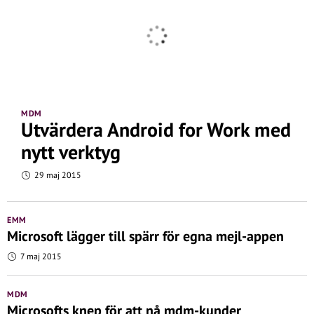
MDM
Utvärdera Android for Work med
nytt verktyg
29 maj 2015
EMM
Microsoft lägger till spärr för egna mejl-appen
7 maj 2015
MDM
Microsofts knep för att nå mdm-kunder