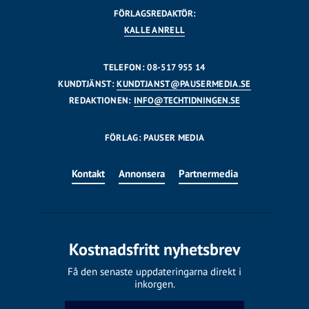
FÖRLAGSREDAKTÖR:
KALLE ANRELL
TELEFON: 08-517 955 14
KUNDTJÄNST:
KUNDTJANST@PAUSERMEDIA.SE
REDAKTIONEN:
INFO@TECHTIDNINGEN.SE
FÖRLAG: PAUSER MEDIA
Kontakt
Annonsera
Partnermedia
Kostnadsfritt nyhetsbrev
Få den senaste uppdateringarna direkt i
inkorgen.