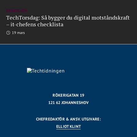
BRANSCHEN
TechTorsdag: Så bygger du digital motståndskraft
– it-chefens checklista
19 mars
RÖKERIGATAN 19
121 62 JOHANNESHOV
CHEFREDAKTÖR & ANSV. UTGIVARE:
ELLIOT KLINT