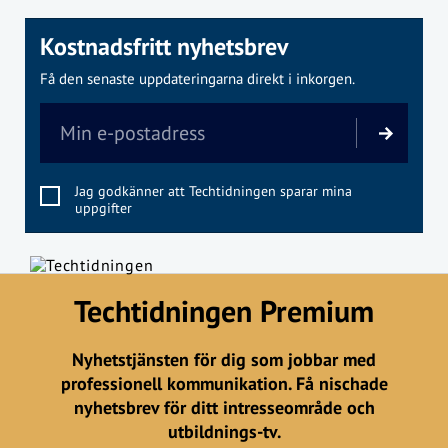
Kostnadsfritt nyhetsbrev
Få den senaste uppdateringarna direkt i inkorgen.
Jag godkänner att Techtidningen sparar mina
uppgifter
Techtidningen Premium
Nyhetstjänsten för dig som jobbar med
professionell kommunikation. Få nischade
nyhetsbrev för ditt intresseområde och
utbildnings-tv.