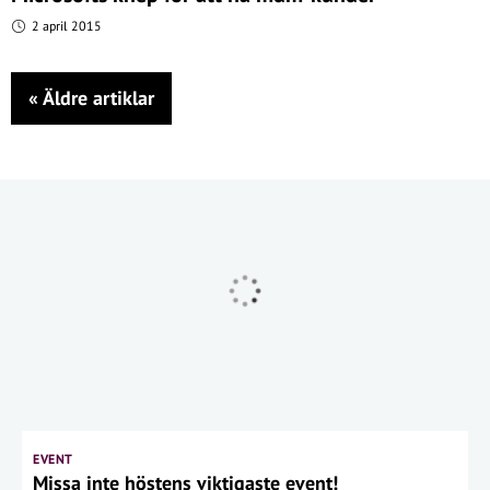
2 april 2015
«
Äldre artiklar
EVENT
Missa inte höstens viktigaste event!