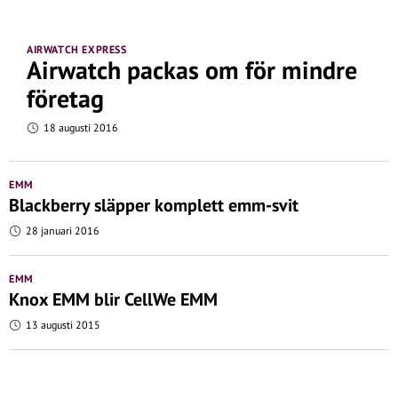
AIRWATCH EXPRESS
Airwatch packas om för mindre
företag
18 augusti 2016
EMM
Blackberry släpper komplett emm-svit
28 januari 2016
EMM
Knox EMM blir CellWe EMM
13 augusti 2015