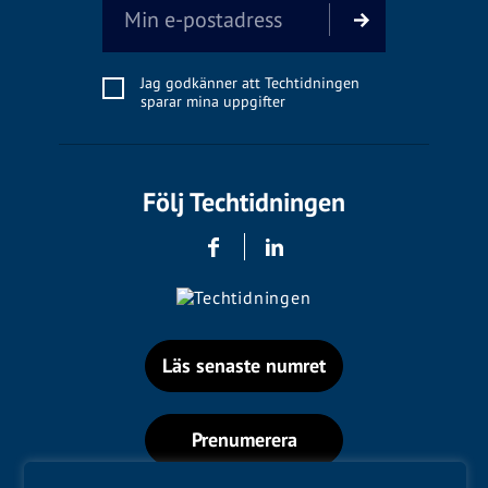
Jag godkänner att Techtidningen
sparar mina uppgifter
Följ Techtidningen
Läs senaste numret
Prenumerera