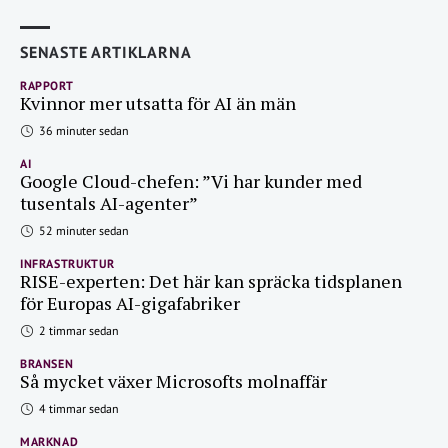
SENASTE ARTIKLARNA
RAPPORT
Kvinnor mer utsatta för AI än män
36 minuter sedan
AI
Google Cloud-chefen: ”Vi har kunder med
tusentals AI-agenter”
52 minuter sedan
INFRASTRUKTUR
RISE-experten: Det här kan spräcka tidsplanen
för Europas AI-gigafabriker
2 timmar sedan
BRANSEN
Så mycket växer Microsofts molnaffär
4 timmar sedan
MARKNAD