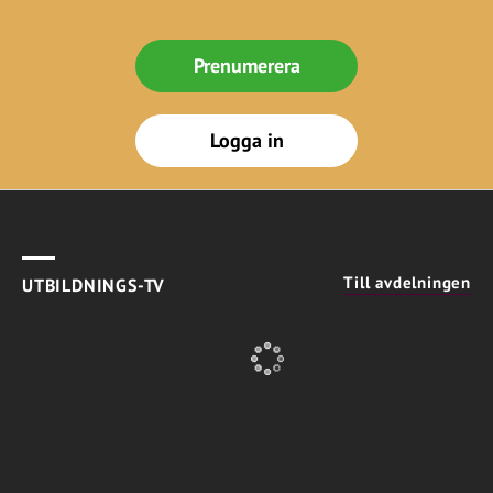
Prenumerera
Logga in
Till avdelningen
UTBILDNINGS-TV