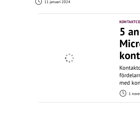
11 januari 2024
KONTAKTC
5 an
Micr
kont
Kontaktc
fördelar
med kont
1 nove