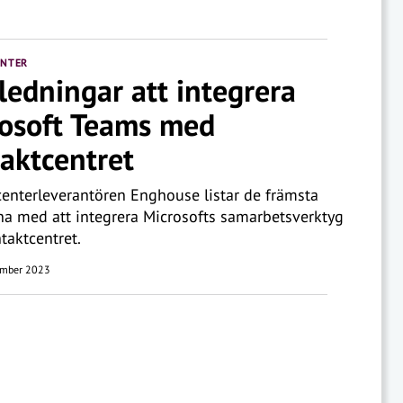
ENTER
ledningar att integrera
osoft Teams med
aktcentret
enterleverantören Enghouse listar de främsta
na med att integrera Microsofts samarbetsverktyg
aktcentret.
mber 2023