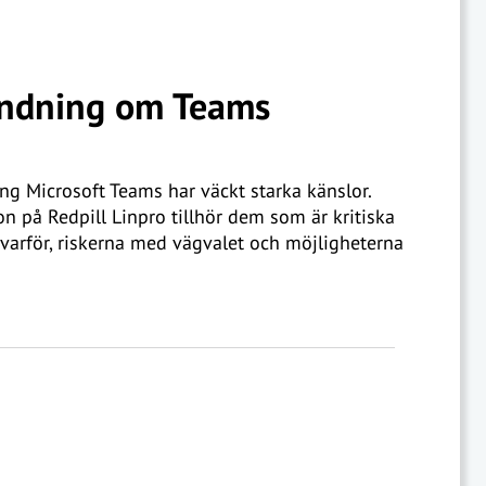
ändning om Teams
g Microsoft Teams har väckt starka känslor.
n på Redpill Linpro tillhör dem som är kritiska
varför, riskerna med vägvalet och möjligheterna