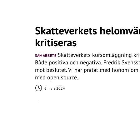
Skatteverkets helomv
kritiseras
Skatteverkets kursomläggning krin
SAMARBETE
Både positiva och negativa. Fredrik Svensso
mot beslutet. Vi har pratat med honom om 
med open source.
6 mars 2024