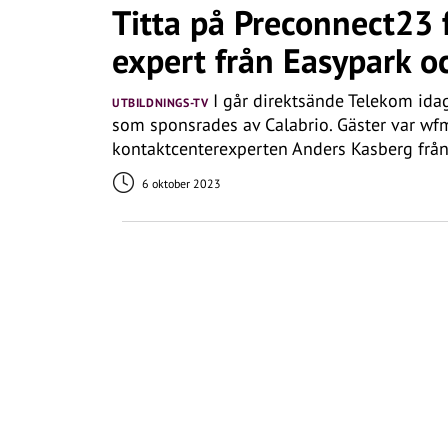
Titta på Preconnect23 
expert från Easypark o
I går direktsände Telekom ida
UTBILDNINGS-TV
som sponsrades av Calabrio. Gäster var wf
kontaktcenterexperten Anders Kasberg frå
6 oktober 2023