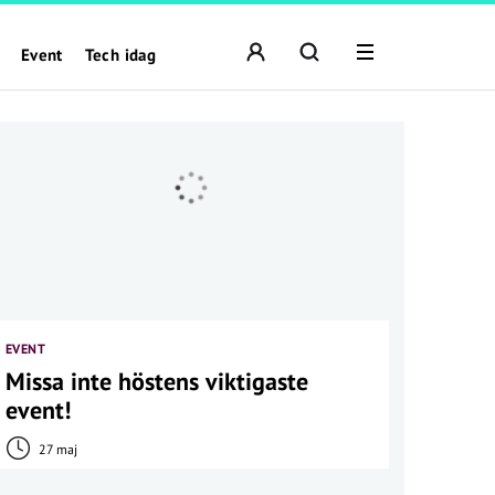
Event
Tech idag
EVENT
Missa inte höstens viktigaste
event!
27 maj