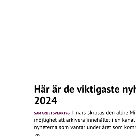
Här är de viktigaste ny
2024
I mars skrotas den äldre Mi
SAMARBETSVERKTYG
möjlighet att arkivera innehållet i en kana
nyheterna som väntar under året som kom