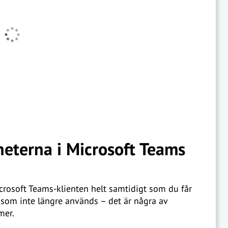
heterna i Microsoft Teams
crosoft Teams-klienten helt samtidigt som du får
l som inte längre används – det är några av
mer.