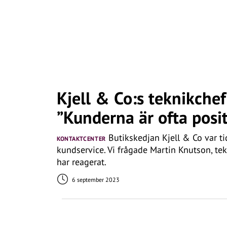
Kjell & Co:s teknikche
”Kunderna är ofta posit
Butikskedjan Kjell & Co var ti
KONTAKTCENTER
kundservice. Vi frågade Martin Knutson, te
har reagerat.
6 september 2023