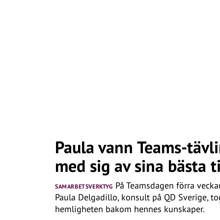
Paula vann Teams-tävl
med sig av sina bästa t
På Teamsdagen förra veckan 
SAMARBETSVERKTYG
Paula Delgadillo, konsult på QD Sverige, t
hemligheten bakom hennes kunskaper.