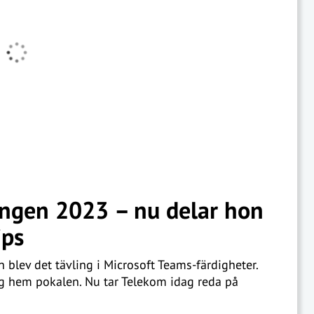
ingen 2023 – nu delar hon
ips
blev det tävling i Microsoft Teams-färdigheter.
og hem pokalen. Nu tar Telekom idag reda på