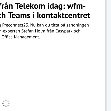
från Telekom idag: wfm-
ch Teams i kontaktcentret
g Preconnect23. Nu kan du titta på sändningen
m-experten Stefan Holm från Easypark och
n Office Management.