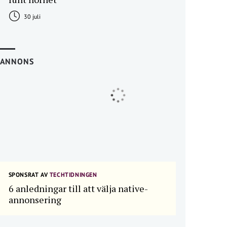
30 juli
ANNONS
SPONSRAT AV
TECHTIDNINGEN
6 anledningar till att välja native-
annonsering