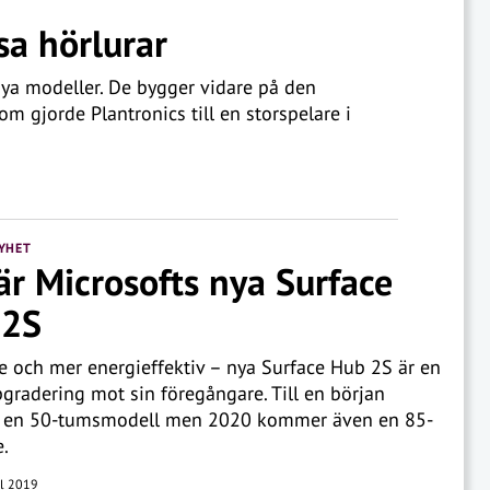
sa hörlurar
nya modeller. De bygger vidare på den
om gjorde Plantronics till en storspelare i
YHET
är Microsofts nya Surface
 2S
 och mer energieffektiv – nya Surface Hub 2S är en
pgradering mot sin föregångare. Till en början
s en 50-tumsmodell men 2020 kommer även en 85-
.
il 2019