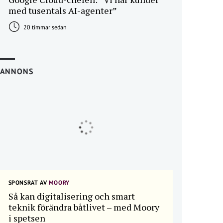
med tusentals AI-agenter”
20 timmar sedan
ANNONS
SPONSRAT AV
MOORY
Så kan digitalisering och smart
teknik förändra båtlivet – med Moory
i spetsen