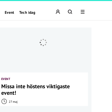
Event
Tech idag
EVENT
Missa inte höstens viktigaste
event!
27 maj