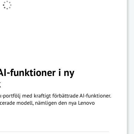
AI-funktioner i ny
k
ortfölj med kraftigt förbättrade AI-funktioner.
ancerade modell, nämligen den nya Lenovo