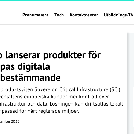
Prenumerera
Tech
Kontaktcenter
Utbildnings-TV
o lanserar produkter för
pas digitala
lvbestämmande
produktsviten Sovereign Critical Infrastructure (SCI)
echjättens europeiska kunder mer kontroll över
infrastruktur och data. Lösningen kan driftsättas lokalt
npassad för hårt reglerade miljöer.
tember 2025