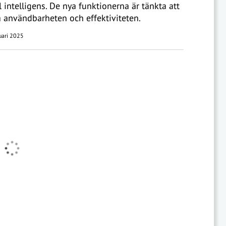
ll intelligens. De nya funktionerna är tänkta att
a användbarheten och effektiviteten.
uari 2025