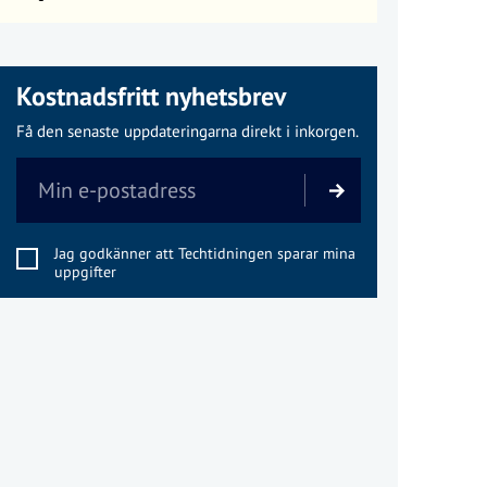
Kostnadsfritt nyhetsbrev
Få den senaste uppdateringarna direkt i inkorgen.
Jag godkänner att Techtidningen sparar mina
uppgifter