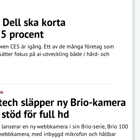
 Dell ska korta
75 procent
owen CES är igång. Ett av de många företag som
sätter fokus på ai-utveckling både i hård- och
EN
tech släpper ny Brio-kamera
stöd för full hd
 lanserar en ny webbkamera i sin Brio-serie, Brio 100
-webbkamera, med inbyggd mikrofon och hållbar