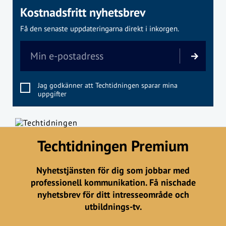
Kostnadsfritt nyhetsbrev
Få den senaste uppdateringarna direkt i inkorgen.
Jag godkänner att Techtidningen sparar mina
uppgifter
Techtidningen Premium
Nyhetstjänsten för dig som jobbar med
professionell kommunikation. Få nischade
nyhetsbrev för ditt intresseområde och
utbildnings-tv.