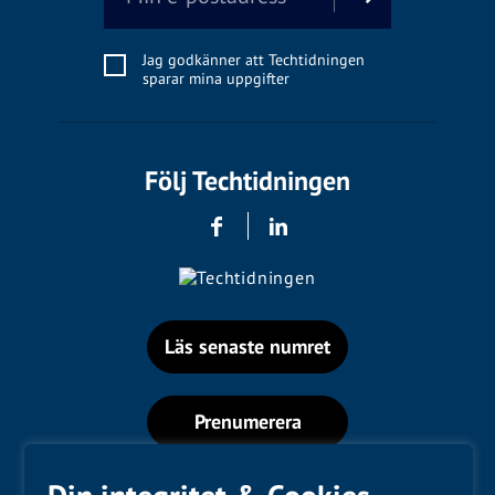
Jag godkänner att Techtidningen
sparar mina uppgifter
Följ Techtidningen
Läs senaste numret
Prenumerera