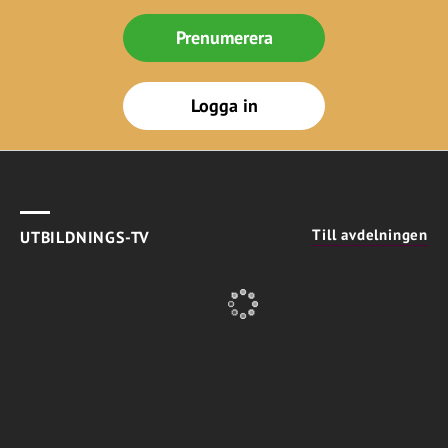
Prenumerera
Logga in
Till avdelningen
UTBILDNINGS-TV