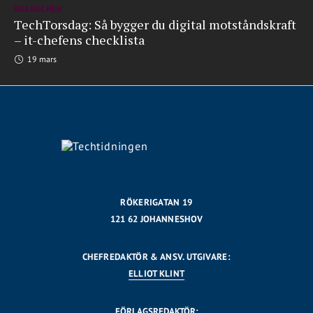
BRANSCHEN
TechTorsdag: Så bygger du digital motståndskraft
– it-chefens checklista
19 mars
RÖKERIGATAN 19
121 62 JOHANNESHOV
CHEFREDAKTÖR & ANSV. UTGIVARE:
ELLIOT KLINT
FÖRLAGSREDAKTÖR: