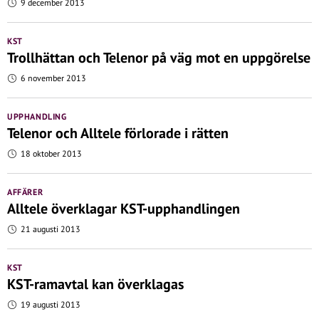
9 december 2013
KST
Trollhättan och Telenor på väg mot en uppgörelse
6 november 2013
UPPHANDLING
Telenor och Alltele förlorade i rätten
18 oktober 2013
AFFÄRER
Alltele överklagar KST-upphandlingen
21 augusti 2013
KST
KST-ramavtal kan överklagas
19 augusti 2013