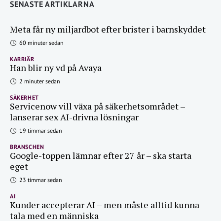
SENASTE ARTIKLARNA
Meta får ny miljardbot efter brister i barnskyddet
60 minuter sedan
KARRIÄR
Han blir ny vd på Avaya
2 minuter sedan
SÄKERHET
Servicenow vill växa på säkerhetsområdet –
lanserar sex AI-drivna lösningar
19 timmar sedan
BRANSCHEN
Google-toppen lämnar efter 27 år – ska starta
eget
23 timmar sedan
AI
Kunder accepterar AI – men måste alltid kunna
tala med en människa