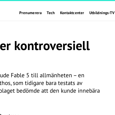
Prenumerera
Tech
Kontaktcenter
Utbildnings-TV
er kontroversiell
ude Fable 5 till allmänheten – en
hos, som tidigare bara testats av
bolaget bedömde att den kunde innebära