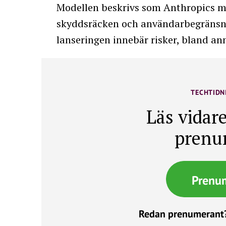
Modellen beskrivs som Anthropics mes
skyddsräcken och användarbegränsni
lanseringen innebär risker, bland ann
TECHTIDN
Läs vidare
prenu
Prenu
Redan prenumerant