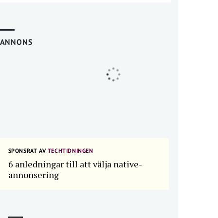
ANNONS
SPONSRAT AV
TECHTIDNINGEN
6 anledningar till att välja native-
annonsering