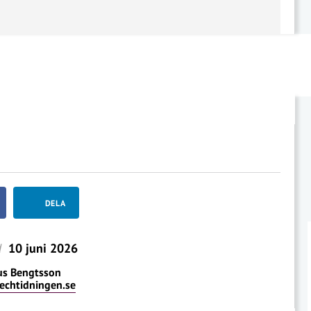
DELA
d
10 juni 2026
us Bengtsson
echtidningen.se