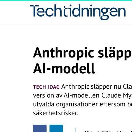
Anthropic släpp
AI-modell
Anthropic släpper nu Cla
TECH IDAG
version av AI-modellen Claude Myt
utvalda organisationer eftersom 
säkerhetsrisker.