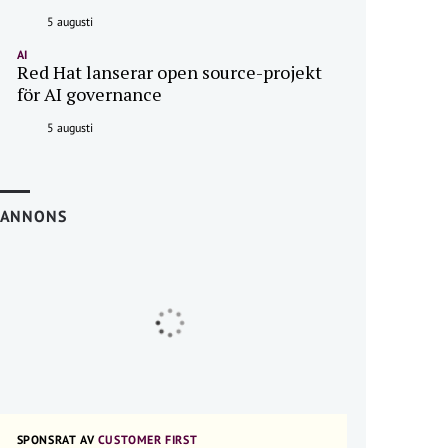
5 augusti
AI
Red Hat lanserar open source-projekt
för AI governance
5 augusti
ANNONS
SPONSRAT AV
CUSTOMER FIRST