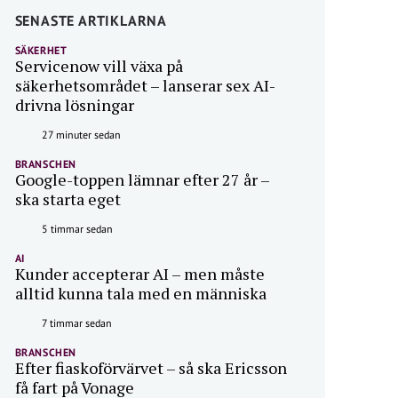
SENASTE ARTIKLARNA
SÄKERHET
Servicenow vill växa på
säkerhetsområdet – lanserar sex AI-
drivna lösningar
27 minuter sedan
BRANSCHEN
Google-toppen lämnar efter 27 år –
ska starta eget
5 timmar sedan
AI
Kunder accepterar AI – men måste
alltid kunna tala med en människa
7 timmar sedan
BRANSCHEN
Efter fiaskoförvärvet – så ska Ericsson
få fart på Vonage