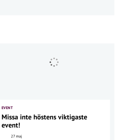
EVENT
Missa inte höstens viktigaste
event!
27 maj