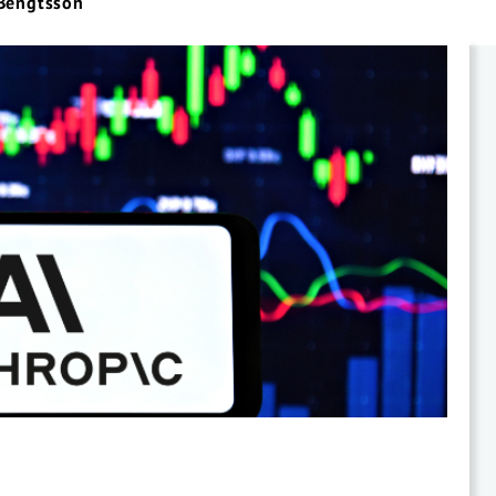
 Bengtsson