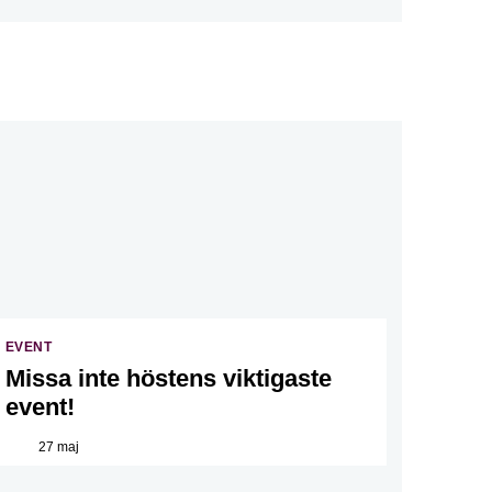
EVENT
Missa inte höstens viktigaste
event!
27 maj