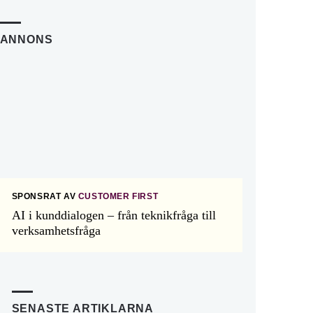
ANNONS
SPONSRAT AV
CUSTOMER FIRST
AI i kunddialogen – från teknikfråga till
verksamhetsfråga
SENASTE ARTIKLARNA