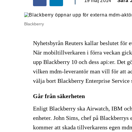
19 maj 2014
Sara 
Blackberry
Nyhetsbyrån Reuters kallar beslutet för et
När mobiltillverkaren i förra veckan gick
upp Blackberry 10 och dess api:er. Det gö
vilken mdm-leverantör man vill för att a
välja bort Blackberry Enterprise Servic
Går från säkerheten
Enligt Blackberry ska Airwatch, IBM och 
enheter. John Sims, chef på Blackberrys en
kommer att skada tillverkarens egen mdm