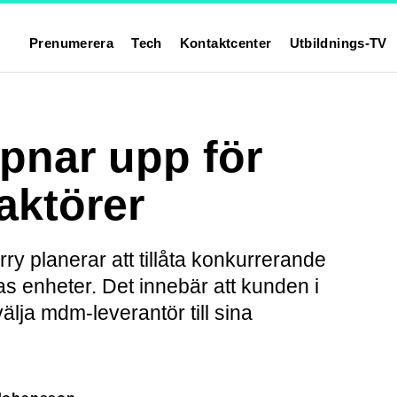
Prenumerera
Tech
Kontaktcenter
Utbildnings-TV
pnar upp för
aktörer
ry planerar att tillåta konkurrerande
as enheter. Det innebär att kunden i
lja mdm-leverantör till sina