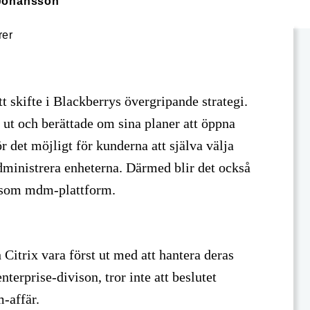
Johansson
t skifte i Blackberrys övergripande strategi.
 ut och berättade om sina planer att öppna
r det möjligt för kunderna att själva välja
dministrera enheterna. Därmed blir det också
e som mdm-plattform.
Citrix vara först ut med att hantera deras
terprise-divison, tror inte att beslutet
-affär.