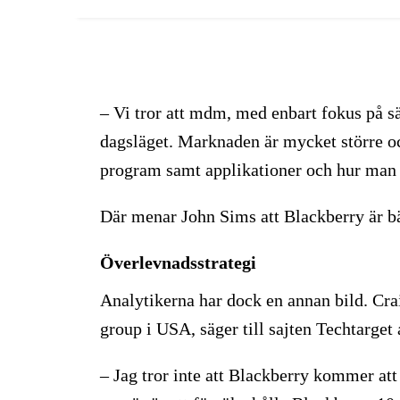
– Vi tror att mdm, med enbart fokus på säk
dagsläget. Marknaden är mycket större 
program samt applikationer och hur man b
Där menar John Sims att Blackberry är bä
Överlevnadsstrategi
Analytikerna har dock en annan bild. Cra
group i USA, säger till sajten Techtarget a
– Jag tror inte att Blackberry kommer att