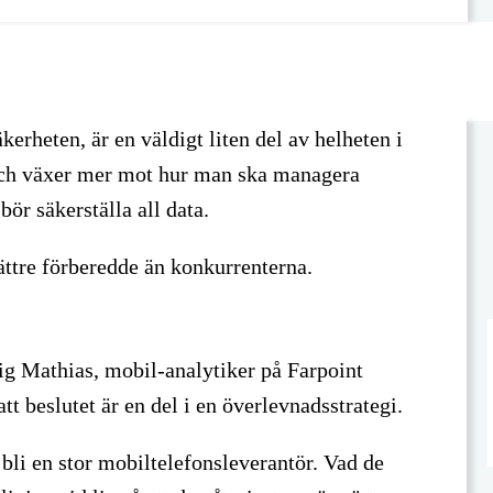
erheten, är en väldigt liten del av helheten i
och växer mer mot hur man ska managera
ör säkerställa all data.
ttre förberedde än konkurrenterna.
ig Mathias, mobil-analytiker på Farpoint
tt beslutet är en del i en överlevnadsstrategi.
 bli en stor mobiltelefonsleverantör. Vad de