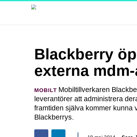
Blackberry öp
externa mdm-
Mobiltillverkaren Blackber
MOBILT
leverantörer att administrera der
framtiden själva kommer kunna vä
Blackberrys.