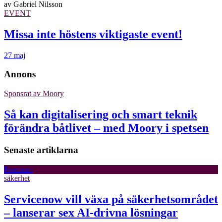
av
Gabriel Nilsson
EVENT
Missa inte höstens viktigaste event!
27 maj
Annons
Sponsrat av
Moory
Så kan digitalisering och smart teknik
förändra båtlivet – med Moory i spetsen
Senaste artiklarna
Premium
säkerhet
Servicenow vill växa på säkerhetsområdet
– lanserar sex AI-drivna lösningar