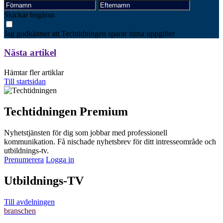
Skickar begäran
Jag godkänner att Techtidningen sparar mina uppgifter
Nästa artikel
Hämtar fler artiklar
Till startsidan
Techtidningen Premium
Nyhetstjänsten för dig som jobbar med professionell
kommunikation. Få nischade nyhetsbrev för ditt intresseområde och
utbildnings-tv.
Prenumerera
Logga in
Utbildnings-TV
Till avdelningen
branschen