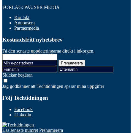
FÖRLAG: PAUSER MEDIA
Kontakt
Annonsera
Partnermedia
Kostnadsfritt nyhetsbrev
Få den senaste uppdateringarna direkt i inkorgen.
Skickar begäran
Jag godkänner att Techtidningen sparar mina uppgifter
Följ Techtidningen
Facebook
Linkedin
Läs senaste numret
Prenumerera