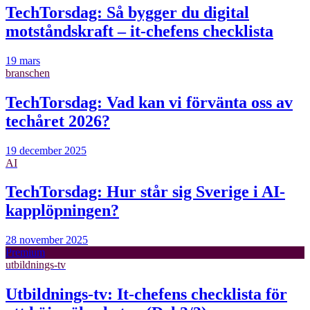
TechTorsdag: Så bygger du digital
motståndskraft – it-chefens checklista
19 mars
branschen
TechTorsdag: Vad kan vi förvänta oss av
techåret 2026?
19 december 2025
AI
TechTorsdag: Hur står sig Sverige i AI-
kapplöpningen?
28 november 2025
Premium
utbildnings-tv
Utbildnings-tv: It-chefens checklista för