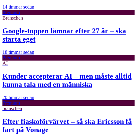
14 timmar sedan
Premium
Branschen
Google-toppen lämnar efter 27 år – ska
starta eget
18 timmar sedan
Premium
AI
Kunder accepterar AI – men måste alltid
kunna tala med en människa
20 timmar sedan
Premium
branschen
Efter fiaskoförvärvet – så ska Ericsson få
fart på Vonage