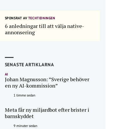
SPONSRAT AV
TECHTIDNINGEN
6 anledningar till att välja native-
annonsering
SENASTE ARTIKLARNA
AI
Johan Magnusson: ”Sverige behöver
en ny AI-kommission”
1 timme sedan
Meta får ny miljardbot efter brister i
barnskyddet
9 minuter sedan