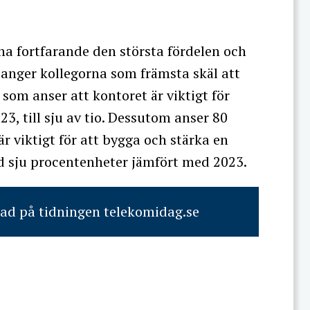
rna fortfarande den största fördelen och
 anger kollegorna som främsta skäl att
som anser att kontoret är viktigt för
23, till sju av tio. Dessutom anser 80
r viktigt för att bygga och stärka en
ed sju procentenheter jämfört med 2023.
rad på tidningen telekomidag.se