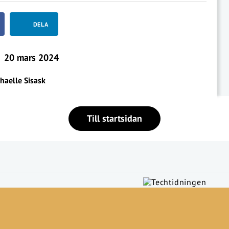
DELA
20 mars 2024
haelle Sisask
Till startsidan