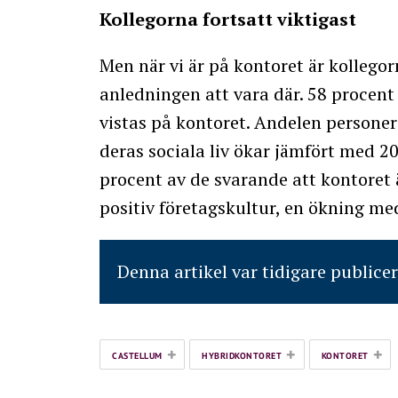
Kollegorna fortsatt viktigast
Men när vi är på kontoret är kollego
anledningen att vara där. 58 procent
vistas på kontoret. Andelen personer 
deras sociala liv ökar jämfört med 20
procent av de svarande att kontoret ä
positiv företagskultur, en ökning m
Denna artikel var tidigare publice
+
+
+
CASTELLUM
HYBRIDKONTORET
KONTORET