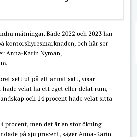
andra mätningar. Både 2022 och 2023 har
 på kontorshyresmarknaden, och här ser
säger Anna-Karin Nyman,
um.
ret sett ut på ett annat sätt, visar
hade velat ha ett eget eller delat rum,
slandskap och 14 procent hade velat sitta
4 procent, men det är en stor ökning
andade på sju procent, säger Anna-Karin