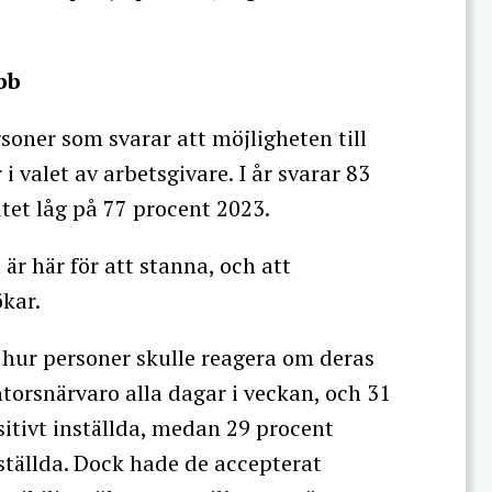
bb
rsoner som svarar att möjligheten till
i valet av arbetsgivare. I år svarar 83
atet låg på 77 procent 2023.
n är här för att stanna, och att
ökar.
hur personer skulle reagera om deras
ntorsnärvaro alla dagar i veckan, och 31
sitivt inställda, medan 29 procent
nställda. Dock hade de accepterat