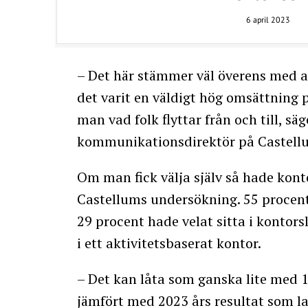
6 april 2023
– Det här stämmer väl överens med 
det varit en väldigt hög omsättning
man vad folk flyttar från och till, 
kommunikationsdirektör på Castell
Om man fick välja själv så hade konto
Castellums undersökning. 55 procent 
29 procent hade velat sitta i kontor
i ett aktivitetsbaserat kontor.
– Det kan låta som ganska lite med 1
jämfört med 2023 års resultat som l