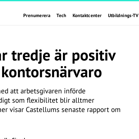
Prenumerera
Tech
Kontaktcenter
Utbildnings-TV
r tredje är positiv
k kontorsnärvaro
ed att arbetsgivaren införde
igt som flexibilitet blir alltmer
mer visar Castellums senaste rapport om