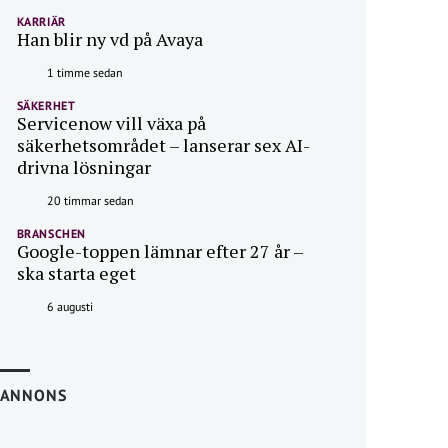
KARRIÄR
Han blir ny vd på Avaya
1 timme sedan
SÄKERHET
Servicenow vill växa på
säkerhetsområdet – lanserar sex AI-
drivna lösningar
20 timmar sedan
BRANSCHEN
Google-toppen lämnar efter 27 år –
ska starta eget
6 augusti
ANNONS