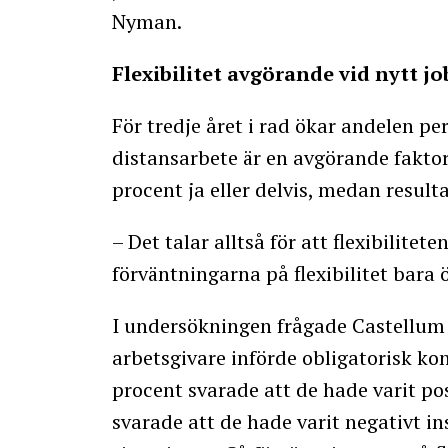
Nyman.
Flexibilitet avgörande vid nytt jo
För tredje året i rad ökar andelen pe
distansarbete är en avgörande faktor 
procent ja eller delvis, medan result
– Det talar alltså för att flexibilitete
förväntningarna på flexibilitet bara 
I undersökningen frågade Castellum 
arbetsgivare införde obligatorisk ko
procent svarade att de hade varit po
svarade att de hade varit negativt i