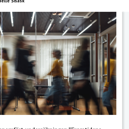
elle Sisask