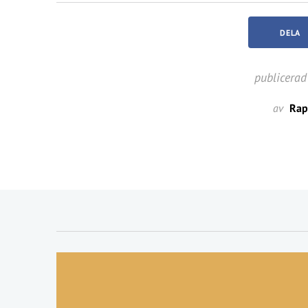
DELA
publicerad
av
Rap