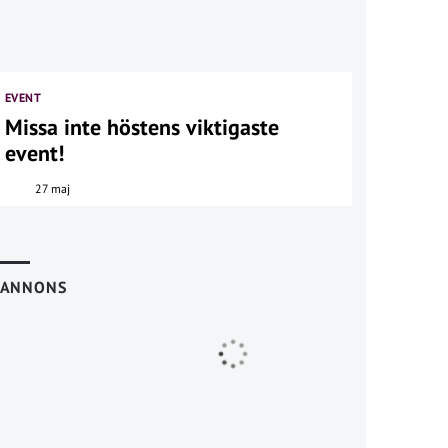
EVENT
Missa inte höstens viktigaste
event!
27 maj
ANNONS