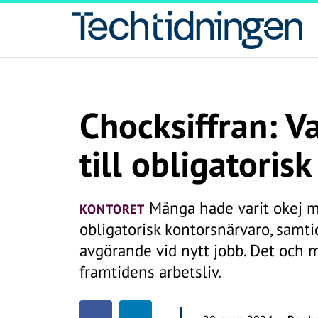
Chocksiffran: Va
till obligatoris
Många hade varit okej m
KONTORET
obligatorisk kontorsnärvaro, samtid
avgörande vid nytt jobb. Det och 
framtidens arbetsliv.