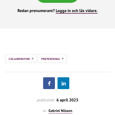
Redan prenumerant?
Logga in och läs vidare.
+
+
COLLABORATION
PROFESSIONAL
publicerad
6 april 2023
av
Gabriel Nilsson