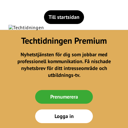
Till startsidan
Techtidningen Premium
Nyhetstjänsten för dig som jobbar med
professionell kommunikation. Få nischade
nyhetsbrev för ditt intresseområde och
utbildnings-tv.
Prenumerera
Logga in