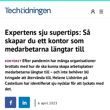
Expertens sju supertips: Så
skapar du ett kontor som
medarbetarna längtar till
Efter pandemin har många organisationer
KONTORET
brottats med hur de ska kunna skapa arbetsplatser
medarbetarna längtar till – och inte behöver bli
tvingade att återvända till. Helene Lidström på
Castellum har identifierat sju nycklar för att lyckats med
det.
6 april 2023