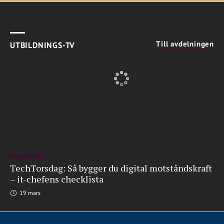
Till avdelningen
UTBILDNINGS-TV
BRANSCHEN
TechTorsdag: Så bygger du digital motståndskraft
– it-chefens checklista
19 mars