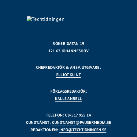
RÖKERIGATAN 19
121 62 JOHANNESHOV
CHEFREDAKTÖR & ANSV. UTGIVARE:
ELLIOT KLINT
FÖRLAGSREDAKTÖR:
KALLE ANRELL
TELEFON: 08-517 955 14
KUNDTJÄNST:
KUNDTJANST@PAUSERMEDIA.SE
REDAKTIONEN:
INFO@TECHTIDNINGEN.SE