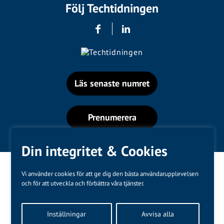
Följ Techtidningen
Läs senaste numret
Prenumerera
Din integritet & Cookies
Vi använder cookies för att ge dig den bästa användarupplevelsen
och för att utveckla och förbättra våra tjänster.
Varumärken
Inställningar
Avvisa alla
Kundtjänst
❤
Made with
by
WonderFour