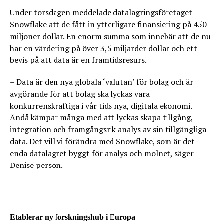
Under torsdagen meddelade datalagringsföretaget
Snowflake att de fått in ytterligare finansiering på 450
miljoner dollar. En enorm summa som innebär att de nu
har en värdering på över 3,5 miljarder dollar och ett
bevis på att data är en framtidsresurs.
– Data är den nya globala ‘valutan’ för bolag och är
avgörande för att bolag ska lyckas vara
konkurrenskraftiga i vår tids nya, digitala ekonomi.
Ändå kämpar många med att lyckas skapa tillgång,
integration och framgångsrik analys av sin tillgängliga
data. Det vill vi förändra med Snowflake, som är det
enda datalagret byggt för analys och molnet, säger
Denise person.
Etablerar ny forskningshub i Europa