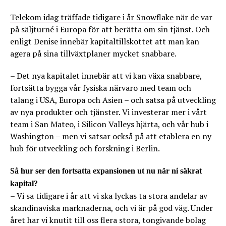
Telekom idag träffade tidigare i år Snowflake
när de var
på säljturné i Europa för att berätta om sin tjänst. Och
enligt Denise innebär kapitaltillskottet att man kan
agera på sina tillväxtplaner mycket snabbare.
– Det nya kapitalet innebär att vi kan växa snabbare,
fortsätta bygga vår fysiska närvaro med team och
talang i USA, Europa och Asien – och satsa på utveckling
av nya produkter och tjänster. Vi investerar mer i vårt
team i San Mateo, i Silicon Valleys hjärta, och vår hub i
Washington – men vi satsar också på att etablera en ny
hub för utveckling och forskning i Berlin.
Så hur ser den fortsatta expansionen ut nu när ni säkrat
kapital?
– Vi sa tidigare i år att vi ska lyckas ta stora andelar av
skandinaviska marknaderna, och vi är på god väg. Under
året har vi knutit till oss flera stora, tongivande bolag