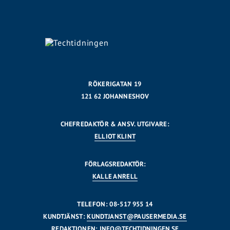
RÖKERIGATAN 19
121 62 JOHANNESHOV
CHEFREDAKTÖR & ANSV. UTGIVARE:
ELLIOT KLINT
FÖRLAGSREDAKTÖR:
KALLE ANRELL
TELEFON: 08-517 955 14
KUNDTJÄNST:
KUNDTJANST@PAUSERMEDIA.SE
REDAKTIONEN:
INFO@TECHTIDNINGEN.SE