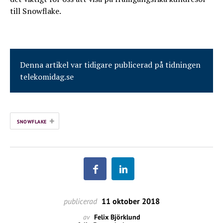
till Snowflake.
Denna artikel var tidigare publicerad på tidningen
telekomidag.se
+
SNOWFLAKE
publicerad
11 oktober 2018
av
Felix Björklund