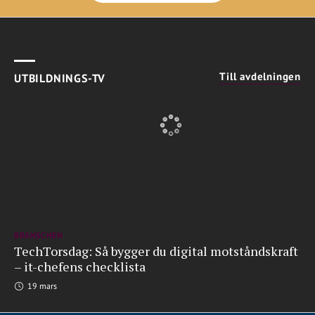
Till avdelningen
UTBILDNINGS-TV
BRANSCHEN
TechTorsdag: Så bygger du digital motståndskraft
– it-chefens checklista
19 mars