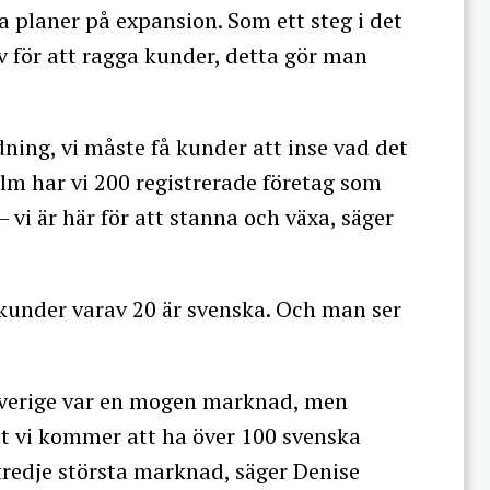
 planer på expansion. Som ett steg i det
v för att ragga kunder, detta gör man
dning, vi måste få kunder att inse vad det
lm har vi 200 registrerade företag som
 vi är här för att stanna och växa, säger
 kunder varav 20 är svenska. Och man ser
t Sverige var en mogen marknad, men
tt vi kommer att ha över 100 svenska
 tredje största marknad, säger Denise