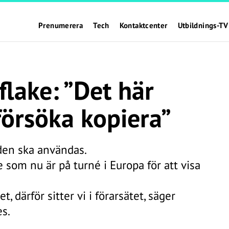
Prenumerera
Tech
Kontaktcenter
Utbildnings-TV
lake: ”Det här
örsöka kopiera”
 den ska användas.
som nu är på turné i Europa för att visa
, därför sitter vi i förarsätet, säger
es.