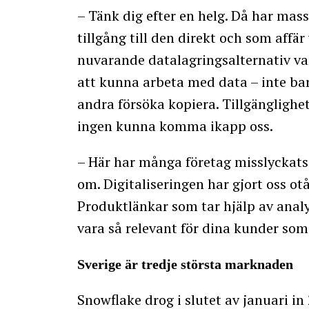
– Tänk dig efter en helg. Då har mass
tillgång till den direkt och som affä
nuvarande datalagringsalternativ va
att kunna arbeta med data – inte bar
andra försöka kopiera. Tillgänglighe
ingen kunna komma ikapp oss.
– Här har många företag misslyckats.
om. Digitaliseringen har gjort oss otåli
Produktlänkar som tar hjälp av analy
vara så relevant för dina kunder som 
Sverige är tredje största marknaden
Snowflake drog i slutet av januari in