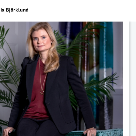
lix Björklund