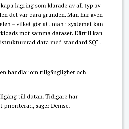
kapa lagring som klarade av all typ av
 Men det var bara grunden. Man har även
len – vilket gör att man i systemet kan
rkloads mot samma dataset. Därtill kan
istrukturerad data med standard SQL.
men handlar om tillgänglighet och
illgång till datan. Tidigare har
 prioriterad, säger Denise.