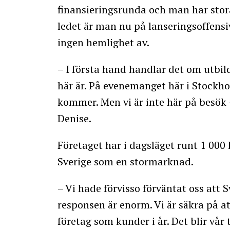
finansieringsrunda och man har stora
ledet är man nu på lanseringsoffensi
ingen hemlighet av.
– I första hand handlar det om utbil
här är. På evenemanget här i Stockho
kommer. Men vi är inte här på besök –
Denise.
Företaget har i dagsläget runt 1 000
Sverige som en stormarknad.
– Vi hade förvisso förväntat oss at
responsen är enorm. Vi är säkra på a
företag som kunder i år. Det blir vår