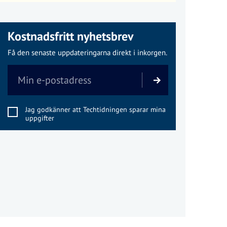
Kostnadsfritt nyhetsbrev
Få den senaste uppdateringarna direkt i inkorgen.
Jag godkänner att Techtidningen sparar mina
uppgifter