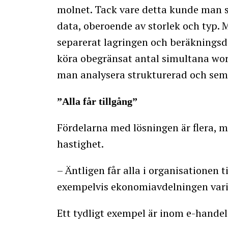
molnet. Tack vare detta kunde man s
data, oberoende av storlek och typ.
separerat lagringen och beräkningsde
köra obegränsat antal simultana wo
man analysera strukturerad och sem
”Alla får tillgång”
Fördelarna med lösningen är flera, 
hastighet.
– Äntligen får alla i organisationen t
exempelvis ekonomiavdelningen varit
Ett tydligt exempel är inom e-handel