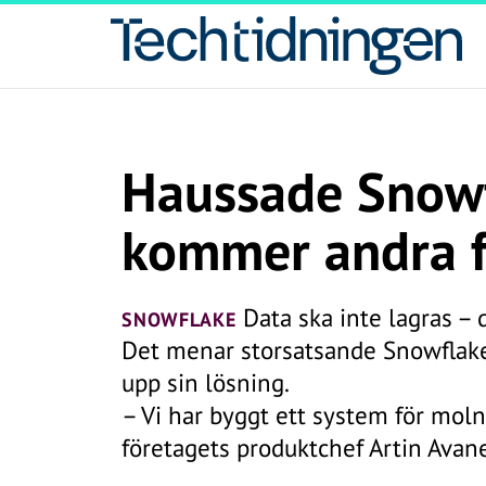
Haussade Snowf
kommer andra f
Data ska inte lagras –
SNOWFLAKE
Det menar storsatsande Snowflake 
upp sin lösning.
– Vi har byggt ett system för molnet
företagets produktchef Artin Avan