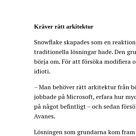
Kräver rätt arkitektur
Snowflake skapades som en reaktio
traditionella lösningar hade. Den g
börja om. För att försöka modifiera 
idioti.
– Man behöver rätt arkitektur från bör
jobbade på Microsoft, erfara hur my
på något befintligt – och sedan försö
Avanes.
Lösningen som grundarna kom fram til