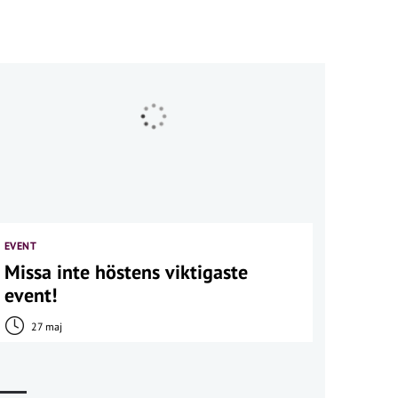
EVENT
Missa inte höstens viktigaste
event!
27 maj