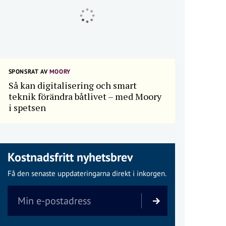
SPONSRAT AV
MOORY
Så kan digitalisering och smart
teknik förändra båtlivet – med Moory
i spetsen
Kostnadsfritt nyhetsbrev
Få den senaste uppdateringarna direkt i inkorgen.