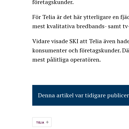
företagskunder.
För Telia är det här ytterligare en f
mest kvalitativa bredbands- samt tv
Vidare visade SKI att Telia även had
konsumenter och företagskunder. Där
mest pålitliga operatören.
Denna artikel var tidigare publice
+
TELIA