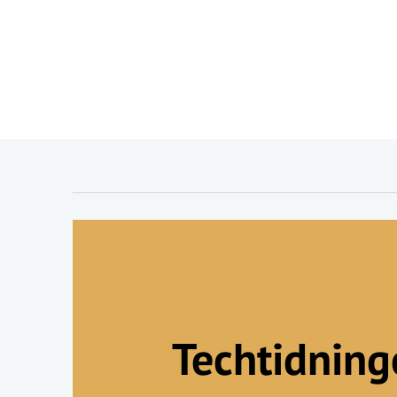
Techtidnin