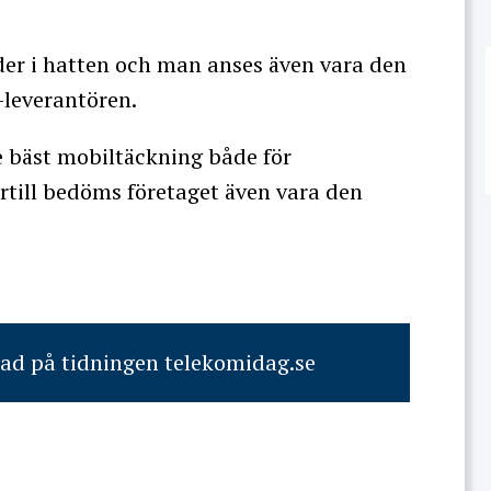
jäder i hatten och man anses även vara den
-leverantören.
e bäst mobiltäckning både för
till bedöms företaget även vara den
rad på tidningen telekomidag.se