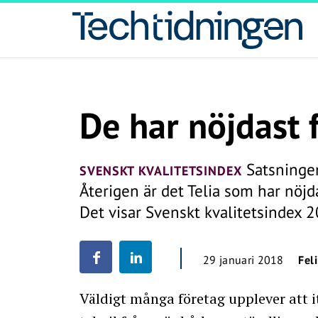
De har nöjdast 
Satsningen
SVENSKT KVALITETSINDEX
Återigen är det Telia som har nöjd
Det visar Svenskt kvalitetsindex 2
29 januari 2018
Fel
Väldigt många företag upplever att i