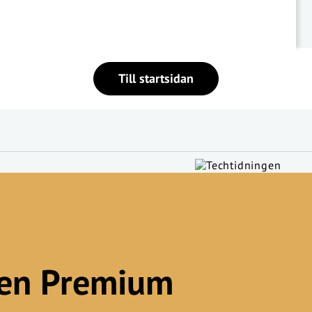
Till startsidan
gen Premium