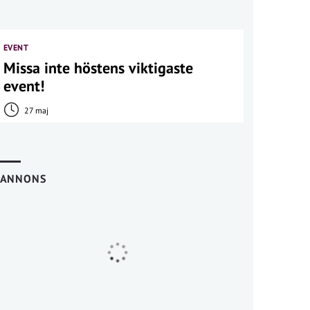
EVENT
Missa inte höstens viktigaste
event!
27 maj
ANNONS