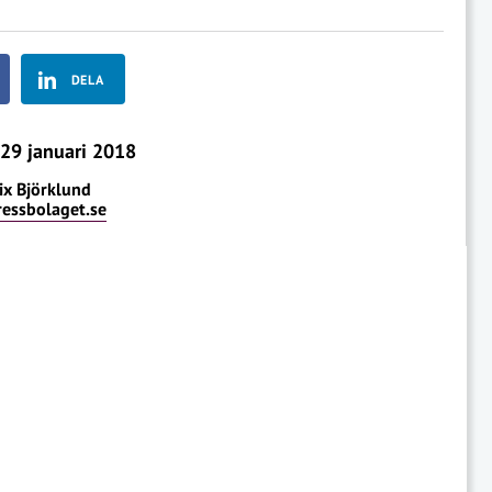
DELA
29 januari 2018
ix Björklund
ressbolaget.se