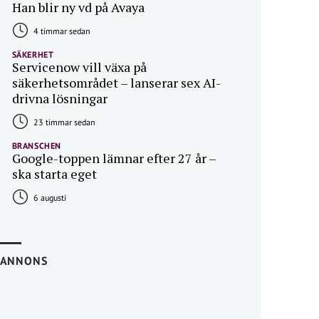
Han blir ny vd på Avaya
4 timmar sedan
SÄKERHET
Servicenow vill växa på
säkerhetsområdet – lanserar sex AI-
drivna lösningar
23 timmar sedan
BRANSCHEN
Google-toppen lämnar efter 27 år –
ska starta eget
6 augusti
ANNONS