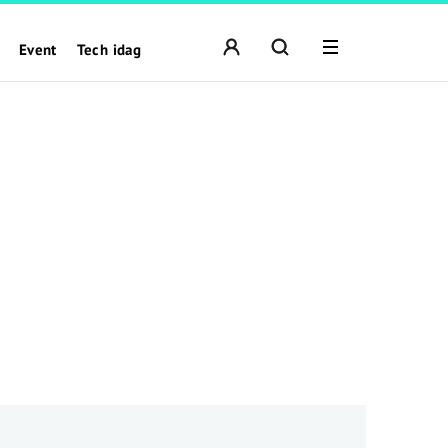
Event
Tech idag