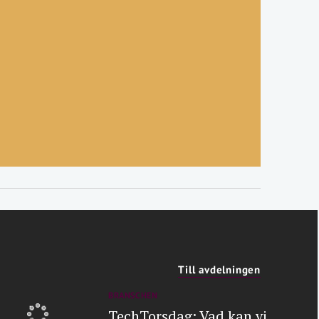
Till avdelningen
BRANSCHEN
TechTorsdag: Vad kan vi