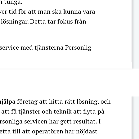
h tunga.
er tid för att man ska kunna vara
ösningar. Detta tar fokus från
service med tjänsterna Personlig
jälpa företag att hitta rätt lösning, och
tt få tjänster och teknik att flyta på
sonliga servicen har gett resultat. I
etta till att operatören har nöjdast