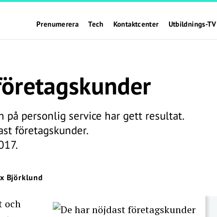
Prenumerera
Tech
Kontaktcenter
Utbildnings-TV
företagskunder
 på personlig service har gett resultat.
ast företagskunder.
017.
ix Björklund
t och