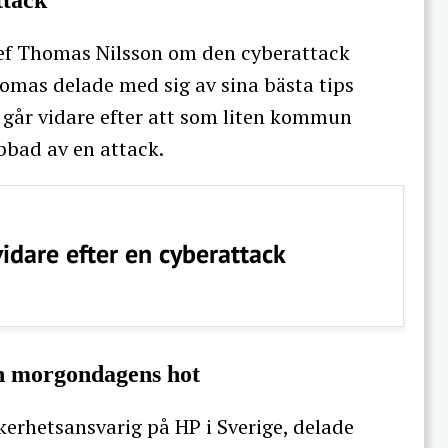
ttack
ef Thomas Nilsson om den cyberattack
mas delade med sig av sina bästa tips
 går vidare efter att som liten kommun
abbad av en attack.
vidare efter en cyberattack
ch morgondagens hot
kerhetsansvarig på HP i Sverige, delade