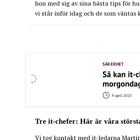
hon med sig av sina bästa tips för 
vi står inför idag och de som vänta
SÄKERHET
Så kan it-
morgondag
9 april 2025
Tre it-chefer: Här är våra störs
Vi tog kontakt med it-ledarna Marti