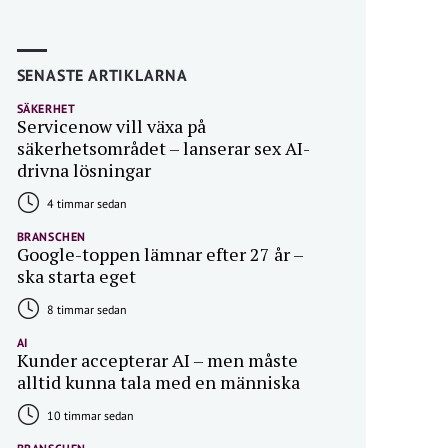
SENASTE ARTIKLARNA
SÄKERHET
Servicenow vill växa på
säkerhetsområdet – lanserar sex AI-
drivna lösningar
4 timmar sedan
BRANSCHEN
Google-toppen lämnar efter 27 år –
ska starta eget
8 timmar sedan
AI
Kunder accepterar AI – men måste
alltid kunna tala med en människa
10 timmar sedan