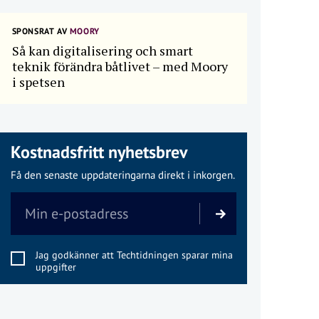
SPONSRAT AV
MOORY
Så kan digitalisering och smart
teknik förändra båtlivet – med Moory
i spetsen
Kostnadsfritt nyhetsbrev
Få den senaste uppdateringarna direkt i inkorgen.
Jag godkänner att Techtidningen sparar mina
uppgifter