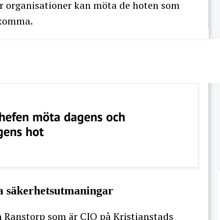
hur organisationer kan möta de hoten som
s komma.
chefen möta dagens och
ens hot
ta säkerhetsutmaningar
n Ranstorp som är CIO på Kristianstads