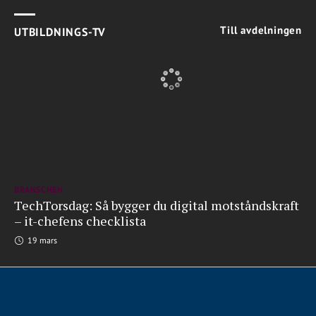
Till avdelningen
UTBILDNINGS-TV
BRANSCHEN
TechTorsdag: Så bygger du digital motståndskraft
– it-chefens checklista
19 mars