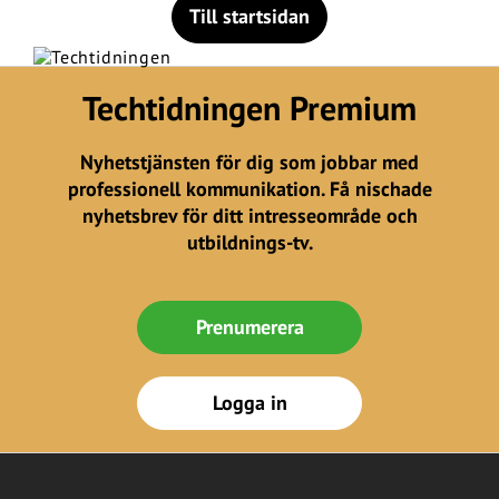
Till startsidan
Techtidningen Premium
Nyhetstjänsten för dig som jobbar med
professionell kommunikation. Få nischade
nyhetsbrev för ditt intresseområde och
utbildnings-tv.
Prenumerera
Logga in