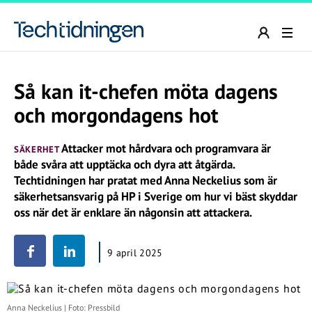
Så kan it-chefen möta dagens
och morgondagens hot
Attacker mot hårdvara och programvara är
SÄKERHET
både svåra att upptäcka och dyra att åtgärda.
Techtidningen har pratat med Anna Neckelius som är
säkerhetsansvarig på HP i Sverige om hur vi bäst skyddar
oss när det är enklare än någonsin att attackera.
9 april 2025
Anna Neckelius | Foto: Pressbild