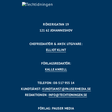
RÖKERIGATAN 19
121 62 JOHANNESHOV
CHEFREDAKTÖR & ANSV. UTGIVARE:
ELLIOT KLINT
FÖRLAGSREDAKTÖR:
KALLE ANRELL
TELEFON: 08-517 955 14
KUNDTJÄNST:
KUNDTJANST@PAUSERMEDIA.SE
REDAKTIONEN:
INFO@TECHTIDNINGEN.SE
FÖRLAG: PAUSER MEDIA