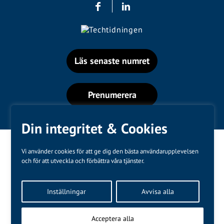
Läs senaste numret
Prenumerera
Din integritet & Cookies
Vi använder cookies för att ge dig den bästa användarupplevelsen
och för att utveckla och förbättra våra tjänster.
Varumärken
Inställningar
Avvisa alla
Kundtjänst
❤
Made with
by
WonderFour
Acceptera alla