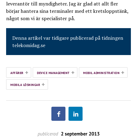
leverantör till myndigheter. Jag är glad att allt fler
börjar hantera sina terminaler med ett kretsloppstänk,
något som vi är specialister på.
Denna artikel var tidigare publicerad på tidningen
telekomidag.se
+
+
+
AFFÄRER
DEVICE MANAGEMENT
MOBIL ADMINISTRATION
+
MOBILA LÖSNINGAR
publicerad
2 september 2013