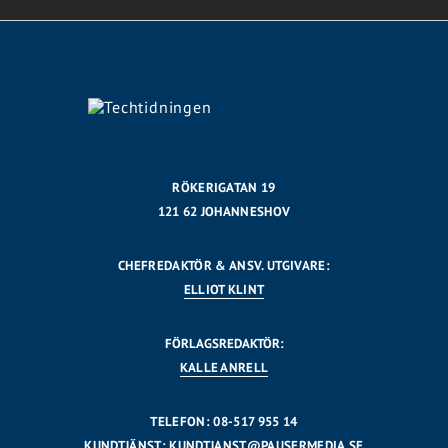
RÖKERIGATAN 19
121 62 JOHANNESHOV
CHEFREDAKTÖR & ANSV. UTGIVARE:
ELLIOT KLINT
FÖRLAGSREDAKTÖR:
KALLE ANRELL
TELEFON: 08-517 955 14
KUNDTJÄNST:
KUNDTJANST@PAUSERMEDIA.SE