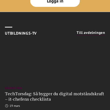
Logga in
Till avdelningen
UTBILDNINGS-TV
BRANSCHEN
TechTorsdag: Så bygger du digital motståndskraft
– it-chefens checklista
19 mars