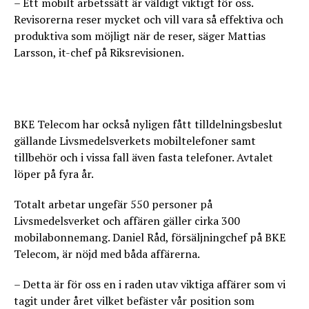
– Ett mobilt arbetssätt är väldigt viktigt för oss.
Revisorerna reser mycket och vill vara så effektiva och
produktiva som möjligt när de reser, säger Mattias
Larsson, it-chef på Riksrevisionen.
BKE Telecom har också nyligen fått tilldelningsbeslut
gällande Livsmedelsverkets mobiltelefoner samt
tillbehör och i vissa fall även fasta telefoner. Avtalet
löper på fyra år.
Totalt arbetar ungefär 550 personer på
Livsmedelsverket och affären gäller cirka 300
mobilabonnemang. Daniel Råd, försäljningchef på BKE
Telecom, är nöjd med båda affärerna.
– Detta är för oss en i raden utav viktiga affärer som vi
tagit under året vilket befäster vår position som