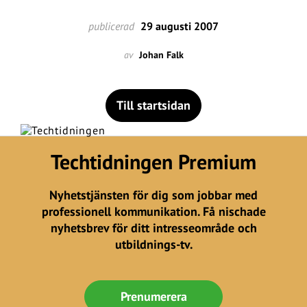
publicerad
29 augusti 2007
av
Johan Falk
Till startsidan
Techtidningen Premium
Nyhetstjänsten för dig som jobbar med
professionell kommunikation. Få nischade
nyhetsbrev för ditt intresseområde och
utbildnings-tv.
Prenumerera