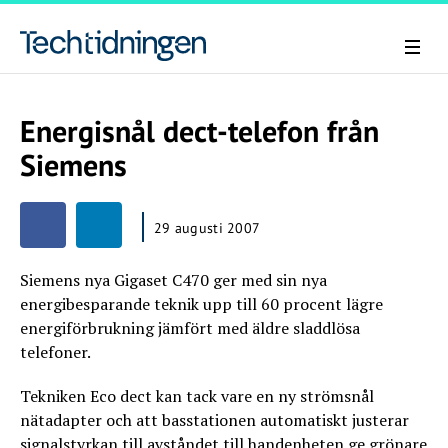
Energisnål dect-telefon från
Siemens
29 augusti 2007
Siemens nya Gigaset C470 ger med sin nya
energibesparande teknik upp till 60 procent lägre
energiförbrukning jämfört med äldre sladdlösa
telefoner.
Tekniken Eco dect kan tack vare en ny strömsnål
nätadapter och att basstationen automatiskt justerar
signalstyrkan till avståndet till handenheten ge grönare