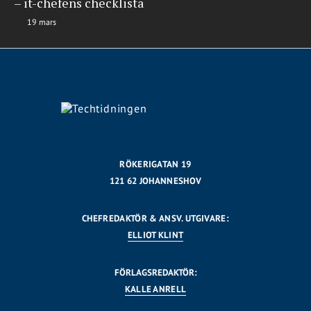
– it-chefens checklista
19 mars
RÖKERIGATAN 19
121 62 JOHANNESHOV
CHEFREDAKTÖR & ANSV. UTGIVARE:
ELLIOT KLINT
FÖRLAGSREDAKTÖR:
KALLE ANRELL