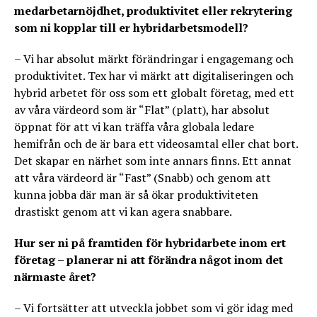
medarbetarnöjdhet, produktivitet eller rekrytering
som ni kopplar till er hybridarbetsmodell?
– Vi har absolut märkt förändringar i engagemang och
produktivitet. Tex har vi märkt att digitaliseringen och
hybrid arbetet för oss som ett globalt företag, med ett
av våra värdeord som är “Flat” (platt), har absolut
öppnat för att vi kan träffa våra globala ledare
hemifrån och de är bara ett videosamtal eller chat bort.
Det skapar en närhet som inte annars finns. Ett annat
att våra värdeord är “Fast” (Snabb) och genom att
kunna jobba där man är så ökar produktiviteten
drastiskt genom att vi kan agera snabbare.
Hur ser ni på framtiden för hybridarbete inom ert
företag – planerar ni att förändra något inom det
närmaste året?
– Vi fortsätter att utveckla jobbet som vi gör idag med