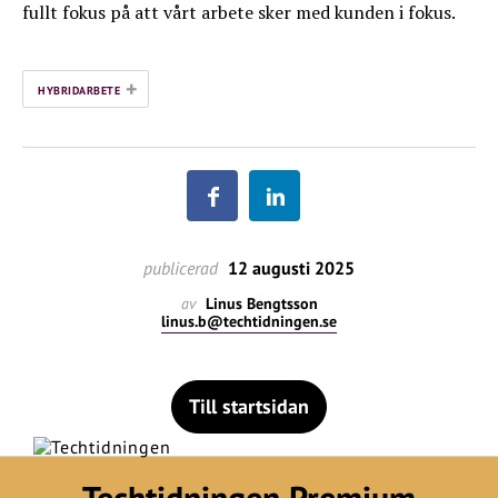
fullt fokus på att vårt arbete sker med kunden i fokus.
+
HYBRIDARBETE
publicerad
12 augusti 2025
av
Linus Bengtsson
linus.b@techtidningen.se
Till startsidan
Techtidningen Premium