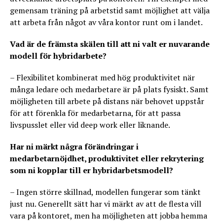
gemensam träning på arbetstid samt möjlighet att välja
att arbeta från något av våra kontor runt om i landet.
Vad är de främsta skälen till att ni valt er nuvarande
modell för hybridarbete?
– Flexibilitet kombinerat med hög produktivitet när
många ledare och medarbetare är på plats fysiskt. Samt
möjligheten till arbete på distans när behovet uppstår
för att förenkla för medarbetarna, för att passa
livspusslet eller vid deep work eller liknande.
Har ni märkt några förändringar i
medarbetarnöjdhet, produktivitet eller rekrytering
som ni kopplar till er hybridarbetsmodell?
– Ingen större skillnad, modellen fungerar som tänkt
just nu. Generellt sätt har vi märkt av att de flesta vill
vara på kontoret, men ha möjligheten att jobba hemma