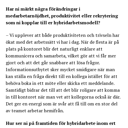
Har ni märkt några förändringar i
medarbetarnöjdhet, produktivitet eller rekrytering
som ni kopplar till er hybridarbetsmodell?
– Vi upplever att både produktiviteten och trivseln har
ökat med det arbetssätt vi har i dag. När de flesta är på
plats på kontoret blir det naturligt enklare att
kommunicera och samarbeta, vilket gör att vi får mer
gjort och att det går snabbare att lösa frågor.
Informationsutbytet sker mycket smidigare när man
kan ställa en fråga direkt till en kollega istället för att
behöva boka in ett möte eller skicka ett meddelande.
Samtidigt bidrar det till att det blir roligare att komma
in till kontoret när man vet att kollegorna också är där.
Det ger en energi som är svår att få till om en stor del
av teamet arbetar hemifrån.
Hur ser ni på framtiden för hybridarbete inom ert