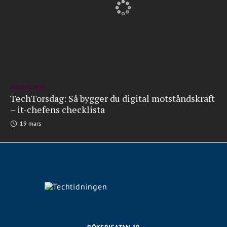
BRANSCHEN
TechTorsdag: Så bygger du digital motståndskraft
– it-chefens checklista
19 mars