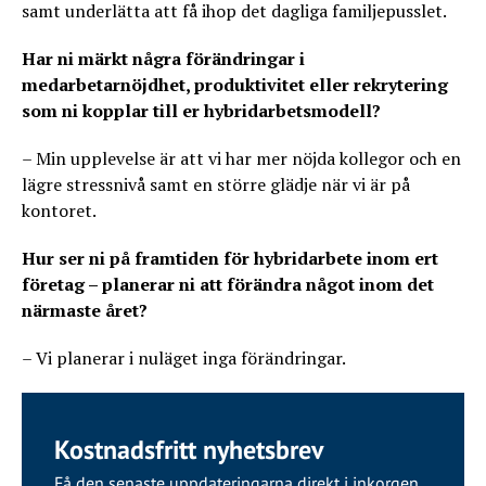
samt underlätta att få ihop det dagliga familjepusslet.
Har ni märkt några förändringar i
medarbetarnöjdhet, produktivitet eller rekrytering
som ni kopplar till er hybridarbetsmodell?
– Min upplevelse är att vi har mer nöjda kollegor och en
lägre stressnivå samt en större glädje när vi är på
kontoret.
Hur ser ni på framtiden för hybridarbete inom ert
företag – planerar ni att förändra något inom det
närmaste året?
– Vi planerar i nuläget inga förändringar.
Kostnadsfritt nyhetsbrev
Få den senaste uppdateringarna direkt i inkorgen.