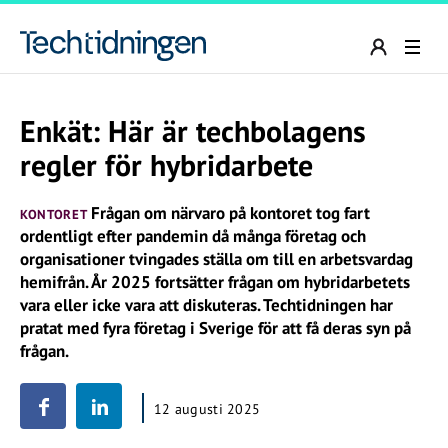
Enkät: Här är techbolagens
regler för hybridarbete
Frågan om närvaro på kontoret tog fart
KONTORET
ordentligt efter pandemin då många företag och
organisationer tvingades ställa om till en arbetsvardag
hemifrån. År 2025 fortsätter frågan om hybridarbetets
vara eller icke vara att diskuteras. Techtidningen har
pratat med fyra företag i Sverige för att få deras syn på
frågan.
12 augusti 2025