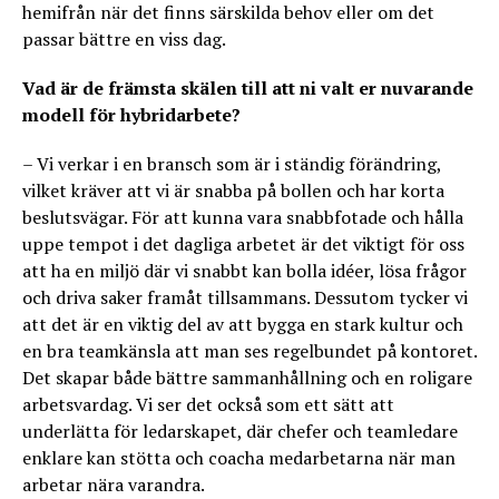
hemifrån när det finns särskilda behov eller om det
passar bättre en viss dag.
Vad är de främsta skälen till att ni valt er nuvarande
modell för hybridarbete?
– Vi verkar i en bransch som är i ständig förändring,
vilket kräver att vi är snabba på bollen och har korta
beslutsvägar. För att kunna vara snabbfotade och hålla
uppe tempot i det dagliga arbetet är det viktigt för oss
att ha en miljö där vi snabbt kan bolla idéer, lösa frågor
och driva saker framåt tillsammans. Dessutom tycker vi
att det är en viktig del av att bygga en stark kultur och
en bra teamkänsla att man ses regelbundet på kontoret.
Det skapar både bättre sammanhållning och en roligare
arbetsvardag. Vi ser det också som ett sätt att
underlätta för ledarskapet, där chefer och teamledare
enklare kan stötta och coacha medarbetarna när man
arbetar nära varandra.