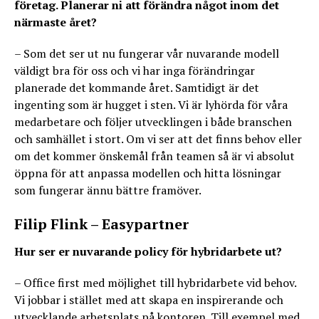
företag. Planerar ni att förändra något inom det
närmaste året?
– Som det ser ut nu fungerar vår nuvarande modell
väldigt bra för oss och vi har inga förändringar
planerade det kommande året. Samtidigt är det
ingenting som är hugget i sten. Vi är lyhörda för våra
medarbetare och följer utvecklingen i både branschen
och samhället i stort. Om vi ser att det finns behov eller
om det kommer önskemål från teamen så är vi absolut
öppna för att anpassa modellen och hitta lösningar
som fungerar ännu bättre framöver.
Filip Flink – Easypartner
Hur ser er nuvarande policy för hybridarbete ut?
– Office first med möjlighet till hybridarbete vid behov.
Vi jobbar i stället med att skapa en inspirerande och
utvecklande arbetsplats på kontoren. Till exempel med