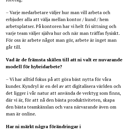
– Varje medarbetare väljer hur man vill arbeta och
erbjuder alla att välja mellan kontor / kund / hem
arbetsplatser. På kontoren har vi helt fri sittning och
varje team väljer själva hur och när man träffas fysiskt.
För oss är arbete något man gör, arbete är inget man
går till.
Vad är de främsta skälen till att ni valt er nuvarande
modell för hybridarbete?
– Vi har alltid fokus på att göra bäst nytta för våra
kunder. Kyndryl är en del av att digitalisera världen och
det ligger i vår natur att använda de verktyg som finns,
där vi är, för att nå den bästa produktiviteten, skapa
den bästa teamkänslan och vara närvarande även om
man är online.
Har ni märkt några förändringar i