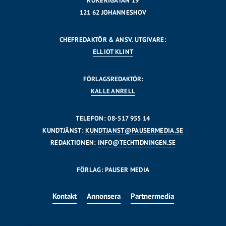
RÖKERIGATAN 19
121 62 JOHANNESHOV
CHEFREDAKTÖR & ANSV. UTGIVARE:
ELLIOT KLINT
FÖRLAGSREDAKTÖR:
KALLE ANRELL
TELEFON: 08-517 955 14
KUNDTJÄNST:
KUNDTJANST@PAUSERMEDIA.SE
REDAKTIONEN:
INFO@TECHTIDNINGEN.SE
FÖRLAG: PAUSER MEDIA
Kontakt
Annonsera
Partnermedia