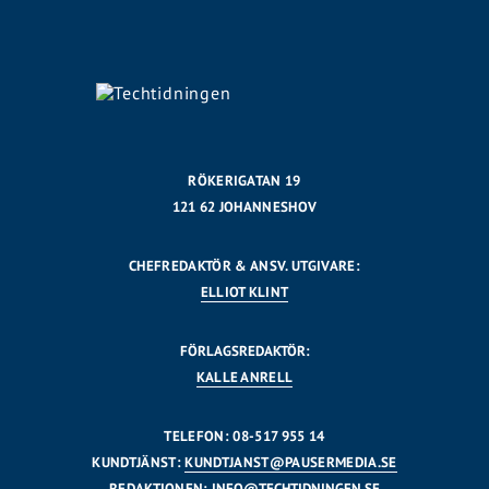
RÖKERIGATAN 19
121 62 JOHANNESHOV
CHEFREDAKTÖR & ANSV. UTGIVARE:
ELLIOT KLINT
FÖRLAGSREDAKTÖR:
KALLE ANRELL
TELEFON: 08-517 955 14
KUNDTJÄNST:
KUNDTJANST@PAUSERMEDIA.SE
REDAKTIONEN:
INFO@TECHTIDNINGEN.SE