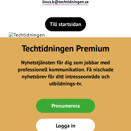
linus.b@techtidningen.se
Till startsidan
Techtidningen Premium
Nyhetstjänsten för dig som jobbar med
professionell kommunikation. Få nischade
nyhetsbrev för ditt intresseområde och
utbildnings-tv.
Prenumerera
Logga in