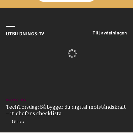
Till avdelningen
UTBILDNINGS-TV
BRANSCHEN
TechTorsdag: Så bygger du digital motståndskraft
– it-chefens checklista
19 mars