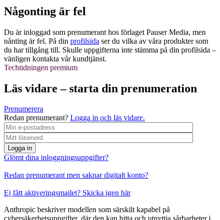
Någonting är fel
Du är inloggad som prenumerant hos förlaget Pauser Media, men
nånting är fel. På din
profilsida
ser du vilka av våra produkter som
du har tillgång till. Skulle uppgifterna inte stämma på din profilsida –
vänligen kontakta vår kundtjänst.
Techtidningen premium
Läs vidare – starta din prenumeration
Prenumerera
Redan prenumerant?
Logga in och läs vidare.
Logga in
Glömt dina inloggningsuppgifter?
Redan prenumerant men saknar digitalt konto?
Ej fått aktiveringsmailet? Skicka igen här
Anthropic beskriver modellen som särskilt kapabel på
cybersäkerhetsuppgifter, där den kan hitta och utnyttja sårbarheter i