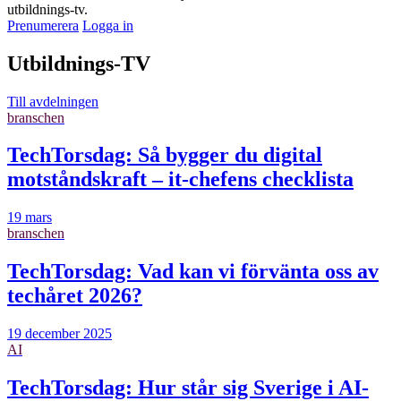
utbildnings-tv.
Prenumerera
Logga in
Utbildnings-TV
Till avdelningen
branschen
TechTorsdag: Så bygger du digital
motståndskraft – it-chefens checklista
19 mars
branschen
TechTorsdag: Vad kan vi förvänta oss av
techåret 2026?
19 december 2025
AI
TechTorsdag: Hur står sig Sverige i AI-