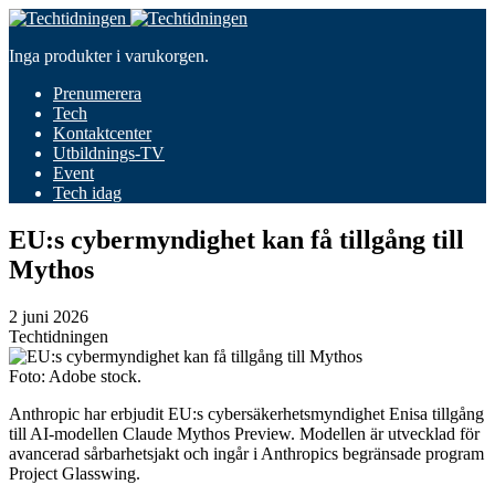
Inga produkter i varukorgen.
Prenumerera
Tech
Kontaktcenter
Utbildnings-TV
Event
Tech idag
EU:s cybermyndighet kan få tillgång till
Mythos
2 juni 2026
Techtidningen
Foto: Adobe stock.
Anthropic har erbjudit EU:s cybersäkerhetsmyndighet Enisa tillgång
till AI-modellen Claude Mythos Preview. Modellen är utvecklad för
avancerad sårbarhetsjakt och ingår i Anthropics begränsade program
Project Glasswing.