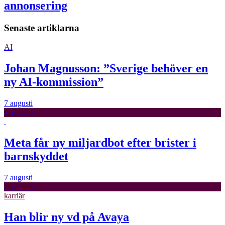
annonsering
Senaste artiklarna
AI
Johan Magnusson: ”Sverige behöver en
ny AI-kommission”
7 augusti
Premium
Meta får ny miljardbot efter brister i
barnskyddet
7 augusti
Premium
karriär
Han blir ny vd på Avaya