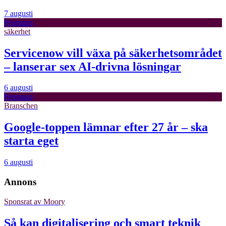
7 augusti
Premium
säkerhet
Servicenow vill växa på säkerhetsområdet
– lanserar sex AI-drivna lösningar
6 augusti
Premium
Branschen
Google-toppen lämnar efter 27 år – ska
starta eget
6 augusti
Annons
Sponsrat av
Moory
Så kan digitalisering och smart teknik