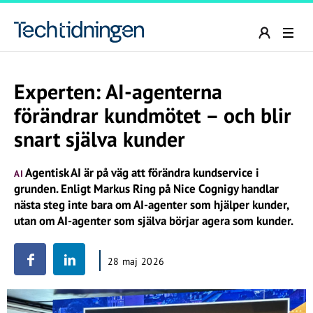
Experten: AI-agenterna
förändrar kundmötet – och blir
snart själva kunder
Agentisk AI är på väg att förändra kundservice i
AI
grunden. Enligt Markus Ring på Nice Cognigy handlar
nästa steg inte bara om AI-agenter som hjälper kunder,
utan om AI-agenter som själva börjar agera som kunder.
28 maj 2026