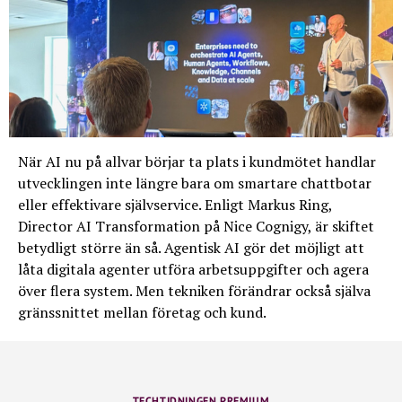
När AI nu på allvar börjar ta plats i kundmötet handlar
utvecklingen inte längre bara om smartare chattbotar
eller effektivare självservice. Enligt Markus Ring,
Director AI Transformation på Nice Cognigy, är skiftet
betydligt större än så. Agentisk AI gör det möjligt att
låta digitala agenter utföra arbetsuppgifter och agera
över flera system. Men tekniken förändrar också själva
gränssnittet mellan företag och kund.
TECHTIDNINGEN PREMIUM