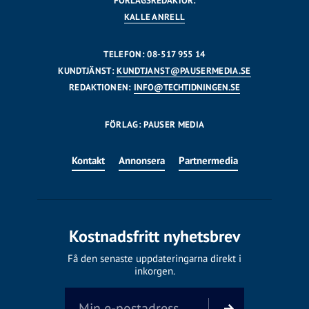
FÖRLAGSREDAKTÖR:
KALLE ANRELL
TELEFON: 08-517 955 14
KUNDTJÄNST:
KUNDTJANST@PAUSERMEDIA.SE
REDAKTIONEN:
INFO@TECHTIDNINGEN.SE
FÖRLAG: PAUSER MEDIA
Kontakt
Annonsera
Partnermedia
Kostnadsfritt nyhetsbrev
Få den senaste uppdateringarna direkt i
inkorgen.