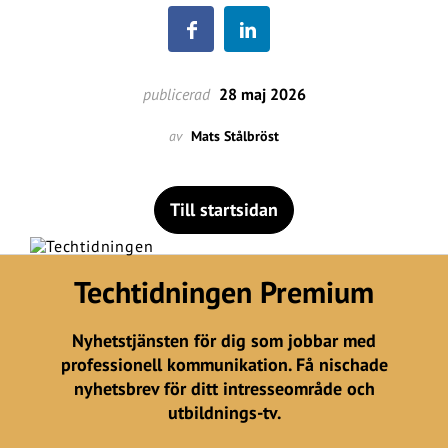
publicerad
28 maj 2026
av
Mats Stålbröst
Till startsidan
Techtidningen Premium
Nyhetstjänsten för dig som jobbar med
professionell kommunikation. Få nischade
nyhetsbrev för ditt intresseområde och
utbildnings-tv.