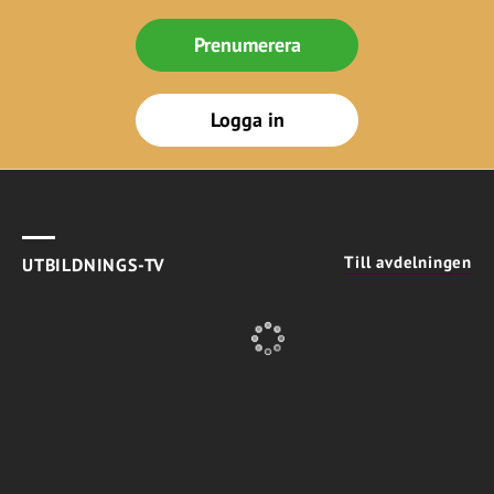
Prenumerera
Logga in
Till avdelningen
UTBILDNINGS-TV