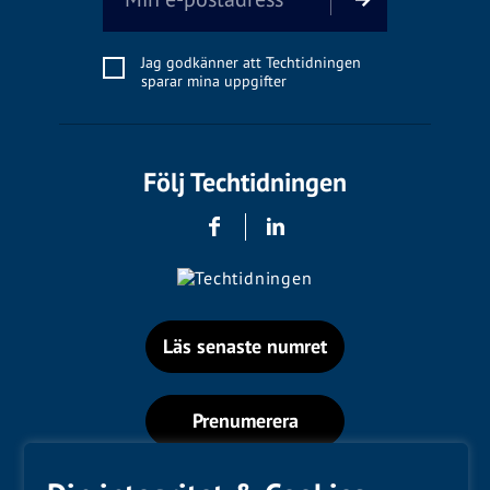
Jag godkänner att Techtidningen
sparar mina uppgifter
Följ Techtidningen
Läs senaste numret
Prenumerera