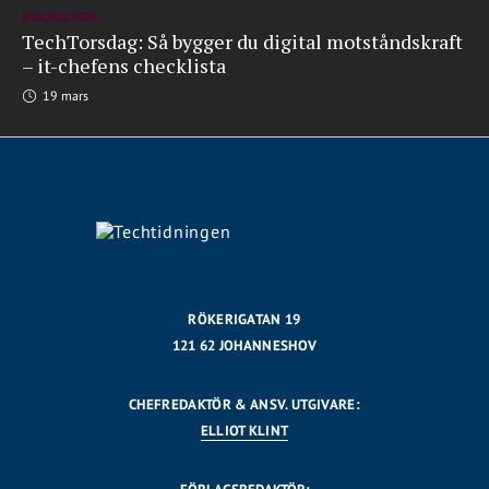
BRANSCHEN
TechTorsdag: Så bygger du digital motståndskraft
– it-chefens checklista
19 mars
RÖKERIGATAN 19
121 62 JOHANNESHOV
CHEFREDAKTÖR & ANSV. UTGIVARE:
ELLIOT KLINT