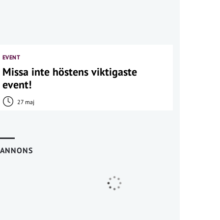
EVENT
Missa inte höstens viktigaste
event!
27 maj
ANNONS