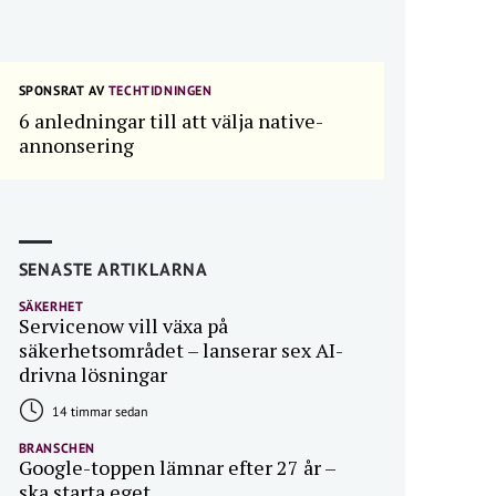
SPONSRAT AV
TECHTIDNINGEN
6 anledningar till att välja native-
annonsering
SENASTE ARTIKLARNA
SÄKERHET
Servicenow vill växa på
säkerhetsområdet – lanserar sex AI-
drivna lösningar
14 timmar sedan
BRANSCHEN
Google-toppen lämnar efter 27 år –
ska starta eget