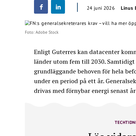
24 juni 2026
Linus
Foto: Adobe Stock
Enligt Guterres kan datacenter komm
länder utom fem till 2030. Samtidig
grundläggande behoven för hela befo
under en period på ett år. Generalsek
drivas med förnybar energi senast år
TECHTIDN