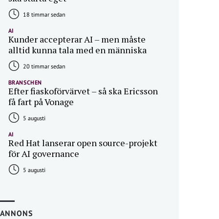
18 timmar sedan
AI
Kunder accepterar AI – men måste
alltid kunna tala med en människa
20 timmar sedan
BRANSCHEN
Efter fiaskoförvärvet – så ska Ericsson
få fart på Vonage
5 augusti
AI
Red Hat lanserar open source-projekt
för AI governance
5 augusti
ANNONS