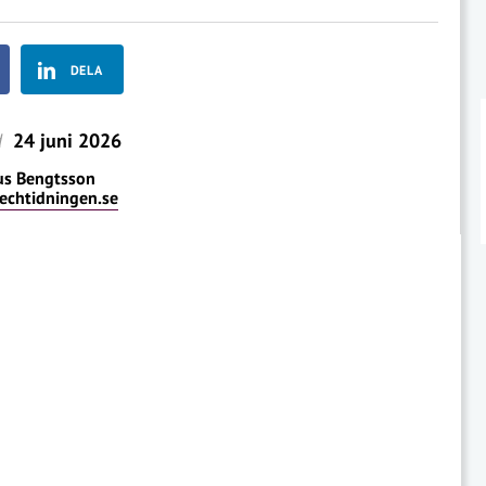
DELA
d
24 juni 2026
us Bengtsson
echtidningen.se