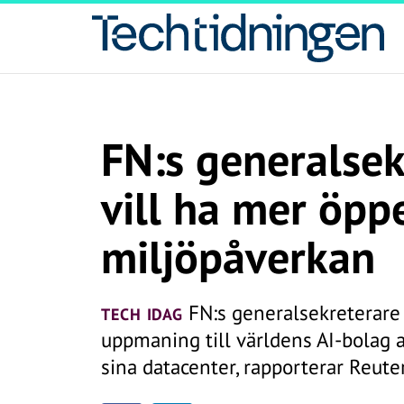
FN:s generalsek
vill ha mer öpp
miljöpåverkan
FN:s generalsekreterare 
TECH IDAG
uppmaning till världens AI-bolag a
sina datacenter, rapporterar Reuter