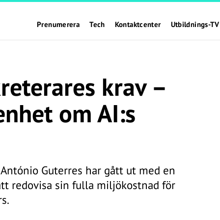
Prenumerera
Tech
Kontaktcenter
Utbildnings-TV
reterares krav –
enhet om AI:s
António Guterres har gått ut med en
tt redovisa sin fulla miljökostnad för
s.