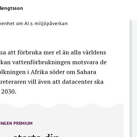
 Bengtsson
a att förbruka mer el än alla världens
t kan vattenförbrukningen motsvara de
lkningen i Afrika söder om Sahara
reteraren vill även att datacenter ska
 2030.
INGEN PREMIUM