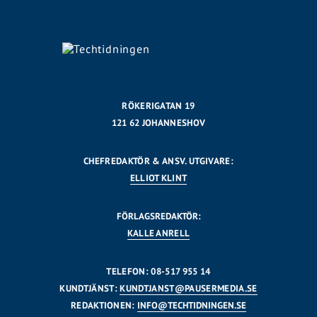
RÖKERIGATAN 19
121 62 JOHANNESHOV
CHEFREDAKTÖR & ANSV. UTGIVARE:
ELLIOT KLINT
FÖRLAGSREDAKTÖR:
KALLE ANRELL
TELEFON: 08-517 955 14
KUNDTJÄNST:
KUNDTJANST@PAUSERMEDIA.SE
REDAKTIONEN:
INFO@TECHTIDNINGEN.SE