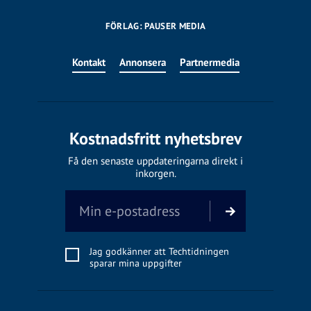
FÖRLAG: PAUSER MEDIA
Kontakt
Annonsera
Partnermedia
Kostnadsfritt nyhetsbrev
Få den senaste uppdateringarna direkt i
inkorgen.
Jag godkänner att Techtidningen
sparar mina uppgifter