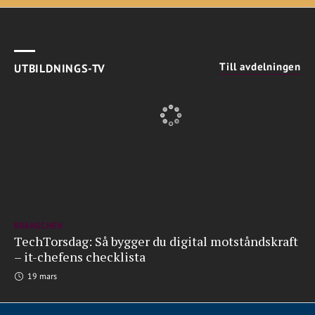
Till avdelningen
UTBILDNINGS-TV
BRANSCHEN
TechTorsdag: Så bygger du digital motståndskraft
– it-chefens checklista
19 mars