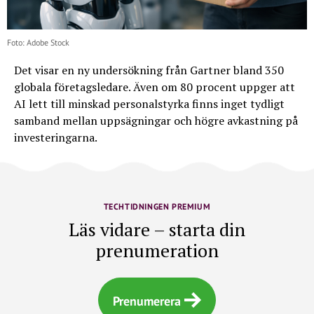
Foto: Adobe Stock
Det visar en ny undersökning från Gartner bland 350
globala företagsledare. Även om 80 procent uppger att
AI lett till minskad personalstyrka finns inget tydligt
samband mellan uppsägningar och högre avkastning på
investeringarna.
TECHTIDNINGEN PREMIUM
Läs vidare – starta din
prenumeration
Prenumerera