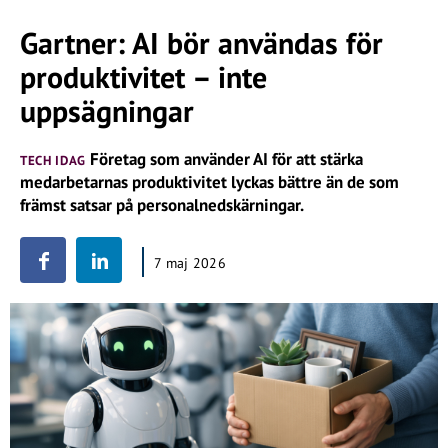
Gartner: AI bör användas för
produktivitet – inte
uppsägningar
Företag som använder AI för att stärka
TECH IDAG
medarbetarnas produktivitet lyckas bättre än de som
främst satsar på personalnedskärningar.
7 maj 2026