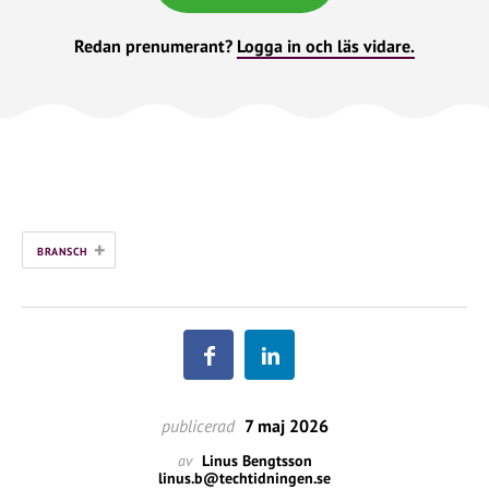
Redan prenumerant?
Logga in och läs vidare.
+
BRANSCH
publicerad
7 maj 2026
av
Linus Bengtsson
linus.b@techtidningen.se