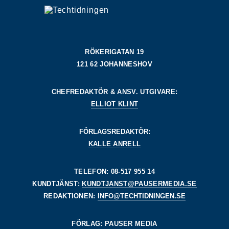
RÖKERIGATAN 19
121 62 JOHANNESHOV
CHEFREDAKTÖR & ANSV. UTGIVARE:
ELLIOT KLINT
FÖRLAGSREDAKTÖR:
KALLE ANRELL
TELEFON: 08-517 955 14
KUNDTJÄNST:
KUNDTJANST@PAUSERMEDIA.SE
REDAKTIONEN:
INFO@TECHTIDNINGEN.SE
FÖRLAG: PAUSER MEDIA