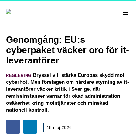
Genomgång: EU:s
cyberpaket väcker oro för it-
leverantörer
Bryssel vill stärka Europas skydd mot
REGLERING
cyberhot. Men förslagen om hårdare styrning av it-
leverantörer väcker kritik i Sverige, där
remissinstanser varnar för ökad administration,
osäkerhet kring molntjänster och minskad
nationell kontroll.
18 maj 2026