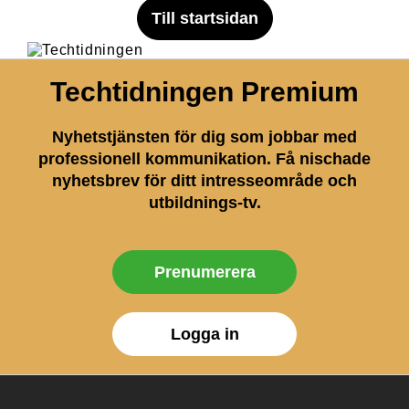
Till startsidan
Techtidningen Premium
Nyhetstjänsten för dig som jobbar med
professionell kommunikation. Få nischade
nyhetsbrev för ditt intresseområde och
utbildnings-tv.
Prenumerera
Logga in