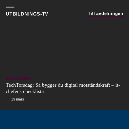
Till avdelningen
UTBILDNINGS-TV
BRANSCHEN
TechTorsdag: Så bygger du digital motståndskraft – it-
chefens checklista
19 mars