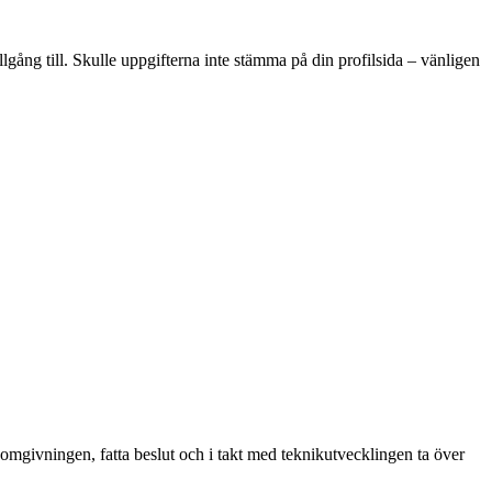
lgång till. Skulle uppgifterna inte stämma på din profilsida – vänligen
mgivningen, fatta beslut och i takt med teknikutvecklingen ta över