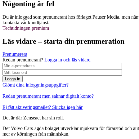
Någonting är fel
Du är inloggad som prenumerant hos förlaget Pauser Media, men nånti
kontakta vår kundtjänst.
Techtidningen premium
Läs vidare – starta din prenumeration
Prenumerera
Redan prenumerant?
Logga in och läs vidare.
Logga in
Glömt dina inloggningsuppgifter?
Redan prenumerant men saknar digitalt konto?
Ej fått aktiveringsmailet? Skicka igen här
Det är där Zenseact har sin roll.
Det Volvo Cars-ägda bolaget utvecklar mjukvara för förarstöd och aut
mer av körningen från människan.