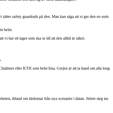
 sätter safety guardrails på den. Man kan säga att vi ger den en sorts
m helst.
 vi har ett lager som ska se till att den alltid är säker.
.
på Chalmers eller KTH som helst lösa. Grejen är att ta hand om alla long
rheten, ibland om lärdomar från nya scenarier i datan. Större steg tas