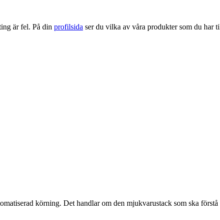
ng är fel. På din
profilsida
ser du vilka av våra produkter som du har til
omatiserad körning. Det handlar om den mjukvarustack som ska förstå o