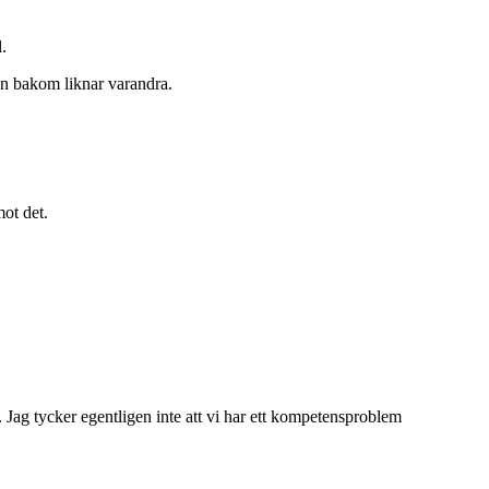
.
en bakom liknar varandra.
mot det.
. Jag tycker egentligen inte att vi har ett kompetensproblem