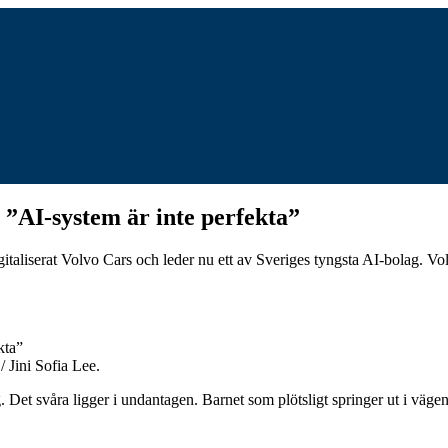
”AI-system är inte perfekta”
liserat Volvo Cars och leder nu ett av Sveriges tyngsta AI-bolag. Volvoä
Jini Sofia Lee.
ag. Det svåra ligger i undantagen. Barnet som plötsligt springer ut i v