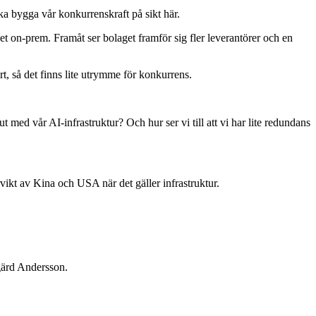
ka bygga vår konkurrenskraft på sikt här.
t on-prem. Framåt ser bolaget framför sig fler leverantörer och en
rt, så det finns lite utrymme för konkurrens.
ut med vår AI-infrastruktur? Och hur ser vi till att vi har lite redundans
ervikt av Kina och USA när det gäller infrastruktur.
dgärd Andersson.