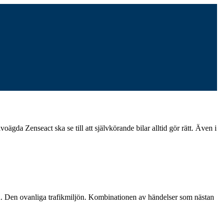
gda Zenseact ska se till att självkörande bilar alltid gör rätt. Även i
ägen. Den ovanliga trafikmiljön. Kombinationen av händelser som nästan