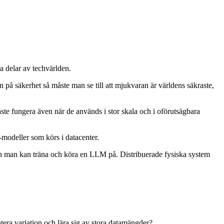
a delar av techvärlden.
en på säkerhet så måste man se till att mjukvaran är världens säkraste,
ste fungera även när de används i stor skala och i oförutsägbara
modeller som körs i datacenter.
ften man kan träna och köra en LLM på. Distribuerade fysiska system
ntera variation och lära sig av stora datamängder?