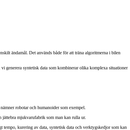
nskilt ändamål. Det används både för att träna algoritmerna i bilen
kan vi generera syntetisk data som kombinerar olika komplexa situationer
Hon nämner robotar och humanoider som exempel.
 jättebra mjukvarufabrik som man kan rulla ur.
gt tempo, kurering av data, syntetisk data och verktygskedjor som kan