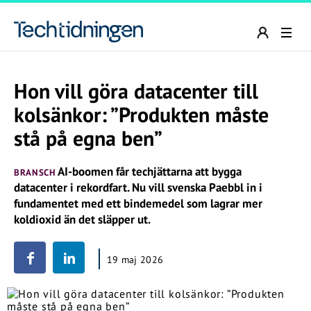
Hon vill göra datacenter till
kolsänkor: ”Produkten måste
stå på egna ben”
AI-boomen får techjättarna att bygga
BRANSCH
datacenter i rekordfart. Nu vill svenska Paebbl in i
fundamentet med ett bindemedel som lagrar mer
koldioxid än det släpper ut.
19 maj 2026