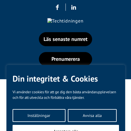
Läs senaste numret
Prenumerera
Din integritet & Cookies
Vi använder cookies för att ge dig den bästa användarupplevelsen
och för att utveckla och förbättra våra tjänster.
Varumärken
Inställningar
Avvisa alla
Kundtjänst
❤
Made with
by
WonderFour