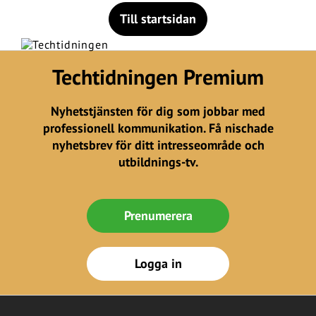
Till startsidan
Techtidningen Premium
Nyhetstjänsten för dig som jobbar med
professionell kommunikation. Få nischade
nyhetsbrev för ditt intresseområde och
utbildnings-tv.
Prenumerera
Logga in