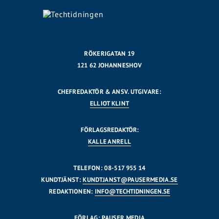
RÖKERIGATAN 19
121 62 JOHANNESHOV
CHEFREDAKTÖR & ANSV. UTGIVARE:
ELLIOT KLINT
FÖRLAGSREDAKTÖR:
KALLE ANRELL
TELEFON: 08-517 955 14
KUNDTJÄNST:
KUNDTJANST@PAUSERMEDIA.SE
REDAKTIONEN:
INFO@TECHTIDNINGEN.SE
FÖRLAG: PAUSER MEDIA