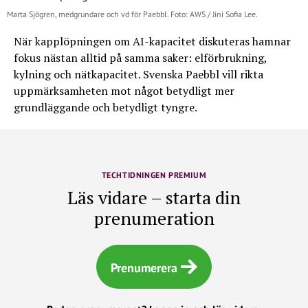
Marta Sjögren, medgrundare och vd för Paebbl. Foto: AWS / Jini Sofia Lee.
När kapplöpningen om AI-kapacitet diskuteras hamnar
fokus nästan alltid på samma saker: elförbrukning,
kylning och nätkapacitet. Svenska Paebbl vill rikta
uppmärksamheten mot något betydligt mer
grundläggande och betydligt tyngre.
TECHTIDNINGEN PREMIUM
Läs vidare – starta din
prenumeration
Prenumerera