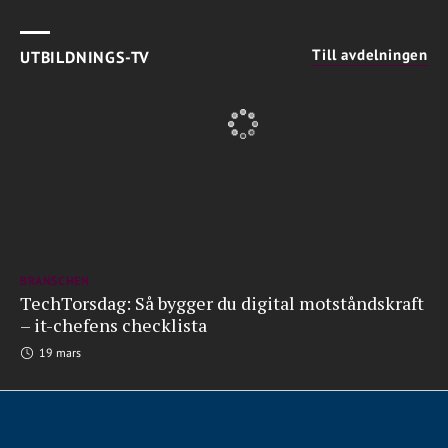
Till avdelningen
UTBILDNINGS-TV
BRANSCHEN
TechTorsdag: Så bygger du digital motståndskraft
– it-chefens checklista
19 mars