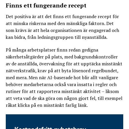
Finns ett fungerande recept
Det positiva är att det finns ett fungerande recept för
att minska riskerna med den mänskliga faktorn. Det
som krävs är att hela organisationen är engagerad och
kan bidra, från ledningsgruppen till nyanställda.
På många arbetsplatser finns redan gedigna
säkerhetsåtgärder på plats, med bakgrundskontroller
av de anställda, övervakning för att upptäcka misstänkt
nätverkstrafik, krav på att byta lösenord regelbundet,
med mera. Men när AI-baserade hot blir allt vanligare
behöver medarbetarna också vara insatta i regler och
rutiner för att rapportera misstänkt aktivitet – liksom
att veta vad de ska göra om någon gjort fel, till exempel
råkat klicka på en misstänkt farlig länk.