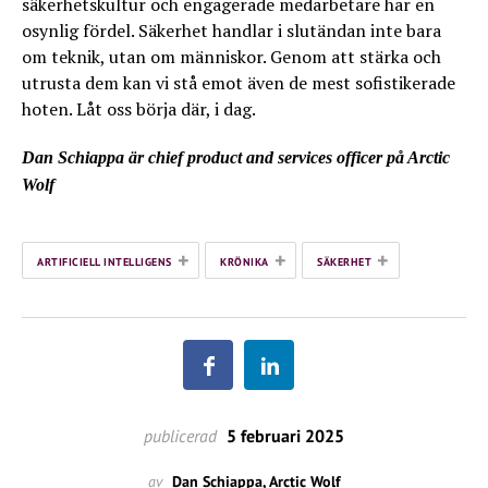
säkerhetskultur och engagerade medarbetare har en
osynlig fördel. Säkerhet handlar i slutändan inte bara
om teknik, utan om människor. Genom att stärka och
utrusta dem kan vi stå emot även de mest sofistikerade
hoten. Låt oss börja där, i dag.
Dan Schiappa är chief product and services officer på Arctic
Wolf
+
+
+
ARTIFICIELL INTELLIGENS
KRÖNIKA
SÄKERHET
publicerad
5 februari 2025
av
Dan Schiappa, Arctic Wolf