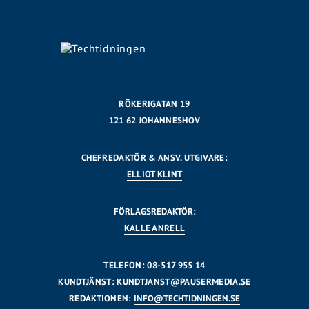
RÖKERIGATAN 19
121 62 JOHANNESHOV
CHEFREDAKTÖR & ANSV. UTGIVARE:
ELLIOT KLINT
FÖRLAGSREDAKTÖR:
KALLE ANRELL
TELEFON: 08-517 955 14
KUNDTJÄNST:
KUNDTJANST@PAUSERMEDIA.SE
REDAKTIONEN:
INFO@TECHTIDNINGEN.SE