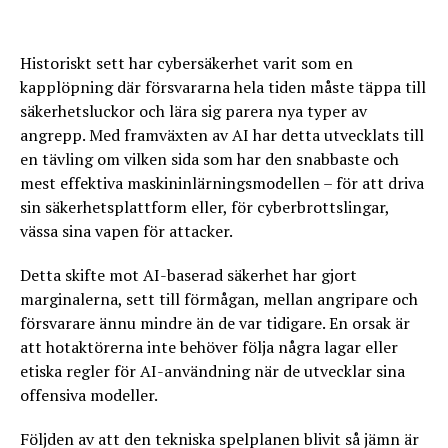
Historiskt sett har cybersäkerhet varit som en
kapplöpning där försvararna hela tiden måste täppa till
säkerhetsluckor och lära sig parera nya typer av
angrepp. Med framväxten av AI har detta utvecklats till
en tävling om vilken sida som har den snabbaste och
mest effektiva maskininlärningsmodellen – för att driva
sin säkerhetsplattform eller, för cyberbrottslingar,
vässa sina vapen för attacker.
Detta skifte mot AI-baserad säkerhet har gjort
marginalerna, sett till förmågan, mellan angripare och
försvarare ännu mindre än de var tidigare. En orsak är
att hotaktörerna inte behöver följa några lagar eller
etiska regler för AI-användning när de utvecklar sina
offensiva modeller.
Följden av att den tekniska spelplanen blivit så jämn är