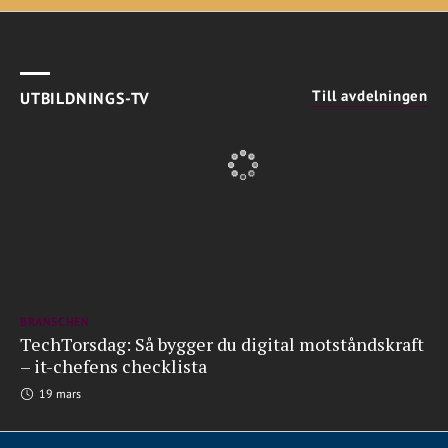
Till avdelningen
UTBILDNINGS-TV
BRANSCHEN
TechTorsdag: Så bygger du digital motståndskraft
– it-chefens checklista
19 mars