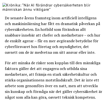
De senaste årens framsteg inom artificiell intelligens
och maskininlärning har fått en dramatisk påverkan på
cybersäkerheten. En hotbild som förändras allt
snabbare innebär att chefer och medarbetare – och hur
de enskilt agerar – får en mer avgörande betydelse för
cyberförsvaret hos företag och myndigheter, det
oavsett om de är medvetna om sitt ansvar eller inte.
För att minska de risker som kopplas till den mänskliga
faktorn gäller det att engagera och utbilda sina
medarbetare, att främja en stark säkerhetskultur och
stärka organisationens motståndskraft. Det är inte ett
arbete som genomförs över en natt, men att utveckla
sin kunskap och förmåga när det gäller cybersäkerhet är
något som alla kan göra, oavsett teknisk kompetens.