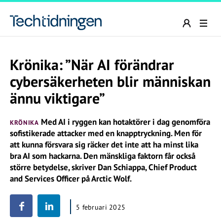
Krönika: ”När AI förändrar
cybersäkerheten blir människan
ännu viktigare”
Med AI i ryggen kan hotaktörer i dag genomföra
KRÖNIKA
sofistikerade attacker med en knapptryckning. Men för
att kunna försvara sig räcker det inte att ha minst lika
bra AI som hackarna. Den mänskliga faktorn får också
större betydelse, skriver Dan Schiappa, Chief Product
and Services Officer på Arctic Wolf.
5 februari 2025