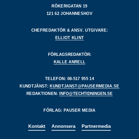
RÖKERIGATAN 19
121 62 JOHANNESHOV
CHEFREDAKTÖR & ANSV. UTGIVARE:
ELLIOT KLINT
FÖRLAGSREDAKTÖR:
KALLE ANRELL
TELEFON: 08-517 955 14
KUNDTJÄNST:
KUNDTJANST@PAUSERMEDIA.SE
REDAKTIONEN:
INFO@TECHTIDNINGEN.SE
FÖRLAG: PAUSER MEDIA
Kontakt
Annonsera
Partnermedia