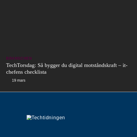
BRANSCHEN
TechTorsdag: Så bygger du digital motståndskraft – it-
chefens checklista
19 mars