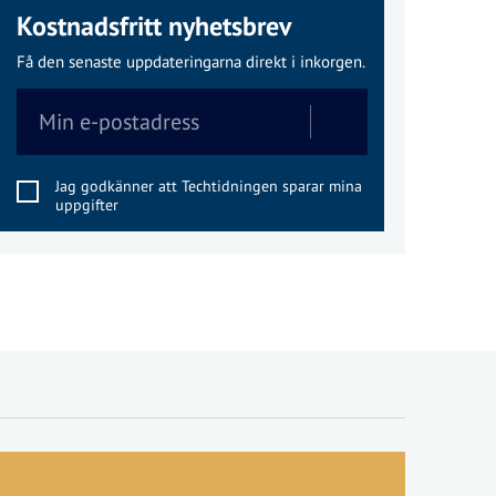
Kostnadsfritt nyhetsbrev
Få den senaste uppdateringarna direkt i inkorgen.
Jag godkänner att Techtidningen sparar mina
uppgifter