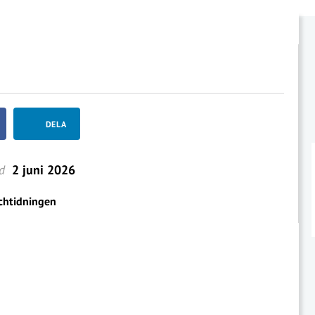
DELA
d
2 juni 2026
chtidningen