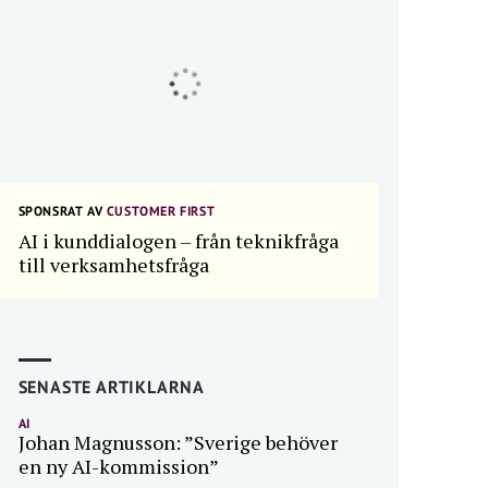
SPONSRAT AV
CUSTOMER FIRST
AI i kunddialogen – från teknikfråga
till verksamhetsfråga
SENASTE ARTIKLARNA
AI
Johan Magnusson: ”Sverige behöver
en ny AI-kommission”