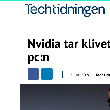
Nvidia tar klive
pc:n
2 juni 2026
Techtid