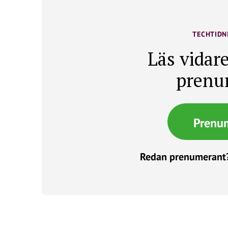
TECHTIDN
Läs vidare
prenu
Prenu
Redan prenumerant