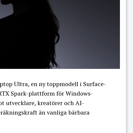
ptop Ultra, en ny toppmodell i Surface-
 RTX Spark-plattform för Windows-
ot utvecklare, kreatörer och AI-
eräkningskraft än vanliga bärbara