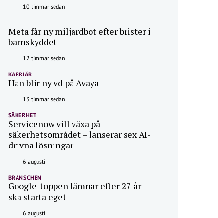
10 timmar sedan
Meta får ny miljardbot efter brister i
barnskyddet
12 timmar sedan
KARRIÄR
Han blir ny vd på Avaya
13 timmar sedan
SÄKERHET
Servicenow vill växa på
säkerhetsområdet – lanserar sex AI-
drivna lösningar
6 augusti
BRANSCHEN
Google-toppen lämnar efter 27 år –
ska starta eget
6 augusti