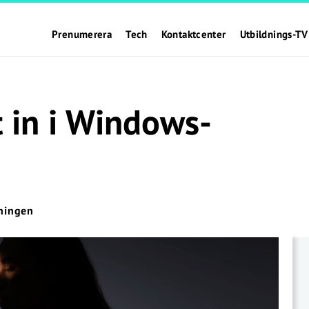
Prenumerera
Tech
Kontaktcenter
Utbildnings-TV
t in i Windows-
ningen