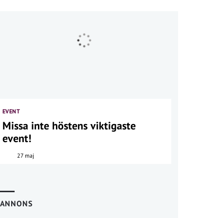
EVENT
Missa inte höstens viktigaste
event!
27 maj
ANNONS