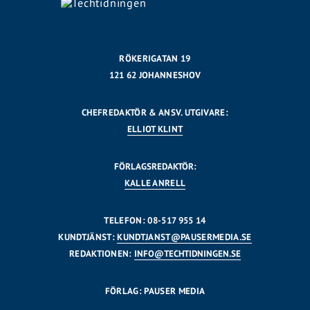
RÖKERIGATAN 19
121 62 JOHANNESHOV
CHEFREDAKTÖR & ANSV. UTGIVARE:
ELLIOT KLINT
FÖRLAGSREDAKTÖR:
KALLE ANRELL
TELEFON: 08-517 955 14
KUNDTJÄNST:
KUNDTJANST@PAUSERMEDIA.SE
REDAKTIONEN:
INFO@TECHTIDNINGEN.SE
FÖRLAG: PAUSER MEDIA