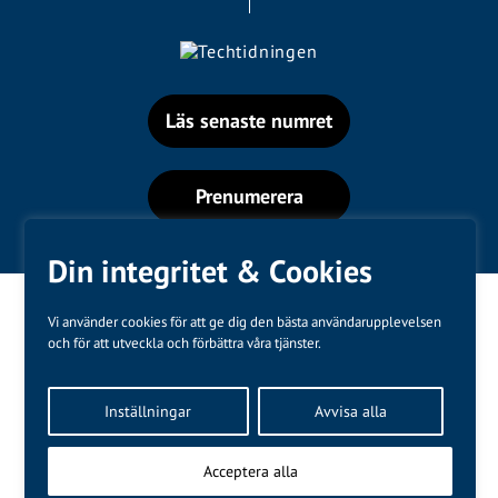
Läs senaste numret
Prenumerera
Din integritet & Cookies
Vi använder cookies för att ge dig den bästa användarupplevelsen
och för att utveckla och förbättra våra tjänster.
Varumärken
Inställningar
Avvisa alla
Kundtjänst
❤
Made with
by
WonderFour
Acceptera alla