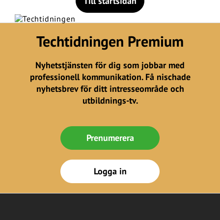
Till startsidan
Techtidningen Premium
Nyhetstjänsten för dig som jobbar med
professionell kommunikation. Få nischade
nyhetsbrev för ditt intresseområde och
utbildnings-tv.
Prenumerera
Logga in