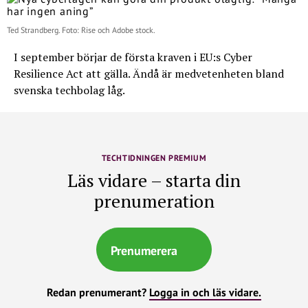
Ted Strandberg. Foto: Rise och Adobe stock.
I september börjar de första kraven i EU:s Cyber
Resilience Act att gälla. Ändå är medvetenheten bland
svenska techbolag låg.
TECHTIDNINGEN PREMIUM
Läs vidare – starta din
prenumeration
Prenumerera
Redan prenumerant?
Logga in och läs vidare.