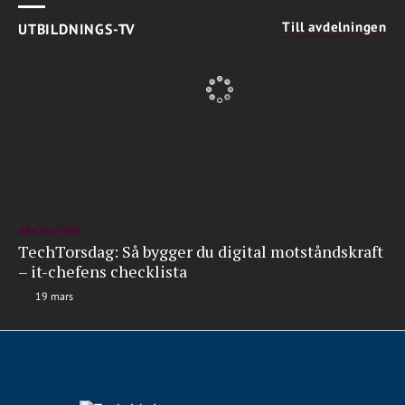
Till avdelningen
UTBILDNINGS-TV
BRANSCHEN
TechTorsdag: Så bygger du digital motståndskraft
– it-chefens checklista
19 mars