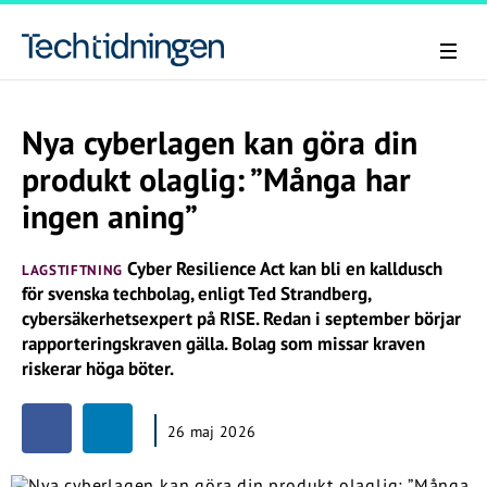
Nya cyberlagen kan göra din
produkt olaglig: ”Många har
ingen aning”
Cyber Resilience Act kan bli en kalldusch
LAGSTIFTNING
för svenska techbolag, enligt Ted Strandberg,
cybersäkerhetsexpert på RISE. Redan i september börjar
rapporteringskraven gälla. Bolag som missar kraven
riskerar höga böter.
26 maj 2026