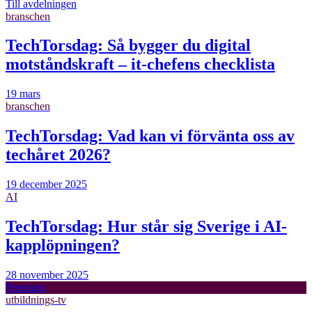
Till avdelningen
branschen
TechTorsdag: Så bygger du digital
motståndskraft – it-chefens checklista
19 mars
branschen
TechTorsdag: Vad kan vi förvänta oss av
techåret 2026?
19 december 2025
AI
TechTorsdag: Hur står sig Sverige i AI-
kapplöpningen?
28 november 2025
Premium
utbildnings-tv