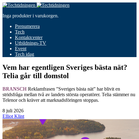
Inga produkter i varukorgen.
Prenumerera
Tech
Kontaktcenter
Utbildnings-TV
Event
Tech idag
Vem har egentligen Sveriges bästa nät?
Telia går till domstol
BRANSCH
Reklamfrasen ”Sveriges bästa nät” har blivit en
stridsfråga mellan två av landets största operatörer. Telia stämmer nu
Telenor och kräver att marknadsföringen stoppas.
8 juli 2026
Elliot Klint