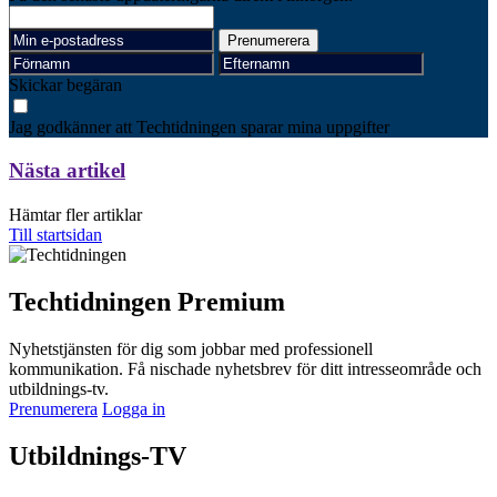
Skickar begäran
Jag godkänner att Techtidningen sparar mina uppgifter
Nästa artikel
Hämtar fler artiklar
Till startsidan
Techtidningen Premium
Nyhetstjänsten för dig som jobbar med professionell
kommunikation. Få nischade nyhetsbrev för ditt intresseområde och
utbildnings-tv.
Prenumerera
Logga in
Utbildnings-TV