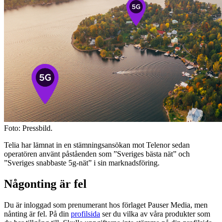
Foto: Pressbild.
Telia har lämnat in en stämningsansökan mot Telenor sedan
operatören använt påståenden som ”Sveriges bästa nät” och
”Sveriges snabbaste 5g-nät” i sin marknadsföring.
Någonting är fel
Du är inloggad som prenumerant hos förlaget Pauser Media, men
nånting är fel. På din
profilsida
ser du vilka av våra produkter som