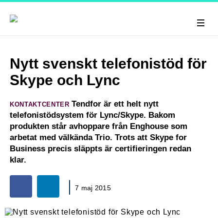
Nytt svenskt telefonistöd för
Skype och Lync
Tendfor är ett helt nytt
KONTAKTCENTER
telefonistödsystem för Lync/Skype. Bakom
produkten står avhoppare från Enghouse som
arbetat med välkända Trio. Trots att Skype for
Business precis släppts är certifieringen redan
klar.
7 maj 2015