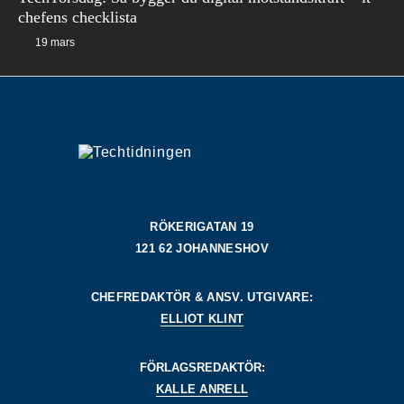
chefens checklista
19 mars
RÖKERIGATAN 19
121 62 JOHANNESHOV
CHEFREDAKTÖR & ANSV. UTGIVARE:
ELLIOT KLINT
FÖRLAGSREDAKTÖR:
KALLE ANRELL