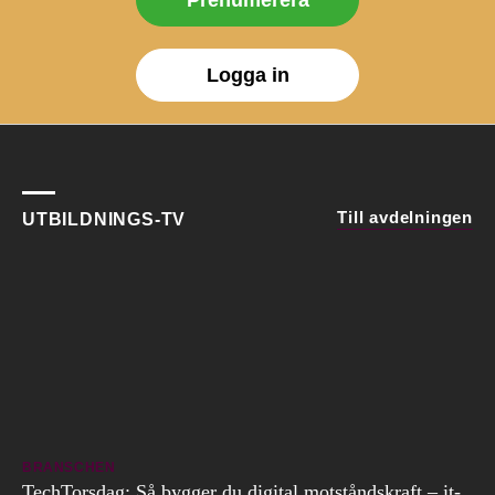
Logga in
Till avdelningen
UTBILDNINGS-TV
BRANSCHEN
TechTorsdag: Så bygger du digital motståndskraft – it-