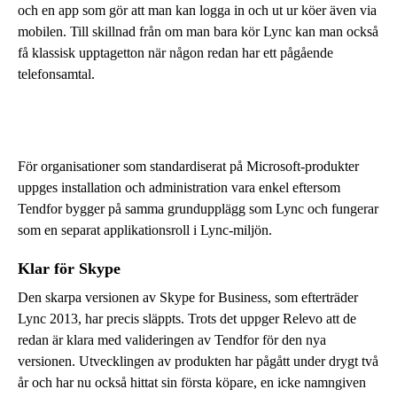
och en app som gör att man kan logga in och ut ur köer även via
mobilen. Till skillnad från om man bara kör Lync kan man också
få klassisk upptagetton när någon redan har ett pågående
telefonsamtal.
För organisationer som standardiserat på Microsoft-produkter
uppges installation och administration vara enkel eftersom
Tendfor bygger på samma grundupplägg som Lync och fungerar
som en separat applikationsroll i Lync-miljön.
Klar för Skype
Den skarpa versionen av Skype for Business, som efterträder
Lync 2013, har precis släppts. Trots det uppger Relevo att de
redan är klara med valideringen av Tendfor för den nya
versionen. Utvecklingen av produkten har pågått under drygt två
år och har nu också hittat sin första köpare, en icke namngiven