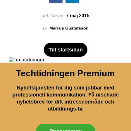
publicerad
7 maj 2015
av
Marcus Gustafsson
Till startsidan
Techtidningen Premium
Nyhetstjänsten för dig som jobbar med
professionell kommunikation. Få nischade
nyhetsbrev för ditt intresseområde och
utbildnings-tv.
Prenumerera