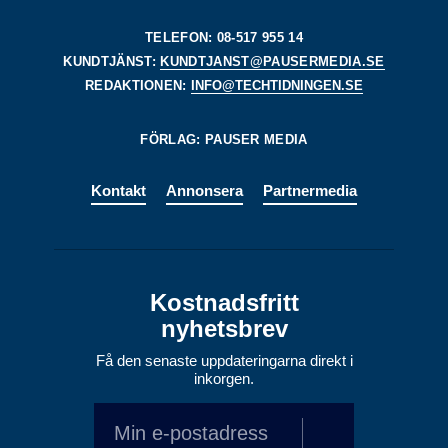
TELEFON: 08-517 955 14
KUNDTJÄNST:
KUNDTJANST@PAUSERMEDIA.SE
REDAKTIONEN:
INFO@TECHTIDNINGEN.SE
FÖRLAG: PAUSER MEDIA
Kontakt
Annonsera
Partnermedia
Kostnadsfritt
nyhetsbrev
Få den senaste uppdateringarna direkt i
inkorgen.