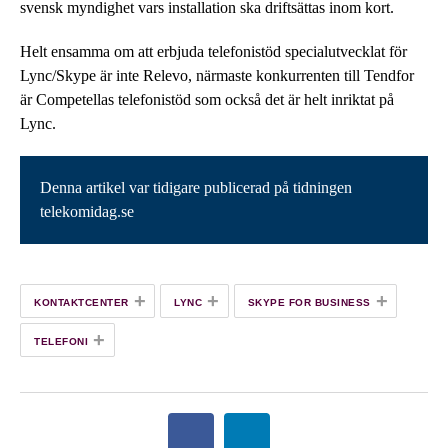
svensk myndighet vars installation ska driftsättas inom kort.
Helt ensamma om att erbjuda telefonistöd specialutvecklat för
Lync/Skype är inte Relevo, närmaste konkurrenten till Tendfor
är Competellas telefonistöd som också det är helt inriktat på
Lync.
Denna artikel var tidigare publicerad på tidningen
telekomidag.se
+
+
+
KONTAKTCENTER
LYNC
SKYPE FOR BUSINESS
+
TELEFONI