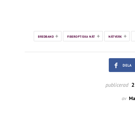
+
+
+
BREDBAND
FIBEROPTISKA NÄT
NÄTVERK
DELA
publicerad
2
av
Ma