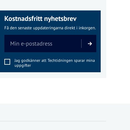
Kostnadsfritt nyhetsbrev
Få den senaste uppdateringarna direkt i inkorgen.
Jag godkänner att Techtidningen sparar mina
uppgifter