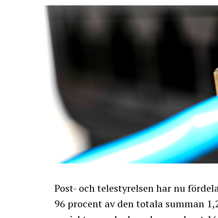
Post- och telestyrelsen har nu förde
96 procent av den totala summan 1,22