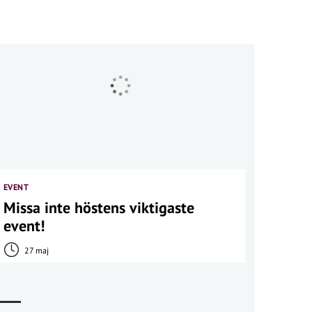
EVENT
Missa inte höstens viktigaste
event!
27 maj