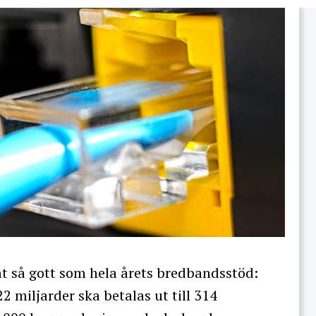
lat så gott som hela årets bredbandsstöd:
 miljarder ska betalas ut till 314