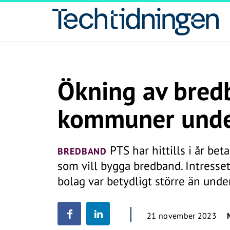
Ökning av bredb
kommuner unde
PTS har hittills i år beta
BREDBAND
som vill bygga bredband. Intres
bolag var betydligt större än unde
21 november 2023