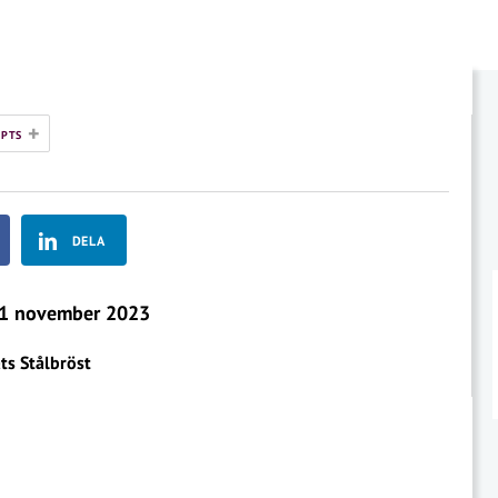
+
PTS
DELA
1 november 2023
ts Stålbröst