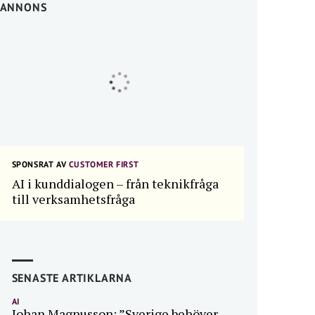
ANNONS
SPONSRAT AV
CUSTOMER FIRST
AI i kunddialogen – från teknikfråga
till verksamhetsfråga
SENASTE ARTIKLARNA
AI
Johan Magnusson: ”Sverige behöver