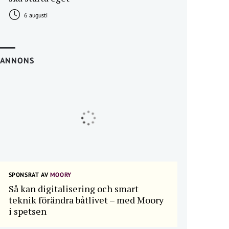
6 augusti
ANNONS
SPONSRAT AV
MOORY
Så kan digitalisering och smart
teknik förändra båtlivet – med Moory
i spetsen