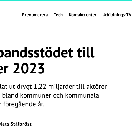
Prenumerera
Tech
Kontaktcenter
Utbildnings-TV
andsstödet till
r 2023
lat ut drygt 1,22 miljarder till aktörer
set bland kommuner och kommunala
r föregående år.
Mats Stålbröst