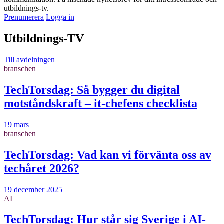
utbildnings-tv.
Prenumerera
Logga in
Utbildnings-TV
Till avdelningen
branschen
TechTorsdag: Så bygger du digital
motståndskraft – it-chefens checklista
19 mars
branschen
TechTorsdag: Vad kan vi förvänta oss av
techåret 2026?
19 december 2025
AI
TechTorsdag: Hur står sig Sverige i AI-