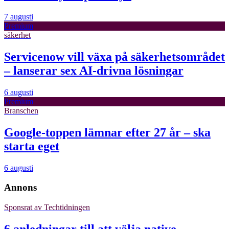
7 augusti
Premium
säkerhet
Servicenow vill växa på säkerhetsområdet
– lanserar sex AI-drivna lösningar
6 augusti
Premium
Branschen
Google-toppen lämnar efter 27 år – ska
starta eget
6 augusti
Annons
Sponsrat av
Techtidningen