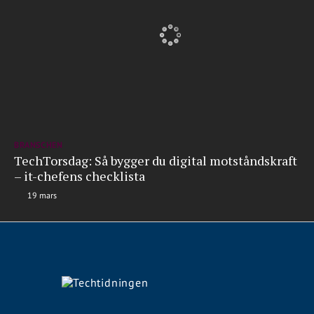
BRANSCHEN
TechTorsdag: Så bygger du digital motståndskraft
– it-chefens checklista
19 mars