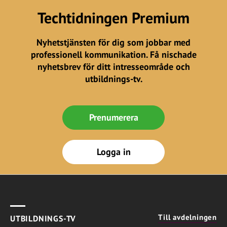
Techtidningen Premium
Nyhetstjänsten för dig som jobbar med
professionell kommunikation. Få nischade
nyhetsbrev för ditt intresseområde och
utbildnings-tv.
Prenumerera
Logga in
Till avdelningen
UTBILDNINGS-TV