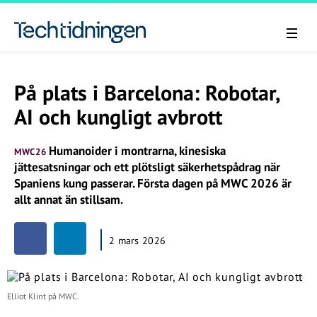
På plats i Barcelona: Robotar,
AI och kungligt avbrott
Humanoider i montrarna, kinesiska
MWC26
jättesatsningar och ett plötsligt säkerhetspådrag när
Spaniens kung passerar. Första dagen på MWC 2026 är
allt annat än stillsam.
2 mars 2026
Elliot Klint på MWC.