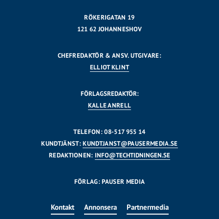
RÖKERIGATAN 19
121 62 JOHANNESHOV
CHEFREDAKTÖR & ANSV. UTGIVARE:
ELLIOT KLINT
FÖRLAGSREDAKTÖR:
KALLE ANRELL
TELEFON: 08-517 955 14
KUNDTJÄNST:
KUNDTJANST@PAUSERMEDIA.SE
REDAKTIONEN:
INFO@TECHTIDNINGEN.SE
FÖRLAG: PAUSER MEDIA
Kontakt
Annonsera
Partnermedia