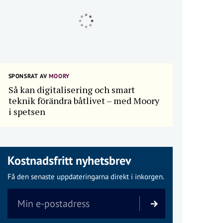
SPONSRAT AV
MOORY
Så kan digitalisering och smart
teknik förändra båtlivet – med Moory
i spetsen
Kostnadsfritt nyhetsbrev
Få den senaste uppdateringarna direkt i inkorgen.