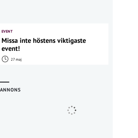
EVENT
Missa inte höstens viktigaste
event!
27 maj
ANNONS