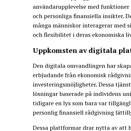
användarupplevelse med funktioner 
och personliga finansiella insikter.
många människor interagerar med sin
och flexibilitet i deras ekonomiska liv
Uppkomsten av digitala pla
Den digitala omvandlingen har skapa
erbjudande från ekonomisk rådgivnin
investeringsmöjligheter. Dessa tjäns
lösningar baserade på individens un
tidigare en lyx som bara var tillgäng
personlig finansiell rådgivning lättill
Dessa plattformar drar nytta av att 