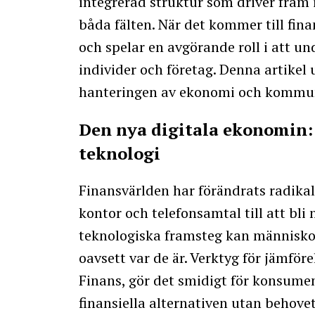
integrerad struktur som driver fram 
båda fälten. När det kommer till fina
och spelar en avgörande roll i att un
individer och företag. Denna artike
hanteringen av ekonomi och kommun
Den nya digitala ekonomin:
teknologi
Finansvärlden har förändrats radikalt
kontor och telefonsamtal till att bli 
teknologiska framsteg kan människo
oavsett var de är. Verktyg för jämför
Finans, gör det smidigt för konsumen
finansiella alternativen utan behovet