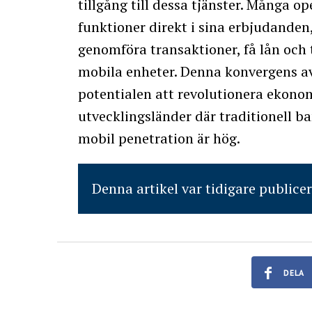
tillgång till dessa tjänster. Många op
funktioner direkt i sina erbjudanden,
genomföra transaktioner, få lån och t
mobila enheter. Denna konvergens a
potentialen att revolutionera ekonomi
utvecklingsländer där traditionell 
mobil penetration är hög.
Denna artikel var tidigare publice
DELA