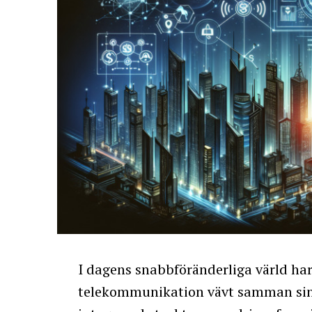
I dagens snabbföränderliga värld har 
telekommunikation vävt samman sina