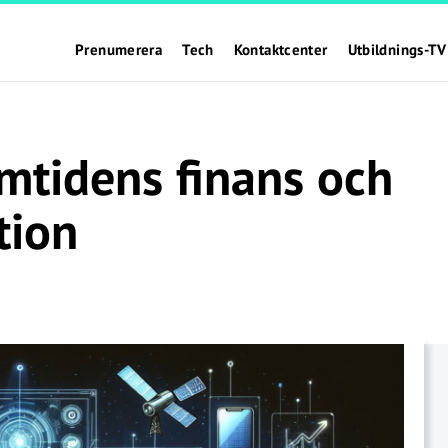
Prenumerera
Tech
Kontaktcenter
Utbildnings-TV
amtidens finans och
tion