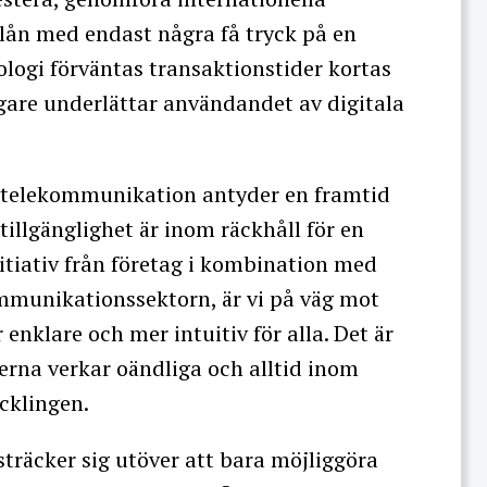
lån med endast några få tryck på en
logi förväntas transaktionstider kortas
igare underlättar användandet av digitala
 telekommunikation antyder en framtid
illgänglighet är inom räckhåll för en
itiativ från företag i kombination med
mmunikationssektorn, är vi på väg mot
enklare och mer intuitiv för alla. Det är
erna verkar oändliga och alltid inom
ecklingen.
träcker sig utöver att bara möjliggöra