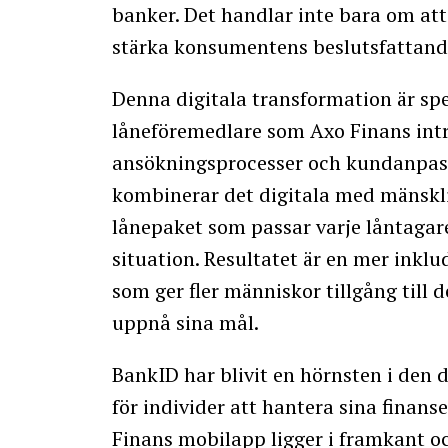
banker. Det handlar inte bara om at
stärka konsumentens beslutsfattand
Denna digitala transformation är spe
låneföremedlare som Axo Finans int
ansökningsprocesser och kundanpass
kombinerar det digitala med mänskli
lånepaket som passar varje låntaga
situation. Resultatet är en mer inkl
som ger fler människor tillgång till d
uppnå sina mål.
BankID har blivit en hörnsten i den d
för individer att hantera sina finans
Finans mobilapp ligger i framkant o