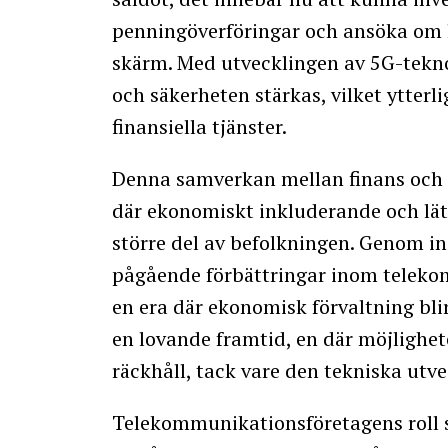
penningöverföringar och ansöka om 
skärm. Med utvecklingen av 5G-tekno
och säkerheten stärkas, vilket ytterl
finansiella tjänster.
Denna samverkan mellan finans och
där ekonomiskt inkluderande och lätt
större del av befolkningen. Genom in
pågående förbättringar inom teleko
en era där ekonomisk förvaltning blir 
en lovande framtid, en där möjlighet
räckhåll, tack vare den tekniska utv
Telekommunikationsföretagens roll s