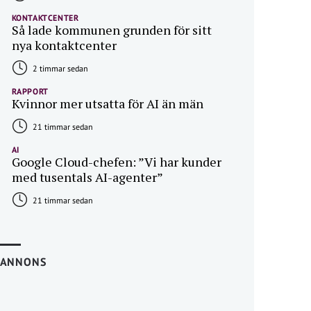
KONTAKTCENTER
Så lade kommunen grunden för sitt
nya kontaktcenter
2 timmar sedan
RAPPORT
Kvinnor mer utsatta för AI än män
21 timmar sedan
AI
Google Cloud-chefen: ”Vi har kunder
med tusentals AI-agenter”
21 timmar sedan
ANNONS