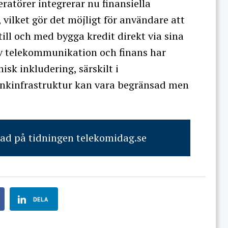
eratörer integrerar nu finansiella
 vilket gör det möjligt för användare att
ill och med bygga kredit direkt via sina
v telekommunikation och finans har
sk inkludering, särskilt i
bankinfrastruktur kan vara begränsad men
rad på tidningen telekomidag.se
DELA