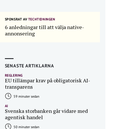
SPONSRAT AV
TECHTIDNINGEN
6 anledningar till att välja native-
annonsering
SENASTE ARTIKLARNA
REGLERING
EU tillämpar krav på obligatorisk AI-
transparens
59 minuter sedan
AI
Svenska storbanken går vidare med
agentisk handel
50 minuter sedan