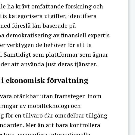
le ha krävt omfattande forskning och
is kategorisera utgifter, identifiera
 med föreslå lån baserade på
a demokratisering av finansiell expertis
er verktygen de behöver för att ta
d. Samtidigt som plattformar som ägnar
der att använda just deras tjänster.
i ekonomisk förvaltning
 vara otänkbar utan framstegen inom
ringar av mobilteknologi och
 för en tillvaro där omedelbar tillgång
tandarden. Mer än att bara kontrollera
estera, genomföra internationella