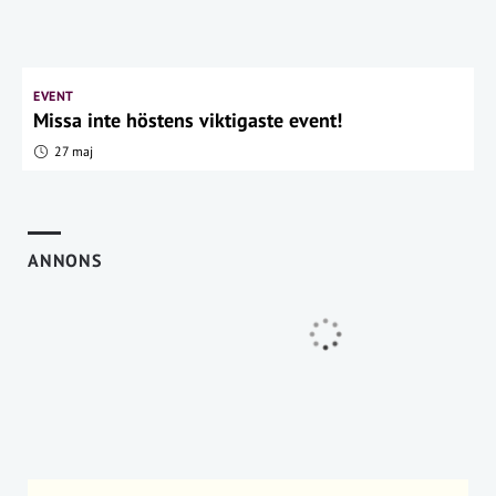
EVENT
Missa inte höstens viktigaste event!
27 maj
ANNONS