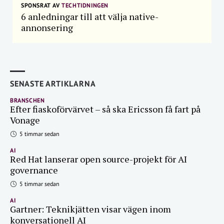
SPONSRAT AV
TECHTIDNINGEN
6 anledningar till att välja native-
annonsering
SENASTE ARTIKLARNA
BRANSCHEN
Efter fiaskoförvärvet – så ska Ericsson få fart på
Vonage
5 timmar sedan
AI
Red Hat lanserar open source-projekt för AI
governance
5 timmar sedan
AI
Gartner: Teknikjätten visar vägen inom
konversationell AI