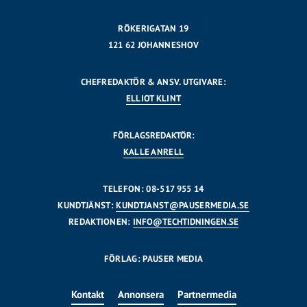
RÖKERIGATAN 19
121 62 JOHANNESHOV
CHEFREDAKTÖR & ANSV. UTGIVARE:
ELLIOT KLINT
FÖRLAGSREDAKTÖR:
KALLE ANRELL
TELEFON: 08-517 955 14
KUNDTJÄNST:
KUNDTJANST@PAUSERMEDIA.SE
REDAKTIONEN:
INFO@TECHTIDNINGEN.SE
FÖRLAG: PAUSER MEDIA
Kontakt
Annonsera
Partnermedia