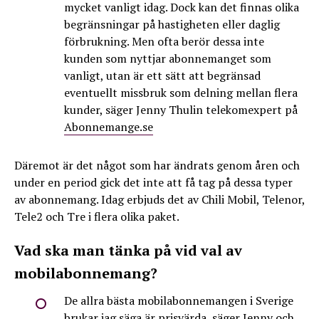
mycket vanligt idag. Dock kan det finnas olika
begränsningar på hastigheten eller daglig
förbrukning. Men ofta berör dessa inte
kunden som nyttjar abonnemanget som
vanligt, utan är ett sätt att begränsad
eventuellt missbruk som delning mellan flera
kunder, säger Jenny Thulin telekomexpert på
Abonnemange.se
Däremot är det något som har ändrats genom åren och
under en period gick det inte att få tag på dessa typer
av abonnemang. Idag erbjuds det av Chili Mobil, Telenor,
Tele2 och Tre i flera olika paket.
Vad ska man tänka på vid val av
mobilabonnemang?
De allra bästa mobilabonnemangen i Sverige
brukar jag säga är prisvärda, säger Jenny och