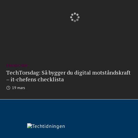
BRANSCHEN
TechTorsdag: Så bygger du digital motståndskraft
– it-chefens checklista
19 mars