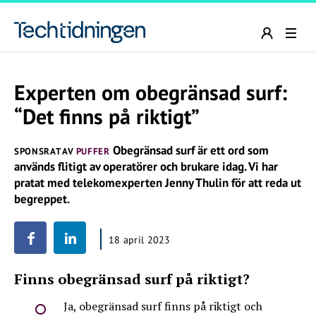
Experten om obegränsad surf:
“Det finns på riktigt”
Obegränsad surf är ett ord som
SPONSRAT AV
PUFFER
används flitigt av operatörer och brukare idag. Vi har
pratat med telekomexperten Jenny Thulin för att reda ut
begreppet.
18 april 2023
Finns obegränsad surf på riktigt?
Ja, obegränsad surf finns på riktigt och