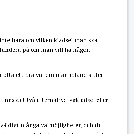
 inte bara om vilken klädsel man ska
n fundera på om man vill ha någon
ofta ett bra val om man ibland sitter
inns det två alternativ: tygklädsel eller
s väldigt många valmöjligheter, och du