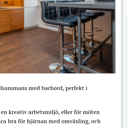
illsammans med barbord, perfekt i
en kreativ arbetsmiljö, eller för möten
ara bra för hjärnan med omväxling, och