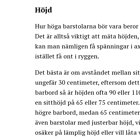
Höjd
Hur höga barstolarna bör vara beror 
Det är alltså viktigt att mäta höjden,
kan man nämligen få spänningar i ax
istället få ont i ryggen.
Det bästa är om avståndet mellan si
ungefär 30 centimeter, eftersom det
barbord så är höjden ofta 90 eller 1
en sitthöjd på 65 eller 75 centimeter
högre barbord, medan 65 centimeter f
även barstolar med justerbar höjd, v
osäker på lämplig höjd eller vill låta