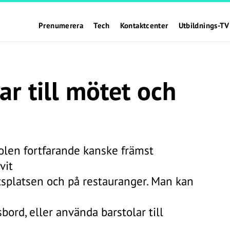
Prenumerera
Tech
Kontaktcenter
Utbildnings-TV
lar till mötet och
len fortfarande kanske främst
vit
tsplatsen och på restauranger. Man kan
sbord, eller använda barstolar till