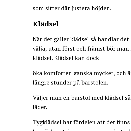
som sitter där justera höjden.
Klädsel
När det gäller klädsel så handlar det
välja, utan först och främst bör ma
klädsel. Klädsel kan dock
öka komforten ganska mycket, och är 
längre stunder på barstolen.
Väljer man en barstol med klädsel så f
läder.
Tygklädsel har fördelen att det finn