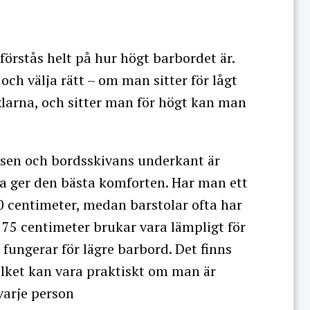
förstås helt på hur högt barbordet är.
 och välja rätt – om man sitter för lågt
larna, och sitter man för högt kan man
tsen och bordsskivans underkant är
ta ger den bästa komforten. Har man ett
10 centimeter, medan barstolar ofta har
. 75 centimeter brukar vara lämpligt för
ungerar för lägre barbord. Det finns
ilket kan vara praktiskt om man är
 varje person