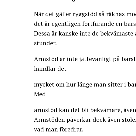
När det gäller ryggstöd så räknas mo
det är egentligen fortfarande en bar
Dessa är kanske inte de bekvämaste 
stunder.
Armstöd är inte jättevanligt på bars
handlar det
mycket om hur länge man sitter i ba
Med
armstöd kan det bli bekvämare, även
Armstöden påverkar dock även stolen
vad man föredrar.