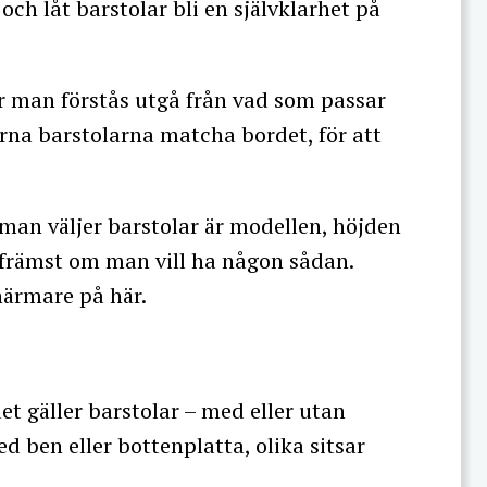
 och låt barstolar bli en självklarhet på
r man förstås utgå från vad som passar
rna barstolarna matcha bordet, för att
 man väljer barstolar är modellen, höjden
h främst om man vill ha någon sådan.
närmare på här.
et gäller barstolar – med eller utan
 ben eller bottenplatta, olika sitsar