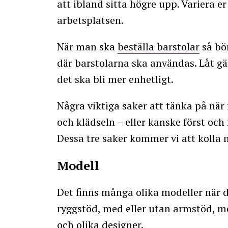
att ibland sitta högre upp. Variera er
arbetsplatsen.
När man ska
beställa barstolar
så bö
där barstolarna ska användas. Låt gä
det ska bli mer enhetligt.
Några viktiga saker att tänka på när
och klädseln – eller kanske först oc
Dessa tre saker kommer vi att kolla 
Modell
Det finns många olika modeller när d
ryggstöd, med eller utan armstöd, med
och olika designer.