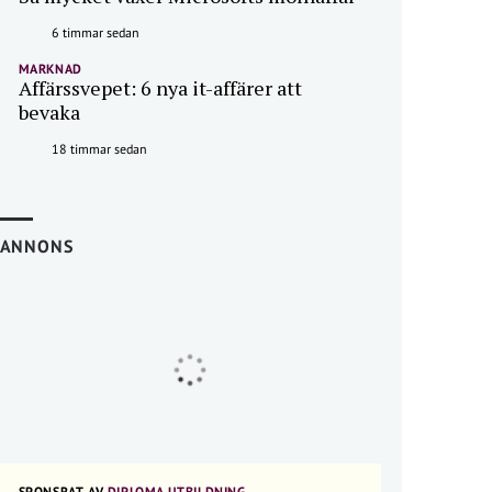
6 timmar sedan
MARKNAD
Affärssvepet: 6 nya it-affärer att
bevaka
18 timmar sedan
ANNONS
SPONSRAT AV
DIPLOMA UTBILDNING