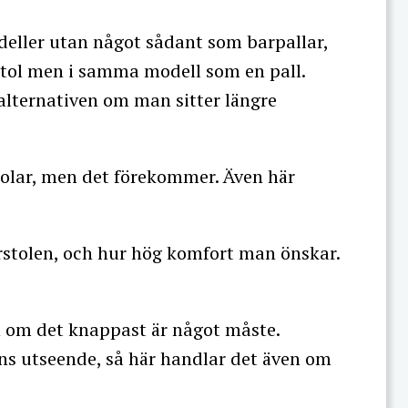
deller utan något sådant som barpallar,
stol men i samma modell som en pall.
alternativen om man sitter längre
tolar, men det förekommer. Även här
rstolen, och hur hög komfort man önskar.
 om det knappast är något måste.
s utseende, så här handlar det även om