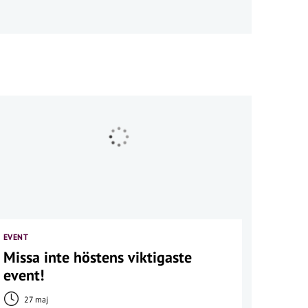
EVENT
Missa inte höstens viktigaste
event!
27 maj