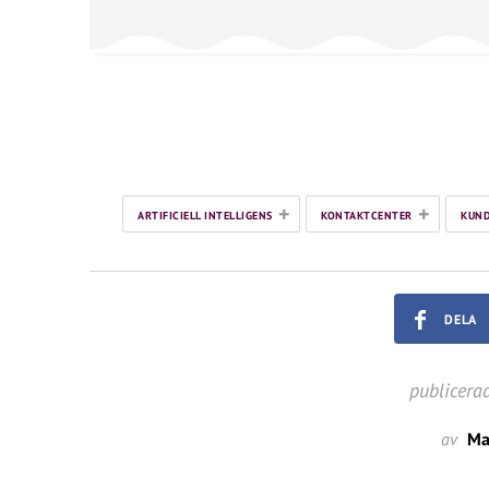
+
+
ARTIFICIELL INTELLIGENS
KONTAKTCENTER
KUND
DELA
publicera
av
Ma