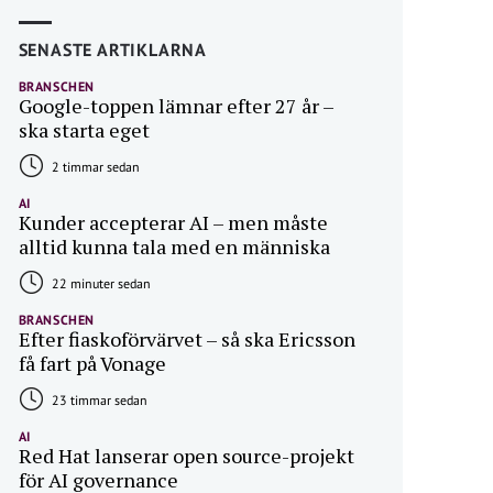
SENASTE ARTIKLARNA
BRANSCHEN
Google-toppen lämnar efter 27 år –
ska starta eget
2 timmar sedan
AI
Kunder accepterar AI – men måste
alltid kunna tala med en människa
22 minuter sedan
BRANSCHEN
Efter fiaskoförvärvet – så ska Ericsson
få fart på Vonage
23 timmar sedan
AI
Red Hat lanserar open source-projekt
för AI governance