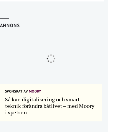
ANNONS
SPONSRAT AV
MOORY
Så kan digitalisering och smart
teknik förändra båtlivet – med Moory
i spetsen