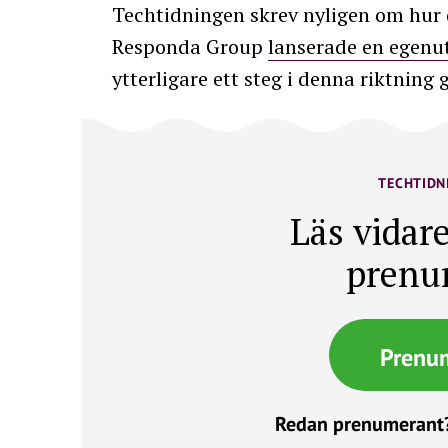
Techtidningen skrev nyligen om hur 
Responda Group
lanserade en egenu
ytterligare ett steg i denna riktnin
TECHTIDN
Läs vidare
prenu
Prenu
Redan prenumerant