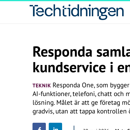
Responda samla
kundservice i e
Responda One, som bygger 
TEKNIK
AI-funktioner, telefoni, chatt oc
lösning. Målet är att ge företag m
gradvis, utan att tappa kontrollen 