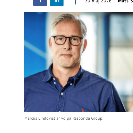
20 maj 2026
Mats S
Marcus Lindqvist är vd på Responda Group.