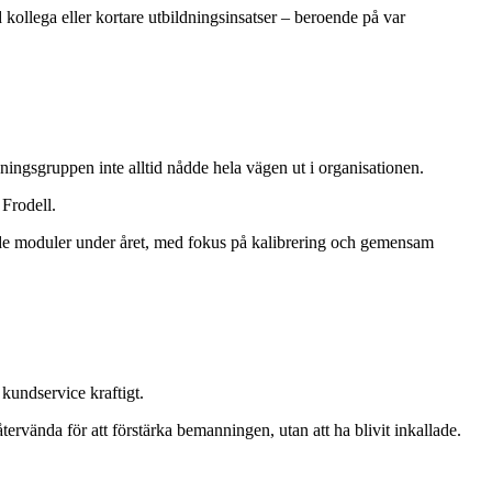
d kollega eller kortare utbildningsinsatser – beroende på var
ningsgruppen inte alltid nådde hela vägen ut i organisationen.
 Frodell.
mande moduler under året, med fokus på kalibrering och gemensam
kundservice kraftigt.
tervända för att förstärka bemanningen, utan att ha blivit inkallade.