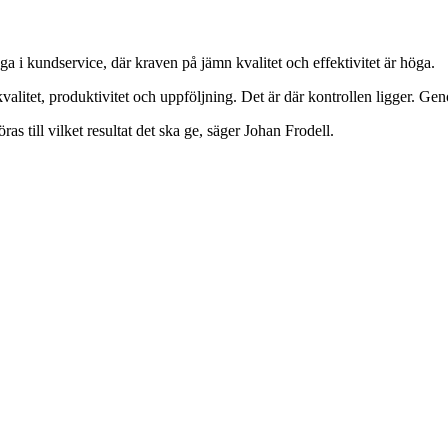
a i kundservice, där kraven på jämn kvalitet och effektivitet är höga.
kvalitet, produktivitet och uppföljning. Det är där kontrollen ligger. G
ras till vilket resultat det ska ge, säger Johan Frodell.