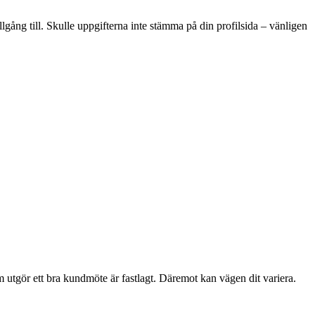
lgång till. Skulle uppgifterna inte stämma på din profilsida – vänligen
 utgör ett bra kundmöte är fastlagt. Däremot kan vägen dit variera.