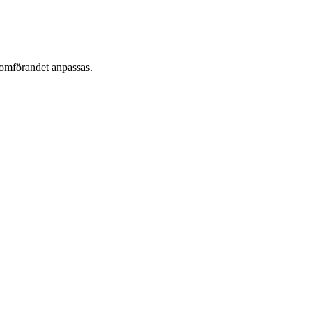
enomförandet anpassas.