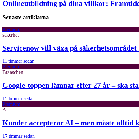
Onlineutbildning på dina villkor: Framtide
Senaste artiklarna
Premium
säkerhet
Servicenow vill växa på säkerhetsområdet 
11 timmar sedan
Premium
Branschen
Google-toppen lämnar efter 27 år – ska sta
15 timmar sedan
Premium
AI
Kunder accepterar AI – men måste alltid 
17 timmar sedan