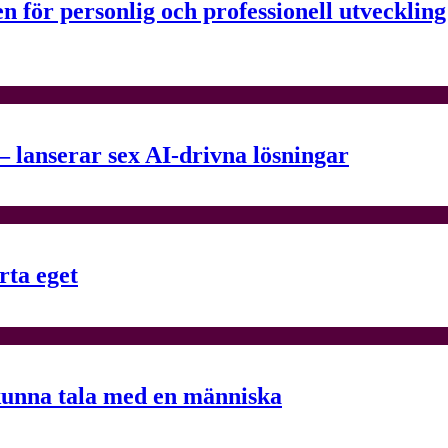
n för personlig och professionell utveckling
– lanserar sex AI-drivna lösningar
rta eget
kunna tala med en människa