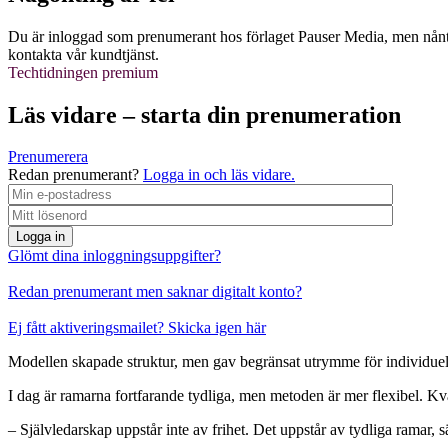
Du är inloggad som prenumerant hos förlaget Pauser Media, men nånti
kontakta vår kundtjänst.
Techtidningen premium
Läs vidare – starta din prenumeration
Prenumerera
Redan prenumerant?
Logga in och läs vidare.
Logga in
Glömt dina inloggningsuppgifter?
Redan prenumerant men saknar digitalt konto?
Ej fått aktiveringsmailet? Skicka igen här
Modellen skapade struktur, men gav begränsat utrymme för individuel
I dag är ramarna fortfarande tydliga, men metoden är mer flexibel. Kv
– Självledarskap uppstår inte av frihet. Det uppstår av tydliga ramar, 