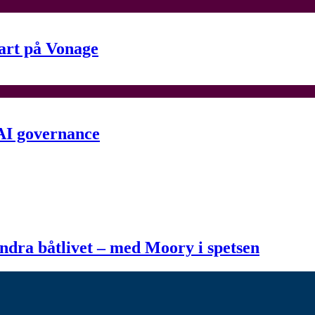
fart på Vonage
 AI governance
ändra båtlivet – med Moory i spetsen