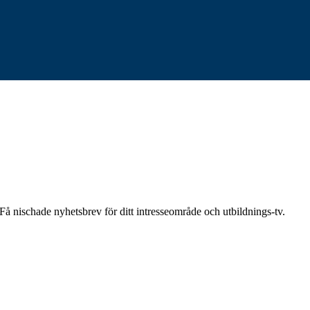
å nischade nyhetsbrev för ditt intresseområde och utbildnings-tv.