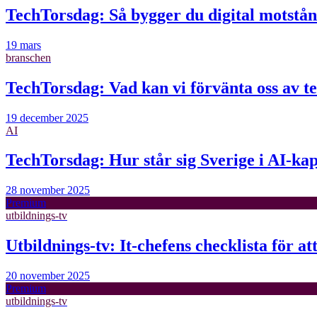
TechTorsdag: Så bygger du digital motstånd
19 mars
branschen
TechTorsdag: Vad kan vi förvänta oss av t
19 december 2025
AI
TechTorsdag: Hur står sig Sverige i AI-ka
28 november 2025
Premium
utbildnings-tv
Utbildnings-tv: It-chefens checklista för at
20 november 2025
Premium
utbildnings-tv