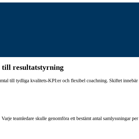
till resultatstyrning
l till tydliga kvalitets-KPI:er och flexibel coachning. Skiftet innebär att 
Varje teamledare skulle genomföra ett bestämt antal samlyssningar per a