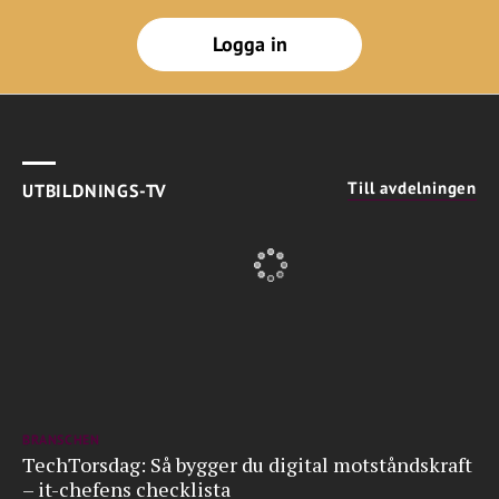
Logga in
Till avdelningen
UTBILDNINGS-TV
BRANSCHEN
TechTorsdag: Så bygger du digital motståndskraft
– it-chefens checklista