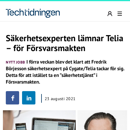
Säkerhetsexperten lämnar Telia
– för Försvarsmakten
I förra veckan blev det klart att Fredrik
NYTT JOBB
Börjesson säkerhetsexpert på Cygate/Telia tackar för sig.
Detta för att istället ta en ”säkerhetstjänst” i
Försvarsmakten.
23 augusti 2021