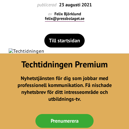
publicerad
23 augusti 2021
av
Felix Björklund
felix@pressbolaget.se
Till startsidan
Techtidningen Premium
Nyhetstjänsten för dig som jobbar med
professionell kommunikation. Få nischade
nyhetsbrev för ditt intresseområde och
utbildnings-tv.
Prenumerera