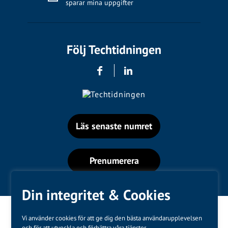
sparar mina uppgifter
Följ Techtidningen
Läs senaste numret
Prenumerera
Din integritet & Cookies
Vi använder cookies för att ge dig den bästa användarupplevelsen
och för att utveckla och förbättra våra tjänster.