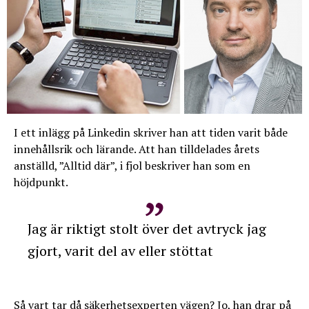
I ett inlägg på Linkedin skriver han att tiden varit både
innehållsrik och lärande. Att han tilldelades årets
anställd, ”Alltid där”, i fjol beskriver han som en
höjdpunkt.
Jag är riktigt stolt över det avtryck jag
gjort, varit del av eller stöttat
Så vart tar då säkerhetsexperten vägen? Jo, han drar på