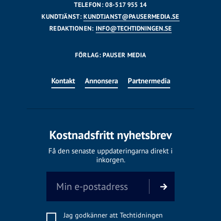
TELEFON: 08-517 955 14
KUNDTJÄNST:
KUNDTJANST@PAUSERMEDIA.SE
REDAKTIONEN:
INFO@TECHTIDNINGEN.SE
FÖRLAG: PAUSER MEDIA
Kontakt
Annonsera
Partnermedia
Kostnadsfritt nyhetsbrev
Få den senaste uppdateringarna direkt i
inkorgen.
Jag godkänner att Techtidningen