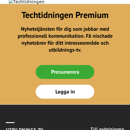
Techtidningen Premium
Nyhetstjänsten för dig som jobbar med
professionell kommunikation. Få nischade
nyhetsbrev för ditt intresseområde och
utbildnings-tv.
Prenumerera
Logga in
Till avdelningen
UTBILDNINGS-TV