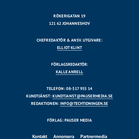
RÖKERIGATAN 19
121 62 JOHANNESHOV
CHEFREDAKTÖR & ANSV. UTGIVARE:
ELLIOT KLINT
FÖRLAGSREDAKTÖR:
KALLE ANRELL
TELEFON: 08-517 955 14
KUNDTJÄNST:
KUNDTJANST@PAUSERMEDIA.SE
REDAKTIONEN:
INFO@TECHTIDNINGEN.SE
FÖRLAG: PAUSER MEDIA
Kontakt
Annonsera
Partnermedia