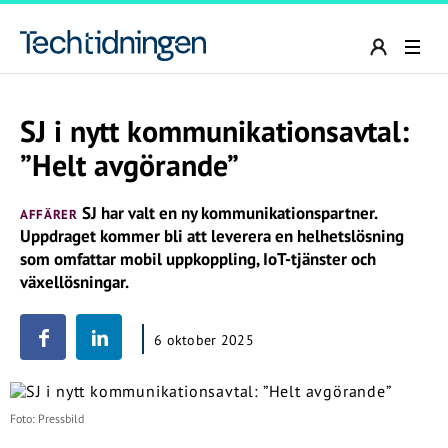
SJ i nytt kommunikationsavtal:
”Helt avgörande”
SJ har valt en ny kommunikationspartner.
AFFÄRER
Uppdraget kommer bli att leverera en helhetslösning
som omfattar mobil uppkoppling, IoT-tjänster och
växellösningar.
6 oktober 2025
Foto: Pressbild