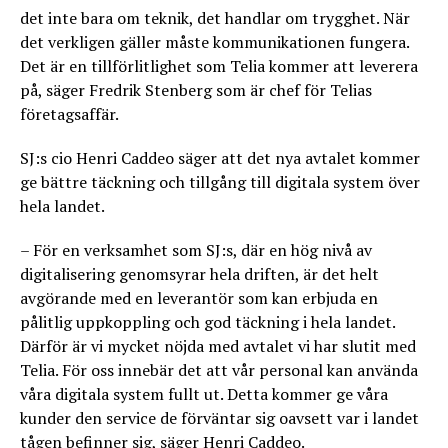
det inte bara om teknik, det handlar om trygghet. När
det verkligen gäller måste kommunikationen fungera.
Det är en tillförlitlighet som Telia kommer att leverera
på, säger Fredrik Stenberg som är chef för Telias
företagsaffär.
SJ:s cio Henri Caddeo säger att det nya avtalet kommer
ge bättre täckning och tillgång till digitala system över
hela landet.
– För en verksamhet som SJ:s, där en hög nivå av
digitalisering genomsyrar hela driften, är det helt
avgörande med en leverantör som kan erbjuda en
pålitlig uppkoppling och god täckning i hela landet.
Därför är vi mycket nöjda med avtalet vi har slutit med
Telia. För oss innebär det att vår personal kan använda
våra digitala system fullt ut. Detta kommer ge våra
kunder den service de förväntar sig oavsett var i landet
tågen befinner sig, säger Henri Caddeo.