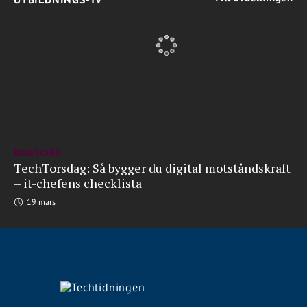
BRANSCHEN
TechTorsdag: Så bygger du digital motståndskraft
– it-chefens checklista
19 mars