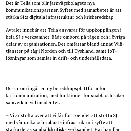
Det är Telia som blir järnvägsbolagets nya
kommunikationspartner. Syftet med samarbetet är att
stärka SJ:s digitala infrastruktur och krisberedskap.
Avtalet innebär att Telia ansvarar för uppkopplingen i
hela SJ:s verksamhet. Både ombord på tågen och i övriga
delar av organisationen. Det omfattar bland annat Wifi-
tjänster på tåg i Norden och till Tyskland, samt IoT-
lösningar som samlar in drift- och underhållsdata.
Dessutom ingår en ny beredskapsplattform för
kriskommunikation, med funktioner för snabb och säker
samverkan vid incidenter.
– Vi är stolta över att vi får förtroendet att stötta SJ
med vår unika och robusta infrastruktur i syfte att
stärka deras samhällskritiska verksamhet. Här handlar