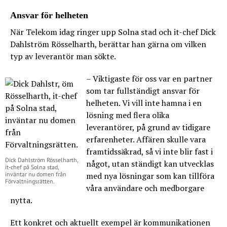
Ansvar för helheten
När Telekom idag ringer upp Solna stad och it-chef Dick
Dahlström Rösselharth, berättar han gärna om vilken
typ av leverantör man sökte.
– Viktigaste för oss var en partner
som tar fullständigt ansvar för
helheten. Vi vill inte hamna i en
lösning med flera olika
leverantörer, på grund av tidigare
erfarenheter. Affären skulle vara
framtidssäkrad, så vi inte blir fast i
Dick Dahlström Rösselharth,
något, utan ständigt kan utvecklas
it-chef på Solna stad,
inväntar nu domen från
med nya lösningar som kan tillföra
Förvaltningsrätten.
våra användare och medborgare
nytta.
Ett konkret och aktuellt exempel är kommunikationen