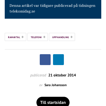
Denna artikel var tidigare publicerad på tidningen
telekomidag.se
+
+
+
RAMAVTAL
TELEFONI
UPPHANDLING
publicerad
21 oktober 2014
av
Sara Johansson
Till startsidan