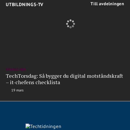
Till avdelningen
UTBILDNINGS-TV
BRANSCHEN
TechTorsdag: Så bygger du digital motståndskraft
– it-chefens checklista
19 mars