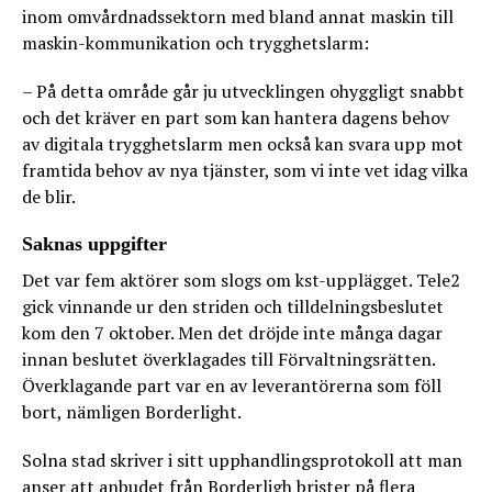
inom omvårdnadssektorn med bland annat maskin till
maskin-kommunikation och trygghetslarm:
– På detta område går ju utvecklingen ohyggligt snabbt
och det kräver en part som kan hantera dagens behov
av digitala trygghetslarm men också kan svara upp mot
framtida behov av nya tjänster, som vi inte vet idag vilka
de blir.
Saknas uppgifter
Det var fem aktörer som slogs om kst-upplägget. Tele2
gick vinnande ur den striden och tilldelningsbeslutet
kom den 7 oktober. Men det dröjde inte många dagar
innan beslutet överklagades till Förvaltningsrätten.
Överklagande part var en av leverantörerna som föll
bort, nämligen Borderlight.
Solna stad skriver i sitt upphandlingsprotokoll att man
anser att anbudet från Borderligh brister på flera