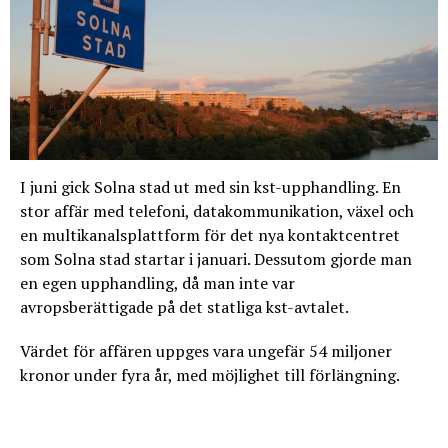
I juni gick Solna stad ut med sin kst-upphandling. En
stor affär med telefoni, datakommunikation, växel och
en multikanalsplattform för det nya kontaktcentret
som Solna stad startar i januari. Dessutom gjorde man
en egen upphandling, då man inte var
avropsberättigade på det statliga kst-avtalet.
Värdet för affären uppges vara ungefär 54 miljoner
kronor under fyra år, med möjlighet till förlängning.