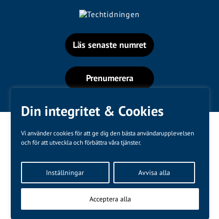
Läs senaste numret
Prenumerera
Din integritet & Cookies
Vi använder cookies för att ge dig den bästa användarupplevelsen
och för att utveckla och förbättra våra tjänster.
Varumärken
Inställningar
Avvisa alla
Kundtjänst
❤
Made with
by
WonderFour
Acceptera alla