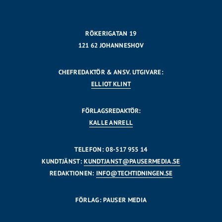
RÖKERIGATAN 19
121 62 JOHANNESHOV
CHEFREDAKTÖR & ANSV. UTGIVARE:
ELLIOT KLINT
FÖRLAGSREDAKTÖR:
KALLE ANRELL
TELEFON: 08-517 955 14
KUNDTJÄNST:
KUNDTJANST@PAUSERMEDIA.SE
REDAKTIONEN:
INFO@TECHTIDNINGEN.SE
FÖRLAG: PAUSER MEDIA