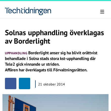
Solnas upphandling överklagas
av Borderlight
Borderlight anser sig ha blivit orättvist
UPPHANDLING
behandlade i Solna stads stora kst-upphandling där
Tele2 gick vinnande ur striden.
Affären har överklagats till Förvaltningsrätten.
21 oktober 2014