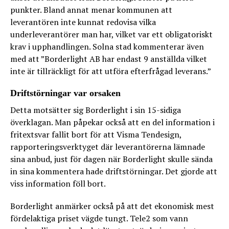
punkter. Bland annat menar kommunen att
leverantören inte kunnat redovisa vilka
underleverantörer man har, vilket var ett obligatoriskt
krav i upphandlingen. Solna stad kommenterar även
med att ”Borderlight AB har endast 9 anställda vilket
inte är tillräckligt för att utföra efterfrågad leverans.”
Driftstörningar var orsaken
Detta motsätter sig Borderlight i sin 15-sidiga
överklagan. Man påpekar också att en del information i
fritextsvar fallit bort för att Visma Tendesign,
rapporteringsverktyget där leverantörerna lämnade
sina anbud, just för dagen när Borderlight skulle sända
in sina kommentera hade driftstörningar. Det gjorde att
viss information föll bort.
Borderlight anmärker också på att det ekonomisk mest
fördelaktiga priset vägde tungt. Tele2 som vann