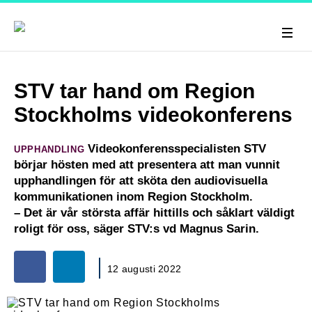
STV tar hand om Region
Stockholms videokonferens
Videokonferensspecialisten STV
UPPHANDLING
börjar hösten med att presentera att man vunnit
upphandlingen för att sköta den audiovisuella
kommunikationen inom Region Stockholm.
– Det är vår största affär hittills och såklart väldigt
roligt för oss, säger STV:s vd Magnus Sarin.
12 augusti 2022