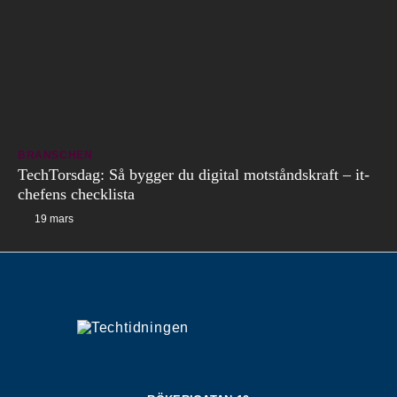
BRANSCHEN
TechTorsdag: Så bygger du digital motståndskraft – it-
chefens checklista
19 mars