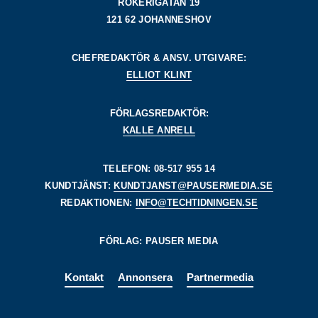
RÖKERIGATAN 19
121 62 JOHANNESHOV
CHEFREDAKTÖR & ANSV. UTGIVARE:
ELLIOT KLINT
FÖRLAGSREDAKTÖR:
KALLE ANRELL
TELEFON: 08-517 955 14
KUNDTJÄNST:
KUNDTJANST@PAUSERMEDIA.SE
REDAKTIONEN:
INFO@TECHTIDNINGEN.SE
FÖRLAG: PAUSER MEDIA
Kontakt
Annonsera
Partnermedia