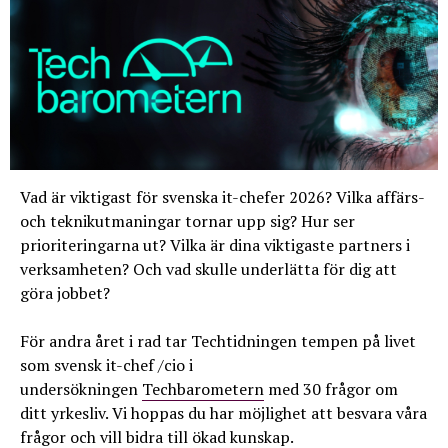
Vad är viktigast för svenska it-chefer 2026? Vilka affärs-
och teknikutmaningar tornar upp sig? Hur ser
prioriteringarna ut? Vilka är dina viktigaste partners i
verksamheten? Och vad skulle underlätta för dig att
göra jobbet?
För andra året i rad tar Techtidningen tempen på livet
som svensk it-chef /cio i
undersökningen
Techbarometern
med 30 frågor om
ditt yrkesliv. Vi hoppas du har möjlighet att besvara våra
frågor och vill bidra till ökad kunskap.