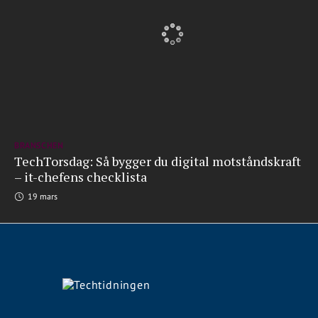
BRANSCHEN
TechTorsdag: Så bygger du digital motståndskraft
– it-chefens checklista
19 mars