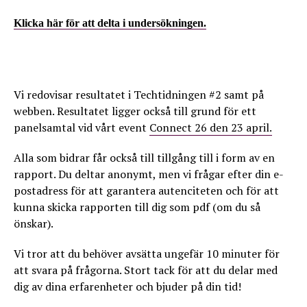
Klicka här för att delta i undersökningen.
Vi redovisar resultatet i Techtidningen #2 samt på
webben. Resultatet ligger också till grund för ett
panelsamtal vid vårt event
Connect 26 den 23 april.
Alla som bidrar får också till tillgång till i form av en
rapport. Du deltar anonymt, men vi frågar efter din e-
postadress för att garantera autenciteten och för att
kunna skicka rapporten till dig som pdf (om du så
önskar).
Vi tror att du behöver avsätta ungefär 10 minuter för
att svara på frågorna. Stort tack för att du delar med
dig av dina erfarenheter och bjuder på din tid!