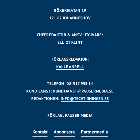
RÖKERIGATAN 19
121 62 JOHANNESHOV
CHEFREDAKTÖR & ANSV. UTGIVARE:
ELLIOT KLINT
FÖRLAGSREDAKTÖR:
KALLE ANRELL
TELEFON: 08-517 955 14
KUNDTJÄNST:
KUNDTJANST@PAUSERMEDIA.SE
REDAKTIONEN:
INFO@TECHTIDNINGEN.SE
FÖRLAG: PAUSER MEDIA
Kontakt
Annonsera
Partnermedia