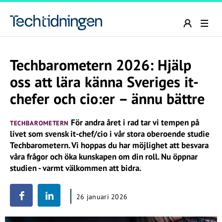
Techbarometern 2026: Hjälp
oss att lära känna Sveriges it-
chefer och cio:er – ännu bättre
För andra året i rad tar vi tempen på
TECHBAROMETERN
livet som svensk it-chef/cio i vår stora oberoende studie
Techbarometern. Vi hoppas du har möjlighet att besvara
våra frågor och öka kunskapen om din roll. Nu öppnar
studien - varmt välkommen att bidra.
26 januari 2026