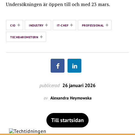
Undersökningen är öppen till och med 23 mars.
+
+
+
+
CIO
INDUSTRY
IT-CHEF
PROFESSIONAL
+
TECHBAROMETERN
publicerad
26 januari 2026
av
Alexandra Heymowska
Till startsidan