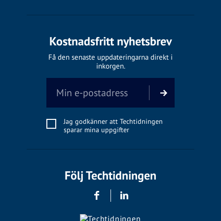
Kostnadsfritt nyhetsbrev
Få den senaste uppdateringarna direkt i
inkorgen.
Jag godkänner att Techtidningen
sparar mina uppgifter
Följ Techtidningen